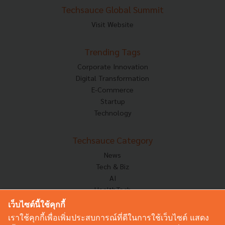
Techsauce Global Summit
Visit Website
Trending Tags
Corporate Innovation
Digital Transformation
E-Commerce
Startup
Technology
Techsauce Category
News
Tech & Biz
AI
HealthTech
Exec Insight
เว็บไซต์นี้ใช้คุกกี้
Corp Innov
เราใช้คุกกี้เพื่อเพิ่มประสบการณ์ที่ดีในการใช้เว็บไซต์ แสดง
Saucy Thoughts