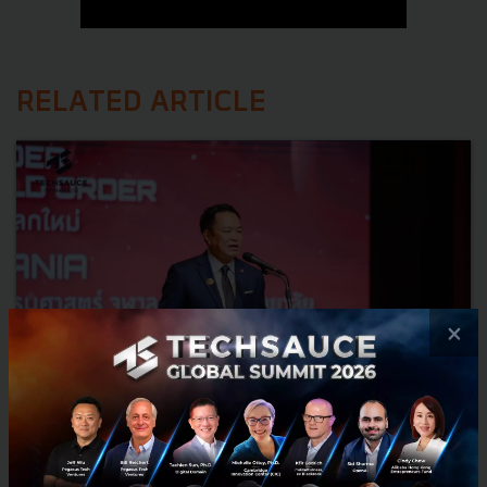
RELATED ARTICLE
×
3 เรื่องที่ประเทศไทยต้อง Focus สร้างคน–นวัตกรรม–ปฏิรูป