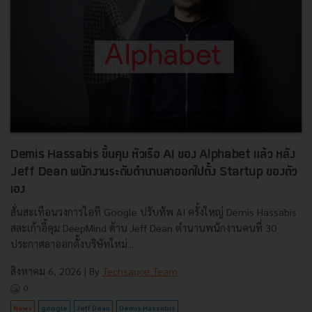
Demis Hassabis ขึ้นคุม หัวเรือ AI ของ Alphabet แล้ว หลัง
Jeff Dean พนักงานระดับตำนานลาออกไปตั้ง Startup ของตัว
เอง
สั่นสะเทือนวงการไอที Google ปรับทัพ AI ครั้งใหญ่ Demis Hassabis
สละเก้าอี้คุม DeepMind ด้าน Jeff Dean ตำนานพนักงานคนที่ 30
ประกาศลาออกตั้งบริษัทใหม่...
สิงหาคม 6, 2026
| By
Techsauce Team
0
News
google
Jeff Dean
Demis Hassabis