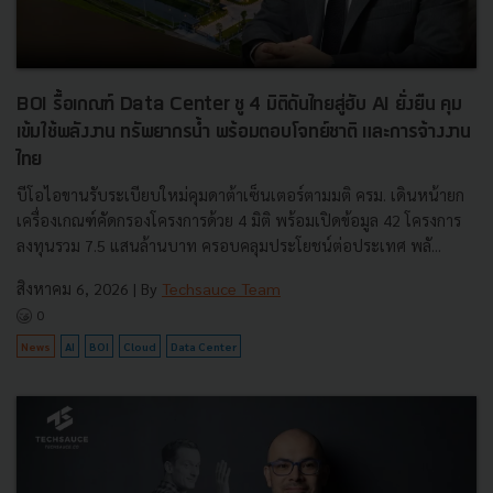
BOI รื้อเกณฑ์ Data Center ชู 4 มิติดันไทยสู่ฮับ AI ยั่งยืน คุม
เข้มใช้พลังงาน ทรัพยากรน้ำ พร้อมตอบโจทย์ชาติ และการจ้างงาน
ไทย
บีโอไอขานรับระเบียบใหม่คุมดาต้าเซ็นเตอร์ตามมติ ครม. เดินหน้ายก
เครื่องเกณฑ์คัดกรองโครงการด้วย 4 มิติ พร้อมเปิดข้อมูล 42 โครงการ
ลงทุนรวม 7.5 แสนล้านบาท ครอบคลุมประโยชน์ต่อประเทศ พลั...
สิงหาคม 6, 2026
| By
Techsauce Team
0
News
AI
BOI
Cloud
Data Center