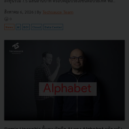
ลงทุนรวม 7.5 แสนล้านบาท ครอบคลุมประโยชน์ต่อประเทศ พลั...
สิงหาคม 6, 2026
| By
Techsauce Team
0
News
AI
BOI
Cloud
Data Center