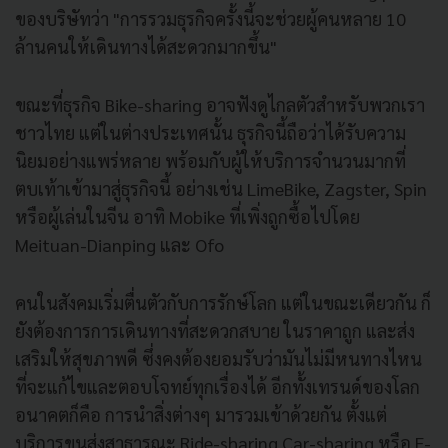
ของบริษัทว่า "การรวมธุรกิจครั้งนี้จะช่วยผู้คนหลาย 10
ล้านคนให้เดินทางได้สะดวกมากขึ้น"
ขณะที่ธุรกิจ Bike-sharing อาจฟังดูไกลตัวสำหรับพวกเรา
ชาวไทย แต่ในต่างประเทศนั้น ธุรกิจนี้ถือว่าได้รับความ
นิยมอย่างแพร่หลาย พร้อมกับผู้ให้บริการจำนวนมากที่
ตบเท้าเข้ามาสู่ธุรกิจนี้ อย่างเช่น LimeBike, Zagster, Spin
หรือผู้เล่นในจีน อาทิ Mobike ที่เพิ่งถูกซื้อไปโดย
Meituan-Dianping และ Ofo
คนในสังคมเริ่มตื่นตัวกับการรักษ์โลก แต่ในขณะเดียวกัน ก็
ยังต้องการการเดินทางที่สะดวกสบาย ในราคาถูก และส่ง
เสริมให้สุขภาพดี ซึ่งคงต้องยอมรับว่ามันไม่มีหนทางไหน
ที่จะแก้ไขและตอบโจทย์ทุกเรื่องได้ อีกทั้งเทรนด์ของโลก
อนาคตก็คือ การนำสิ่งต่างๆ มารวมเข้าด้วยกัน ตั้งแต่
บริการขนส่งสาธารณะ Ride-sharing Car-sharing หรือ E-