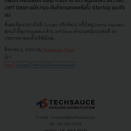
Demis Hassabis ขึ้นคุม หัวเรือ AI ของ Alphabet แล้ว หลัง
Jeff Dean พนักงานระดับตำนานลาออกไปตั้ง Startup ของตัว
เอง
สั่นสะเทือนวงการไอที Google ปรับทัพ AI ครั้งใหญ่ Demis Hassabis
สละเก้าอี้คุม DeepMind ด้าน Jeff Dean ตำนานพนักงานคนที่ 30
ประกาศลาออกตั้งบริษัทใหม่...
สิงหาคม 6, 2026
| By
Techsauce Team
0
News
google
Jeff Dean
Demis Hassabis
E-mail :
contact@techsauce.co
Tel : 02-001-5375
Mobile : 06-4658-9500