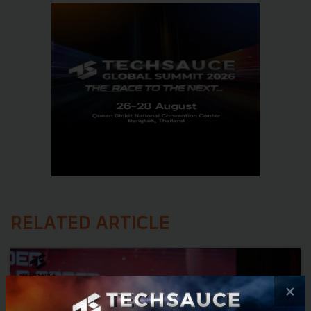
RELATED ARTICLE
×