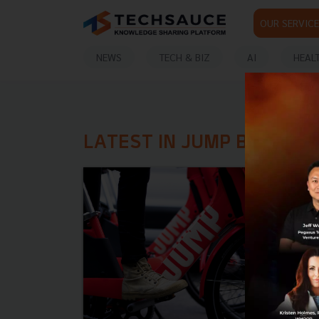
OUR SERVICE
NEWS
TECH & BIZ
AI
HEAL
LATEST IN JUMP BIKES