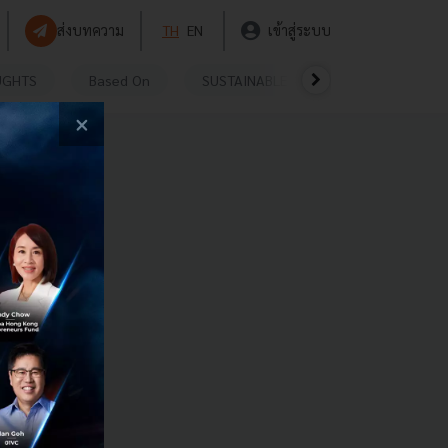
ส่งบทความ
TH
EN
เข้าสู่ระบบ
UGHTS
Based On
SUSTAINABLE
VIDEOS
P
×