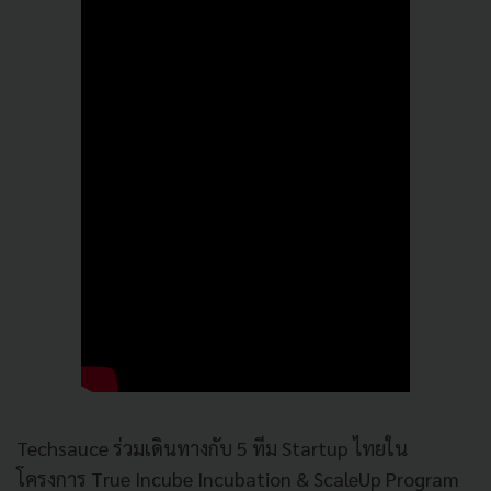
Techsauce ร่วมเดินทางกับ 5 ทีม Startup ไทยใน
โครงการ True Incube Incubation & ScaleUp Program