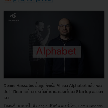
Demis Hassabis ขึ้นคุม หัวเรือ AI ของ Alphabet แล้ว หลัง
Jeff Dean พนักงานระดับตำนานลาออกไปตั้ง Startup ของตัว
เอง
สั่นสะเทือนวงการไอที Google ปรับทัพ AI ครั้งใหญ่ Demis Hassabis