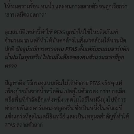
ให้ทนความร้อน ทนน้ำ และทนการสลายตัว จนถูกเรียกว่า
‘สารเคมีตลอดกาล’
คุณสมบัติเหล่านี้ทำให้ PFAS ถูกนำไปใช้ในผลิตภัณฑ์
จำนวนมาก แต่ก็ทำให้มันตกค้างในสิ่งแวดล้อมได้นานผิด
ปกติ
ปัจจุบันมีการตรวจพบ PFAS ตั้งแต่หิมะแถบอาร์กติก
น้ำฝนในทุกทวีป ไปจนถึงเลือดของคนจำนวนมากที่ถูก
ตรวจ
ปัญหาคือ วิธีกรองแบบเดิมไม่ได้ทำลาย PFAS จริง ๆ แต่
เพียงย้ายมันจากน้ำหรือดินไปอยู่ในตัวกรอง กากของเสีย
หรือพื้นที่กำจัดอีกแห่งหนึ่ง เทคโนโลยีใหม่จึงมุ่งไปที่การ
ทำลายพันธะคาร์บอน-ฟลูออรีน ซึ่งเป็นหนึ่งในพันธะที่
แข็งแกร่งที่สุดในเคมีอินทรีย์ และเป็นเหตุผลสำคัญที่ทำให้
PFAS สลายตัวยาก