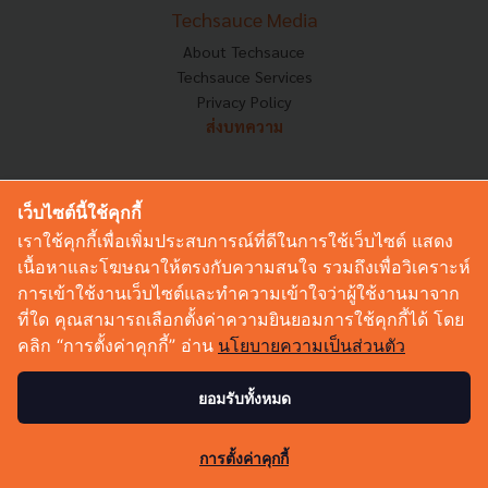
Techsauce Media
About Techsauce
Techsauce Services
Privacy Policy
ส่งบทความ
Techsauce Global Summit
เว็บไซต์นี้ใช้คุกกี้
Visit Website
เราใช้คุกกี้เพื่อเพิ่มประสบการณ์ที่ดีในการใช้เว็บไซต์ แสดง
เนื้อหาและโฆษณาให้ตรงกับความสนใจ รวมถึงเพื่อวิเคราะห์
Trending Tags
การเข้าใช้งานเว็บไซต์และทำความเข้าใจว่าผู้ใช้งานมาจาก
Corporate Innovation
ที่ใด คุณสามารถเลือกตั้งค่าความยินยอมการใช้คุกกี้ได้ โดย
Digital Transformation
คลิก “การตั้งค่าคุกกี้” อ่าน
นโยบายความเป็นส่วนตัว
E-Commerce
Startup
ยอมรับทั้งหมด
Technology
0
การตั้งค่าคุกกี้
Techsauce Category