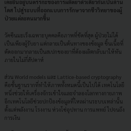
เคยยืนอยู่บนตรรกะของการผลิตยาตัวเดียวกันเป็นล้าน
โดส ไปสู่ระบบที่ออกแบบการรักษาจากชีววิทยาของผู้
ป่วยแต่ละคนมากขึ้น
วัคซีนมะเร็งเฉพาะบุคคลคือภาพที่ชัดที่สุด ผู้ป่วยไม่ได้
เป็นเพียงผู้รับยา แต่กลายเป็นต้นทางของข้อมูล ชิ้นเนื้อที่
ตัดออกมากลายเป็นสเปกของยาที่ต้องผลิตกลับมาให้ทัน
ภายในไม่กี่สัปดาห์
ส่วน World models และ Lattice-based cryptography
คือชั้นฐานรากที่ทำให้ภาพทั้งหมดนี้เป็นไปได้ เทคโนโลยี
หนึ่งช่วยให้เครื่องจักรเข้าใจและจำลองโลกทางกายภาพ
อีกเทคโนโลยีช่วยปกป้องข้อมูลที่ไหลผ่านระบบเหล่านั้น
ตั้งแต่พลังงาน โรงงาน ห่วงโซ่อุปทาน การแพทย์ ไปจนถึง
การเงิน