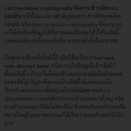
Lattice-based cryptography คือการเข้ารหัสแบบ
แลตทิซ
หนึ่งในแนวทางสำคัญของการเข้ารหัสยุคหลังค
วอนตัม หรือ post-quantum cryptography ที่ออกแบบ
มาให้ปกป้องข้อมูลได้ทั้งจากคอมพิวเตอร์ทั่วไปในวันนี้
และคอมพิวเตอร์ควอนตัมที่อาจทรงพลังขึ้นในอนาคต
ภัยคุกคามที่เทคโนโลยีนี้รับมือมีชื่อเรียกว่า
harvest-
now-decrypt-later
หรือการเก็บข้อมูลที่เข้ารหัสไว้
ตั้งแต่วันนี้ แล้วรอวันที่คอมพิวเตอร์ควอนตัมมีพลังพอจะ
ถอดรหัสได้ ปัญหาคือการเข้ารหัสที่ใช้แพร่หลายใน
ปัจจุบันหลายระบบตั้งอยู่บนโจทย์คณิตศาสตร์บาง
ประเภท เช่น การแยกตัวประกอบจำนวนขนาดใหญ่ หรือ
การคำนวณลอการิทึมไม่ต่อเนื่อง ซึ่งคอมพิวเตอร์ควอนตัม
ขนาดใหญ่ในอนาคตอาจแก้ได้เร็วกว่าคอมพิวเตอร์ทั่วไป
มาก