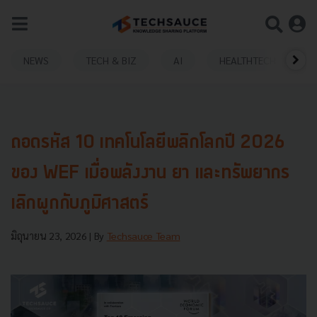
NEWS
TECH & BIZ
AI
HEALTHTECH
ถอดรหัส 10 เทคโนโลยีพลิกโลกปี 2026
ของ WEF เมื่อพลังงาน ยา และทรัพยากร
เลิกผูกกับภูมิศาสตร์
มิถุนายน 23, 2026
| By
Techsauce Team