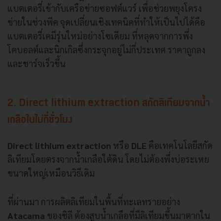
แบตเตอรี่เข้ากับเครือข่ายซอฟต์แวร์ เพื่อช่วยพยุงโครง
ข่ายในช่วงพีค จุดเปลี่ยนเชิงเทคนิคที่ทำให้เป็นไปได้คือ
แบตเตอรี่เคมีรุ่นใหม่อย่างโซเดียม ที่หลุดจากการพึ่ง
โคบอลต์และนิกเกิลซึ่งกระจุกอยู่ไม่กี่ประเทศ ราคาถูกลง
และชาร์จเร็วขึ้น
2. Direct lithium extraction สกัดลิเทียมจากน้ำ
เกลือในไม่กี่ชั่วโมง
Direct lithium extraction
หรือ
DLE
คือเทคโนโลยีสกัด
ลิเทียมโดยตรงจากน้ำเกลือใต้ดิน โดยไม่ต้องพึ่งบ่อระเหย
ขนาดใหญ่เหมือนวิธีเดิม
ที่ผ่านมา การผลิตลิเทียมในพื้นที่ทะเลทรายอย่าง
Atacama
ของชิลี ต้องสูบน้ำเกลือที่มีลิเทียมขึ้นมาตากใน