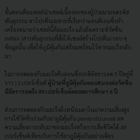
ขั้นตอนคือแพทย์นำเซลล์เนื้องอกของผู้ป่วยมาถอดรหัส
พันธุกรรม หาโปรตีนเฉพาะที่เรียกว่าแอนติเจนซึ่งทำ
เครื่องหมายว่าเซลล์นี้คือมะเร็ง แล้วสังเคราะห์วัคซีน
mRNA (สารพันธุกรรมที่สั่งให้เซลล์สร้างโปรตีน) รอบ ๆ
ข้อมูลนั้น เพื่อให้ภูมิคุ้มกันเตรียมพร้อมไว้หากมะเร็งกลับ
มา
ในการทดลองกับมะเร็งตับอ่อนซึ่งปกติอัตรารอด 5 ปีอยู่ที่
ราว 13 เปอร์เซ็นต์
ผู้ป่วยที่ภูมิคุ้มกันตอบสนองต่อวัคซีน
มีอัตรารอดถึง 90 เปอร์เซ็นต์ตลอดการศึกษา 6 ปี
ส่วนการทดลองกับมะเร็งผิวหนังเมลาโนมาความเสี่ยงสูง
การใช้วัคซีนร่วมกับยาภูมิคุ้มกัน pembrolizumab ลด
ความเสี่ยงการกลับมาของมะเร็งหรือการเสียชีวิตได้ 49
เปอร์เซ็นต์เทียบกับการใช้ยาภูมิคุ้มกันอย่างเดียว