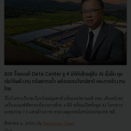
BOI รื้อเกณฑ์ Data Center ชู 4 มิติดันไทยสู่ฮับ AI ยั่งยืน คุม
เข้มใช้พลังงาน ทรัพยากรน้ำ พร้อมตอบโจทย์ชาติ และการจ้างงาน
ไทย
บีโอไอขานรับระเบียบใหม่คุมดาต้าเซ็นเตอร์ตามมติ ครม. เดินหน้ายก
เครื่องเกณฑ์คัดกรองโครงการด้วย 4 มิติ พร้อมเปิดข้อมูล 42 โครงการ
ลงทุนรวม 7.5 แสนล้านบาท ครอบคลุมประโยชน์ต่อประเทศ พลั...
สิงหาคม 6, 2026
| By
Techsauce Team
0