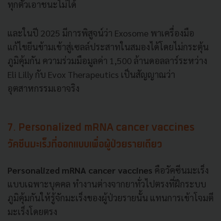
ทุกตัวเอาชนะไม่ได้
และในปี 2025 มีการพิสูจน์ว่า Exosome พาเครื่องมือ
แก้ไขยีนข้ามเข้าสู่เซลล์ประสาทในสมองได้โดยไม่กระตุ้น
ภูมิคุ้มกัน ความร่วมมือมูลค่า 1,500 ล้านดอลลาร์ระหว่าง
Eli Lilly กับ Evox Therapeutics เป็นสัญญาณว่า
อุตสาหกรรมเอาจริง
7. Personalized mRNA cancer vaccines
วัคซีนมะเร็งที่ออกแบบเพื่อผู้ป่วยรายเดียว
Personalized mRNA cancer vaccines
คือวัคซีนมะเร็ง
แบบเฉพาะบุคคล ทำงานต่างจากยาทั่วไปตรงที่ฝึกระบบ
ภูมิคุ้มกันให้รู้จักมะเร็งของผู้ป่วยรายนั้น แทนการเข้าโจมตี
มะเร็งโดยตรง