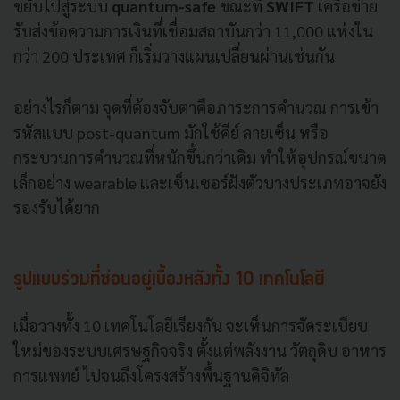
ขยับไปสู่ระบบ
quantum-safe
ขณะที่
SWIFT
เครือข่าย
รับส่งข้อความการเงินที่เชื่อมสถาบันกว่า 11,000 แห่งใน
กว่า 200 ประเทศ ก็เริ่มวางแผนเปลี่ยนผ่านเช่นกัน
อย่างไรก็ตาม จุดที่ต้องจับตาคือภาระการคำนวณ การเข้า
รหัสแบบ post-quantum มักใช้คีย์ ลายเซ็น หรือ
กระบวนการคำนวณที่หนักขึ้นกว่าเดิม ทำให้อุปกรณ์ขนาด
เล็กอย่าง wearable และเซ็นเซอร์ฝังตัวบางประเภทอาจยัง
รองรับได้ยาก
รูปแบบร่วมที่ซ่อนอยู่เบื้องหลังทั้ง 10 เทคโนโลยี
เมื่อวางทั้ง 10 เทคโนโลยีเรียงกัน จะเห็นการจัดระเบียบ
ใหม่ของระบบเศรษฐกิจจริง ตั้งแต่พลังงาน วัตถุดิบ อาหาร
การแพทย์ ไปจนถึงโครงสร้างพื้นฐานดิจิทัล