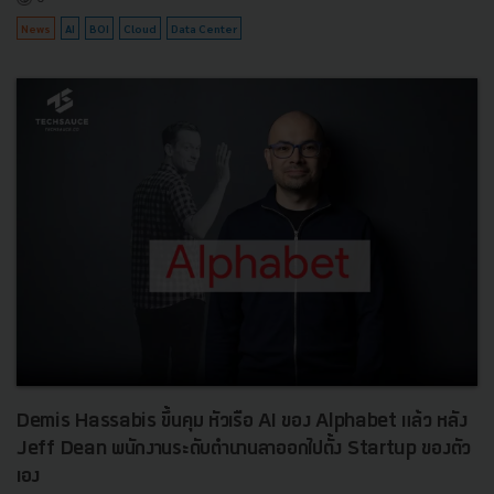
News
AI
BOI
Cloud
Data Center
Demis Hassabis ขึ้นคุม หัวเรือ AI ของ Alphabet แล้ว หลัง
Jeff Dean พนักงานระดับตำนานลาออกไปตั้ง Startup ของตัว
เอง