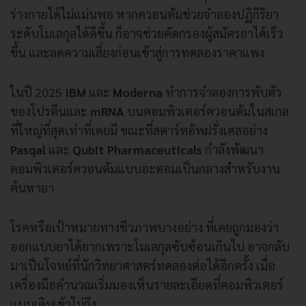
ร่างกายได้ไม่แม่นพอ หากควอนตัมช่วยจำลองปฏิกิริยา
ระดับโมเลกุลได้ดีขึ้น ก็อาจช่วยคัดกรองผู้สมัครยาได้เร็ว
ขึ้น และลดความเสี่ยงก่อนเข้าสู่การทดลองราคาแพง
ในปี 2025
IBM
และ
Moderna
ทำการจำลองการพับตัว
ของโปรตีนและ
mRNA
บนคอมพิวเตอร์ควอนตัมในสเกล
ที่ใหญ่ที่สุดเท่าที่เคยมี ขณะที่สตาร์ทอัพฝรั่งเศสอย่าง
Pasqal
และ
Qubit Pharmaceuticals
กำลังพัฒนา
คอมพิวเตอร์ควอนตัมแบบอะตอมเป็นกลางสำหรับงาน
ค้นหายา
โรคหรือเป้าหมายทางชีวภาพบางอย่าง ที่เคยถูกมองว่า
ออกแบบยาได้ยากเพราะโมเลกุลซับซ้อนเกินไป อาจกลับ
มาเป็นโจทย์ที่นักวิทยาศาสตร์ทดลองต่อได้อีกครั้ง เมื่อ
เครื่องมือคำนวณเริ่มมองเห็นรายละเอียดที่คอมพิวเตอร์
แบบเดิมเข้าไม่ถึง