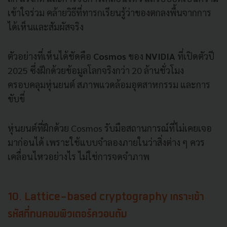
เข้าใจร่วม คล้ายวิธีที่ทารกเรียนรู้ว่าของตกลงพื้นจากการ
ได้เห็นและสัมผัสจริง
ตัวอย่างที่เห็นได้ชัดคือ
Cosmos
ของ
NVIDIA
ที่เปิดตัวปี
2025 ซึ่งฝึกด้วยข้อมูลโลกจริงกว่า 20 ล้านชั่วโมง
ครอบคลุมหุ่นยนต์ สภาพแวดล้อมอุตสาหกรรม และการ
ขับขี่
หุ่นยนต์ที่ฝึกด้วย Cosmos รับมือสถานการณ์ที่ไม่เคยเจอ
มาก่อนได้ เพราะใช้แบบจำลองภายในว่าสิ่งต่าง ๆ ควร
เคลื่อนไหวอย่างไร ไม่ใช่การจดจำภาพ
10. Lattice-based cryptography เกราะเข้า
รหัสที่ทนคอมพิวเตอร์ควอนตัม