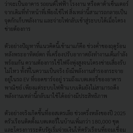
ว่าจะเป็นอาคาร รถยนต์ไฟฟ้า โรงงาน หรือดาต้าเซ็นเตอร์
จากเดิมที่ทำหน้าที่เพียงใช้ไฟ สิ่งเหล่านี้สามารถกลายเป็น
จุดกักเก็บพลังงาน และจ่ายไฟกลับเข้าสู่ระบบได้เมื่อโครง
ข่ายต้องการ
ตัวอย่างปัญหาที่แนวคิดนี้เข้ามาแก้คือ ช่วงค่ำของฤดูร้อน
หลังพระอาทิตย์ตก ที่เครื่องปรับอากาศยังทำงานเต็มกำลัง
พร้อมกัน ความต้องการใช้ไฟจึงพุ่งสูงจนโครงข่ายเสี่ยงรับ
ไม่ไหว ทั้งที่ในความเป็นจริง ยังมีพลังงานสำรองกระจาย
อยู่ในรถ EV ที่จอดชาร์จอยู่ รวมถึงแบตเตอรี่ของอาคาร
พาณิชย์ เพียงแต่ระบบไฟฟ้าแบบเดิมยังไม่สามารถดึง
พลังงานเหล่านี้กลับมาใช้ได้อย่างมีประสิทธิภาพ
ตัวอย่างจริงเกิดขึ้นที่ออสเตรเลีย ช่วงครึ่งหลังของปี 2025
ครัวเรือนติดตั้งแบตเตอรี่ในบ้านเพิ่มกว่า 180,000 ชุด
และโครงการระดับรัฐเริ่มจ่ายเงินให้ครัวเรือนที่ยอมเชื่อม