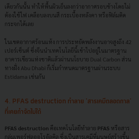
เดียวกันนั้น ทำให้พื้นผิวเย็นลงกว่าอากาศรอบข้างโดยไม่
ต้องใช้ไฟ เคลือบลงบนสี กระเบื้องหลังคา หรือฟิล์มติด
กระจกได้เลย
ในเขตอากาศร้อนแห้ง การประหยัดพลังงานอาจสูงถึง 42
เปอร์เซ็นต์ ซึ่งจีนนำเทคโนโลยีนี้เข้าไปอยู่ในมาตรฐาน
อาคารเขียวแห่งชาติแล้วผ่านนโยบาย Dual Carbon ส่วน
ทางฝั่ง Abu Dhabi ก็เริ่มกำหนดมาตรฐานผ่านระบบ
Estidama เช่นกัน
4. PFAS destruction ทำลาย 'สารเคมีตลอดกาล'
ที่เคยกำจัดไม่ได้
PFAS destruction
คือเทคโนโลยีทำลาย
PFAS
หรือสาร
กลุ่มเพอร์ฟลูออโรอัลคิล ซึ่งเป็นสารเคมีที่มนุษย์สร้างขึ้น