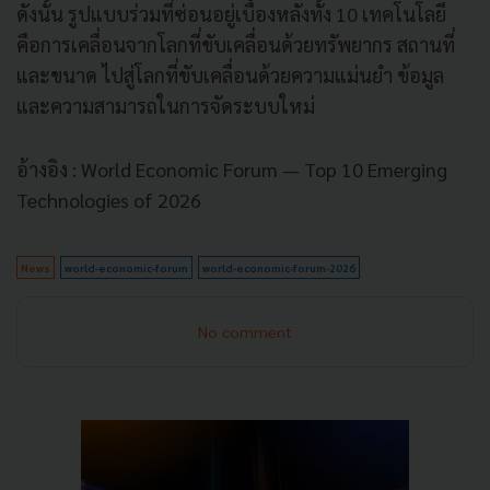
ดังนั้น รูปแบบร่วมที่ซ่อนอยู่เบื้องหลังทั้ง 10 เทคโนโลยี
คือการเคลื่อนจากโลกที่ขับเคลื่อนด้วยทรัพยากร สถานที่
และขนาด ไปสู่โลกที่ขับเคลื่อนด้วยความแม่นยำ ข้อมูล
และความสามารถในการจัดระบบใหม่
อ้างอิง : World Economic Forum — Top 10 Emerging
Technologies of 2026
News
world-economic-forum
world-economic-forum-2026
No comment