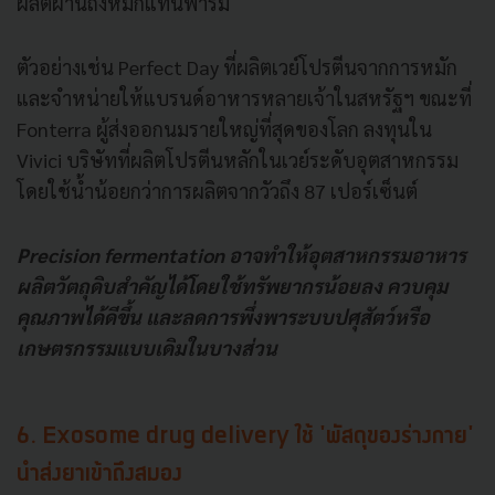
ผลิตผ่านถังหมักแทนฟาร์ม
ตัวอย่างเช่น Perfect Day ที่ผลิตเวย์โปรตีนจากการหมัก
และจำหน่ายให้แบรนด์อาหารหลายเจ้าในสหรัฐฯ ขณะที่
Fonterra ผู้ส่งออกนมรายใหญ่ที่สุดของโลก ลงทุนใน
Vivici บริษัทที่ผลิตโปรตีนหลักในเวย์ระดับอุตสาหกรรม
โดยใช้น้ำน้อยกว่าการผลิตจากวัวถึง 87 เปอร์เซ็นต์
Precision fermentation อาจทำให้อุตสาหกรรมอาหาร
ผลิตวัตถุดิบสำคัญได้โดยใช้ทรัพยากรน้อยลง ควบคุม
คุณภาพได้ดีขึ้น และลดการพึ่งพาระบบปศุสัตว์หรือ
เกษตรกรรมแบบเดิมในบางส่วน
6. Exosome drug delivery ใช้ 'พัสดุของร่างกาย'
นำส่งยาเข้าถึงสมอง