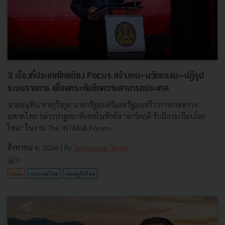
3 เรื่องที่ประเทศไทยต้อง Focus สร้างคน–นวัตกรรม–ปฏิรูป
ระบบราชการ เพื่อยกระดับขีดความสามารถประเทศ
นายอนุทิน ชาญวีรกูล นายกรัฐมนตรีและรัฐมนตรีว่าการกระทรวง
มหาดไทย กล่าวปาฐกถาพิเศษในหัวข้อ “ฝ่าวิกฤติ รับมือระเบียบโลก
ใหม่” ในงาน The INTANIA Forum...
สิงหาคม 6, 2026
| By
Techsauce Team
0
News
ประเทศไทย
เศรษฐกิจไทย