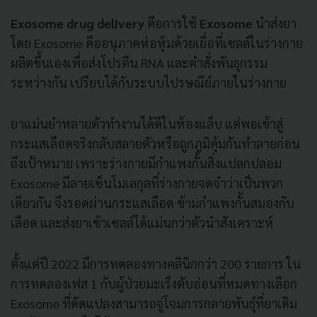
Exosome drug delivery
คือการใช้
Exosome
นำส่งยา
โดย Exosome คืออนุภาคห่อหุ้มด้วยเยื่อที่เซลล์ในร่างกาย
ผลิตขึ้นเองเพื่อส่งโปรตีน RNA และคำสั่งพันธุกรรม
ระหว่างกัน เปรียบได้กับระบบไปรษณีย์ภายในร่างกาย
ยาแม่นยำหลายตัวทำงานได้ดีในห้องแล็บ แต่พอเข้าสู่
กระแสเลือดจริงกลับสลายตัวหรือถูกภูมิคุ้มกันทำลายก่อน
ถึงเป้าหมาย เพราะร่างกายมีกำแพงกั้นสิ่งแปลกปลอม
Exosome มีลายเซ็นโมเลกุลที่ร่างกายจดจำว่าเป็นพวก
เดียวกัน จึงรอดผ่านกระแสเลือด ข้ามกำแพงกั้นสมองกับ
เลือด และส่งยาเข้าเซลล์ได้แม่นกว่าตัวนำสังเคราะห์
ตั้งแต่ปี 2022 มีการทดลองทางคลินิกกว่า 200 รายการ ใน
การทดลองเฟส 1 กับผู้ป่วยมะเร็งตับอ่อนที่หมดทางเลือก
Exosome ที่ดัดแปลงสามารถจู่โจมการกลายพันธุ์ที่ยาเดิม