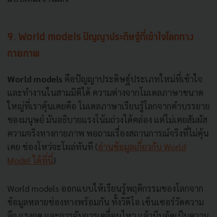
9. World models ปัญญาประดิษฐ์ที่เข้าใจโลกทาง
กายภาพ
World models
คือปัญญาประดิษฐ์ประเภทใหม่ที่เข้าใจ
และทำงานในสามมิติได้ ความต่างจากโมเดลภาษาขนาด
ใหญ่ที่เราคุ้นเคยคือ โมเดลภาษาเรียนรู้โลกจากคำบรรยาย
ของมนุษย์ มันอธิบายแรงโน้มถ่วงได้คล่อง แต่ไม่เคยสัมผัส
ความจริงทางกายภาพ พอถามเรื่องสถานการณ์จริงที่ไม่คุ้น
เคย ช่องโหว่จะโผล่ทันที (
อ่านข้อมูลเกี่ยวกับ World
Model ได้ที่นี่
)
World models ออกแบบให้เรียนรู้พฤติกรรมของโลกจาก
ข้อมูลหลายช่องทางพร้อมกัน ทั้งวิดีโอ เซ็นเซอร์วัดความ
ลึก แรงกด และการจับการเคลื่อนไหว แล้วบีบอัดเป็นความ