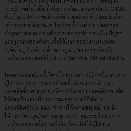
ดับบลิวเอชเอ กรุ๊ป มุ่งมั่นที่จะพัฒนาโครงสร้างพื้นฐาน
และนำเทคโนโลยีมาใช้ในการพัฒนาแพลตฟอร์ม WHAbit
ซึ่งเป็นแอปพลิเคชันด้านดิจิทัลเฮลธ์แคร์ ที่เตรียมเปิดให้
บริการอย่างเต็มรูปแบบในเร็วๆ นี้ ร่วมกับการวิเคราะห์
ข้อมูลการตลาด ความต้องการของลูกค้า การแก้ไขปัญหา
และจุดบกพร่องต่างๆ เพื่อใช้ในการออกแบบ และยก
ระดับโซลูชันบริการด้านการดูแลสุขภาพร่วมกับบริการ
ของโรงพยาบาลสมิติเวช และ Samitivej Virtual Hospital
โดยความร่วมมือครั้งนี้ทางโรงพยาบาลสมิติเวชในบทบาท
ผู้ให้บริการทางการแพทย์ จะเชื่อมโยงและสนับสนุน
แพทย์ผู้เชี่ยวชาญจากเครือข่ายโรงพยาบาลสมิติเวช เพื่อ
ให้โซลูชันและบริการการดูแลสุขภาพดิจิทัลบน
แอปพลิเคชัน WHAbit ทำงานได้อย่างสมบูรณ์ รวมถึง
ให้การสนับสนุนสิ่งอำนวยความสะดวกและบริการต่าง ๆ
ของโรงพยาบาลในส่วนที่เกี่ยวข้อง เพื่อให้ผู้ใช้งาน