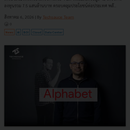
ลงทุนรวม 7.5 แสนล้านบาท ครอบคลุมประโยชน์ต่อประเทศ พลั...
สิงหาคม 6, 2026
| By
Techsauce Team
0
News
AI
BOI
Cloud
Data Center