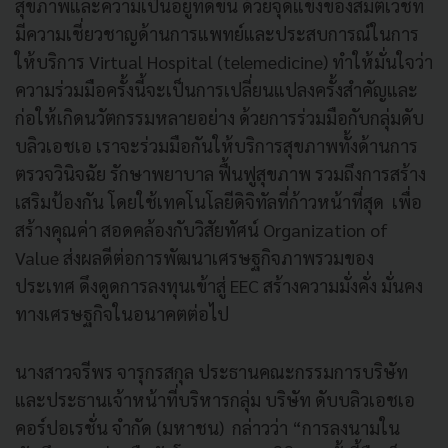
สุขภาพและความเป็นอยู่ที่ดีขึ้น ด้วยจุดแข็งของสมิติเวชที่
มีความเชี่ยวชาญด้านการแพทย์และประสบการณ์ในการ
ให้บริการ Virtual Hospital (telemedicine) ทำให้มั่นใจว่า
ความร่วมมือครั้งนี้จะเป็นการเปลี่ยนแปลงครั้งสำคัญและ
ก่อให้เกิดนวัตกรรมหลายอย่าง ด้วยการร่วมมือกับกลุ่มดับ
บลิวเอชเอ เราจะร่วมมือกันให้บริการสุขภาพทั้งด้านการ
ตรวจวินิจฉัย รักษาพยาบาล ฟื้นฟูสุขภาพ รวมถึงการสร้าง
เสริมป้องกัน โดยใช้เทคโนโลยีดิจิทัลที่ก้าวหน้าที่สุด เพื่อ
สร้างคุณค่า สอดคล้องกับวิสัยทัศน์ Organization of
Value ส่งผลดีต่อการพัฒนาเศรษฐกิจภาพรวมของ
ประเทศ ดึงดูดการลงทุนเข้าสู่ EEC สร้างความมั่งคั่ง มั่นคง
ทางเศรษฐกิจในอนาคตต่อไป
นางสาวจรีพร จารุกรสกุล ประธานคณะกรรมการบริษัท
และประธานเจ้าหน้าที่บริหารกลุ่ม บริษัท ดับบลิวเอชเอ
คอร์ปอเรชั่น จำกัด (มหาชน) กล่าวว่า “การลงนามใน