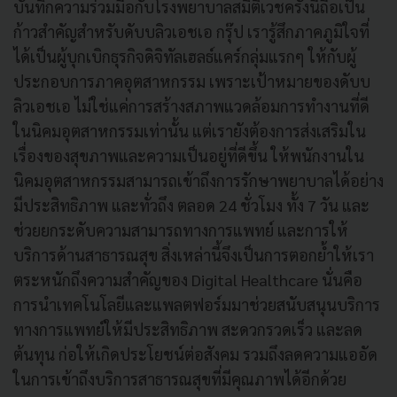
บันทึกความร่วมมือกับโรงพยาบาลสมิติเวชครั้งนี้ถือเป็น
ก้าวสำคัญสำหรับดับบลิวเอชเอ กรุ๊ป เรารู้สึกภาคภูมิใจที่
ได้เป็นผู้บุกเบิกธุรกิจดิจิทัลเฮลธ์แคร์กลุ่มแรกๆ ให้กับผู้
ประกอบการภาคอุตสาหกรรม เพราะเป้าหมายของดับบ
ลิวเอชเอ ไม่ใช่แค่การสร้างสภาพแวดล้อมการทำงานที่ดี
ในนิคมอุตสาหกรรมเท่านั้น แต่เรายังต้องการส่งเสริมใน
เรื่องของสุขภาพและความเป็นอยู่ที่ดีขึ้น ให้พนักงานใน
นิคมอุตสาหกรรมสามารถเข้าถึงการรักษาพยาบาลได้อย่าง
มีประสิทธิภาพ และทั่วถึง ตลอด 24 ชั่วโมง ทั้ง 7 วัน และ
ช่วยยกระดับความสามารถทางการแพทย์ และการให้
บริการด้านสาธารณสุข สิ่งเหล่านี้จึงเป็นการตอกย้ำให้เรา
ตระหนักถึงความสำคัญของ Digital Healthcare นั่นคือ
การนำเทคโนโลยีและแพลตฟอร์มมาช่วยสนับสนุนบริการ
ทางการแพทย์ให้มีประสิทธิภาพ สะดวกรวดเร็ว และลด
ต้นทุน ก่อให้เกิดประโยชน์ต่อสังคม รวมถึงลดความแออัด
ในการเข้าถึงบริการสาธารณสุขที่มีคุณภาพได้อีกด้วย