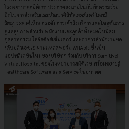
โรงพยาบาลสมิติเวช ประกาศลงนามในบันทึกความร่วม
มือในการส่งเสริมและพัฒนาดิจิทัลเฮลธ์แคร์ โดยมี
วัตถุประสงค์เพื่อยกระดับการเข้าถึงบริการและโซลูชันการ
ดูแลสุขภาพสำหรับพนักงานและลูกค้าทั้งหมดในนิคม
อุตสาหกรรม โลจิสติกส์เซ็นเตอร์ และอาคารสำนักงานขอ
งดับบลิวเอชเอ ผ่านแพลตฟอร์ม WHAbit ซึ่งเป็น
แอปพลิเคชันใหม่ของบริษัทฯ ร่วมกับบริการ Samitivej
Virtual Hospital ของโรงพยาบาลสมิติเวช พร้อมขยายสู่
Healthcare Software as a Service ในอนาคต