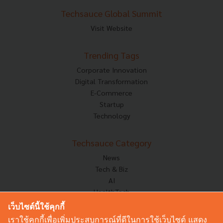
Techsauce Global Summit
Visit Website
Trending Tags
Corporate Innovation
Digital Transformation
E-Commerce
Startup
Technology
Techsauce Category
News
Tech & Biz
AI
HealthTech
Exec Insight
เว็บไซต์นี้ใช้คุกกี้
Corp Innov
เราใช้คุกกี้เพื่อเพิ่มประสบการณ์ที่ดีในการใช้เว็บไซต์ แสดง