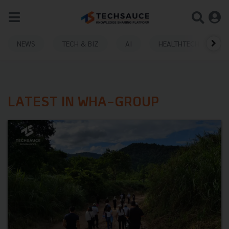
NEWS
TECH & BIZ
AI
HEALTHTECH
LATEST IN WHA-GROUP