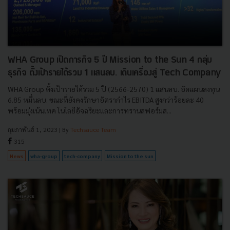
WHA Group เปิดภารกิจ 5 ปี Mission to the Sun 4 กลุ่ม
ธุรกิจ ตั้งเป้ารายได้รวม 1 แสนลบ. เดินเครื่องสู่ Tech Company
WHA Group ตั้งเป้ารายได้รวม 5 ปี (2566-2570) 1 แสนลบ. อัดแผนลงทุน
6.85 หมื่นลบ. ขณะที่ยังคงรักษาอัตรากำไร EBITDA สูงกว่าร้อยละ 40
พร้อมมุ่งเน้นเทค โนโลยีอัจฉริยะและการทรานสฟอร์มส...
กุมภาพันธ์ 1, 2023
| By
Techsauce Team
315
News
wha-group
tech-company
Mission to the sun