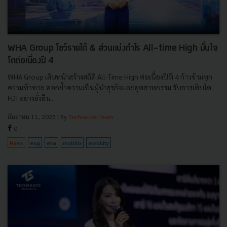
WHA Group โชว์รายได้ & ส่วนแบ่งกำไร All-time High มั่นใจ
โตต่อเนื่องปี 4
WHA Group เดินหน้าสร้างสถิติ All-Time High ต่อเนื่องปีที่ 4 ก้าวข้ามทุก
ความท้าทาย ตอกย้ำความเป็นผู้นำธุรกิจและอุตสาหกรรม รับการเติบโต
FDI อย่างยั่งยืน...
กันยายน 11, 2025
| By
Techsauce Team
0
News
esg
wha
mobilix
mobility