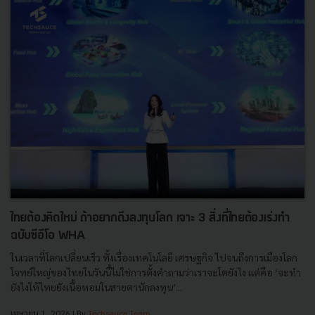
ไทยต้องคิดใหม่ ถ้าอยากดึงลงทุนโลก เจาะ 3 สิ่งที่ไทยต้องเร่งทำ
ฉบับซีอีโอ WHA
ในเวลาที่โลกเปลี่ยนเร็ว ทั้งเรื่องเทคโนโลยี เศรษฐกิจ ไปจนถึงการเมืองโลก
โจทย์ใหญ่ของไทยในวันนี้ไม่ใช่การตั้งคำถามว่าเราจะโตยังไง แต่คือ ‘จะทำ
ยังไงให้ไทยยังเนื้อหอมในสายตานักลงทุน’...
เมษายน 1, 2026
| By
Techsauce Team