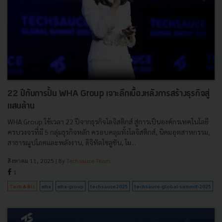
22 ปีกับการปั้น WHA Group เจาะลึกเบื้องหลังการสร้างธุรกิจสู่
แสนล้าน
WHA Group ใช้เวลา 22 ปีจากธุรกิจโลจิสติกส์ สู่การเป็นองค์กรเทคโนโลยี
ครบวงจรที่มี 5 กลุ่มธุรกิจหลัก ครอบคลุมทั้งโลจิสติกส์, นิคมอุตสาหกรรม,
สาธารณูปโภคและพลังงาน, ดิจิทัลโซลูชัน, โม...
สิงหาคม 11, 2025
| By
Techsauce Team
1
Tech & Biz
wha
wha-group
techsauce2025
techsauce-global-summit-2025