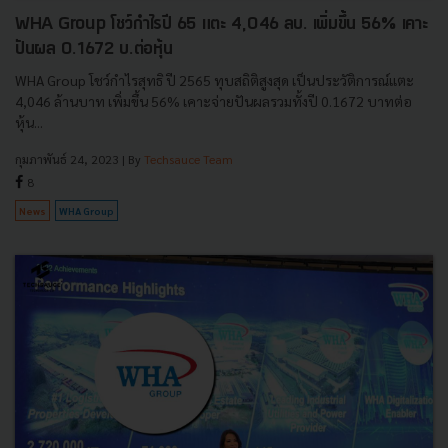
WHA Group โชว์กำไรปี 65 แตะ 4,046 ลบ. เพิ่มขึ้น 56% เคาะ
ปันผล 0.1672 บ.ต่อหุ้น
WHA Group โชว์กำไรสุทธิ ปี 2565 ทุบสถิติสูงสุด เป็นประวัติการณ์แตะ
4,046 ล้านบาท เพิ่มขึ้น 56% เคาะจ่ายปันผลรวมทั้งปี 0.1672 บาทต่อ
หุ้น...
กุมภาพันธ์ 24, 2023
| By
Techsauce Team
8
News
WHA Group