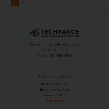
‹
1
2
3
›
E-mail :
contact@techsauce.co
Tel : 02-001-5375
Mobile : 06-4658-9500
Techsauce Media
About Techsauce
Techsauce Services
Privacy Policy
ส่งบทความ