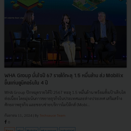
WHA Group มั่นใจปี 67 รายได้ทะลุ 1.5 หมื่นล้าน ส่ง Mobilix
ขึ้นแท่นยูนิคอร์นใน 4 ปี
WHA Group ปักหมุดรายได้ปี 2567 ทะลุ 1.5 หมื่นล้าน พร้อมตั้งเป้าเติบโต
ต่อเนื่อง โดยมุ่งเน้นการขยายธุรกิจในประเทศและต่างประเทศ เสริมสร้าง
ศักยภาพธุรกิจ และขอบข่ายบริการโมบิลิกส์ (Mobi...
กันยายน 11, 2024
| By
Techsauce Team
0
News
wha
Mobilix
wha-group
industrial