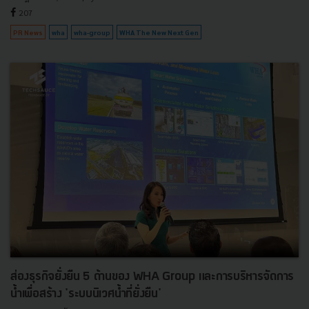
207
PR News
wha
wha-group
WHA The New Next Gen
ส่องธุรกิจยั่งยืน 5 ด้านของ WHA Group และการบริหารจัดการ
น้ำเพื่อสร้าง 'ระบบนิเวศน้ำที่ยั่งยืน'