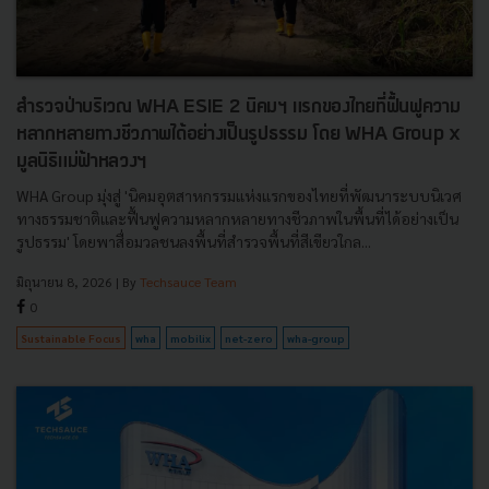
สำรวจป่าบริเวณ WHA ESIE 2 นิคมฯ แรกของไทยที่ฟื้นฟูความ
หลากหลายทางชีวภาพได้อย่างเป็นรูปธรรม โดย WHA Group x
มูลนิธิแม่ฟ้าหลวงฯ
WHA Group มุ่งสู่ 'นิคมอุตสาหกรรมแห่งแรกของไทยที่พัฒนาระบบนิเวศ
ทางธรรมชาติและฟื้นฟูความหลากหลายทางชีวภาพในพื้นที่ได้อย่างเป็น
รูปธรรม' โดยพาสื่อมวลชนลงพื้นที่สำรวจพื้นที่สีเขียวใกล...
มิถุนายน 8, 2026
| By
Techsauce Team
0
Sustainable Focus
wha
mobilix
net-zero
wha-group