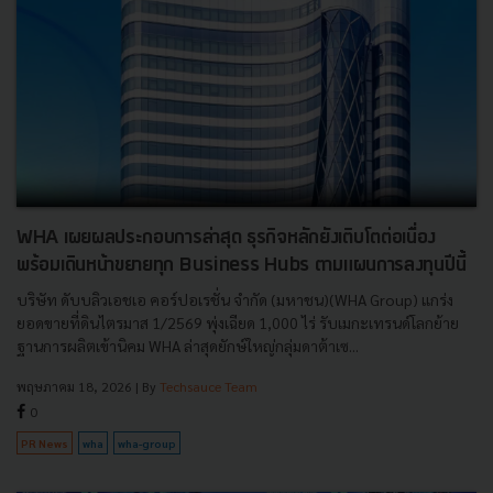
WHA เผยผลประกอบการล่าสุด ธุรกิจหลักยังเติบโตต่อเนื่อง
พร้อมเดินหน้าขยายทุก Business Hubs ตามแผนการลงทุนปีนี้
บริษัท ดับบลิวเอชเอ คอร์ปอเรชั่น จำกัด (มหาชน)(WHA Group) แกร่ง
ยอดขายที่ดินไตรมาส 1/2569 พุ่งเฉียด 1,000 ไร่ รับเมกะเทรนด์โลกย้าย
ฐานการผลิตเข้านิคม WHA ล่าสุดยักษ์ใหญ่กลุ่มดาต้าเซ...
พฤษภาคม 18, 2026
| By
Techsauce Team
0
PR News
wha
wha-group