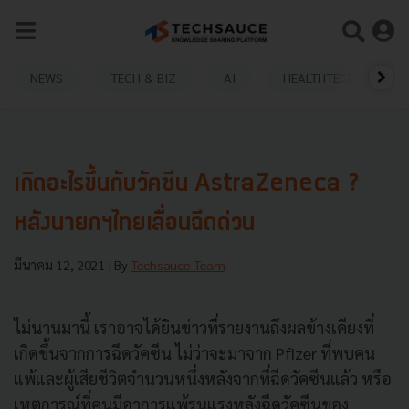
NEWS
TECH & BIZ
AI
HEALTHTECH
เกิดอะไรขึ้นกับวัคซีน AstraZeneca ?
หลังนายกฯไทยเลื่อนฉีดด่วน
มีนาคม 12, 2021
| By
Techsauce Team
ไม่นานมานี้ เราอาจได้ยินข่าวที่รายงานถึงผลข้างเคียงที่
เกิดขึ้นจากการฉีดวัคซีน ไม่ว่าจะมาจาก Pfizer ที่พบคน
แพ้และผู้เสียชีวิตจำนวนหนึ่งหลังจากที่ฉีดวัคซีนแล้ว หรือ
เหตุการณ์ที่คนมีอาการแพ้รุนแรงหลังฉีดวัคซีนของ