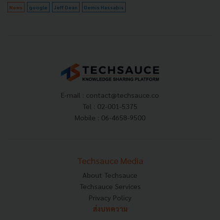
News
google
Jeff Dean
Demis Hassabis
E-mail :
contact@techsauce.co
Tel : 02-001-5375
Mobile : 06-4658-9500
Techsauce Media
About Techsauce
Techsauce Services
Privacy Policy
ส่งบทความ