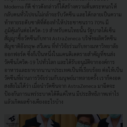
Moderna ก็ดี ข่าวดังกล่าวก็ได้สร้างความตื่นตระหนกให้
กลับคนทั่วไปจนไม่กล้าจะรับวัคซีน และได้กลายเป็นความ
ท้าทายระดับชาติที่ต้องทำให้ประชาชนราว 70% มี
ภูมิคุ้มกันต่อโควิด-19 สำหรับคนไทยนั้น รัฐบาลได้เซ็น
สัญญาซื้อวัคซีนกับทาง AstraZeneca บริษัทผลิตวัคซีน
สัญชาติอังกฤษ-สวีเดน ที่ทำวิจัยร่วมกับทางมหาวิทยาลัย
ออกฟอร์ด ซึ่งก็เป็นหนึ่งในแคนดิเดตรายสำคัญที่ขนส่ง
วัคซีนโควิด-19 ไปทั่วโลก และได้รับอนุมัติจากองค์การ
อาหารและยาจากนานาประเทศเป็นที่เรียบร้อย ต่อให้เป็น
วัคซีนที่ผ่านการวิจัยร่วมกับมนุษย์มาหลายครั้ง เราก็คงอด
สงสัยไม่ได้ว่า เมื่อนำวัคซีนจาก AstraZeneca มาฉีดจะ
ป้องกันการแพร่ระบาดได้ดีแค่ไหน มีประสิทธิภาพเท่าไร
แล้วเกิดผลข้างเคียงอะไรบ้าง