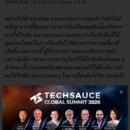
วัคซีนโควิด-19 จาก AstraZeneca ด้วย
อย่างไรก็ดี ทาง EMA ออกมาแถลงการณ์แล้วว่ายังไม่มี
หลักฐานบ่งชี้ชัดเจนว่าอาการลิ่มเลือดอุตตันนั้นเกิดจาก
การใช้วัคซีน AstraZeneca และมองว่าเป็นวัคซีนที่ให้
คุณประโยชน์ในการป้องกันไวรัสมากกว่าความเสี่ยงที่
เกิดขึ้น นอกจากนี้ ผู้ที่รายงานว่าตนเองเกิดอาการดัง
กล่าวมีเพียง 30 คน จากชาวยุโรปที่ได้รับวัคซีนทั้งหมด 5
ล้านคน ทั้งประเทศฝรั่งเศส และเยอรมนีก็ได้ยืนยันว่ายัง
คงใช้วัคซีน AstraZeneca ในการป้องกันโควิด-19 ต่อไป
×
อ้างอิงจาก
bbc