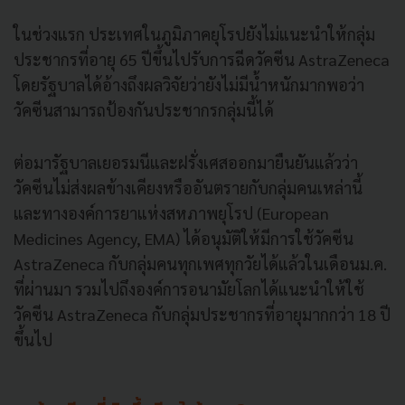
ในช่วงแรก ประเทศในภูมิภาคยุโรปยังไม่แนะนำให้กลุ่ม
ประชากรที่อายุ 65 ปีขึ้นไปรับการฉีดวัคซีน AstraZeneca
โดยรัฐบาลได้อ้างถึงผลวิจัยว่ายังไม่มีน้ำหนักมากพอว่า
วัคซีนสามารถป้องกันประชากรกลุ่มนี้ได้
ต่อมารัฐบาลเยอรมนีและฝรั่งเศสออกมายืนยันแล้วว่า
วัคซีนไม่ส่งผลข้างเคียงหรืออันตรายกับกลุ่มคนเหล่านี้
และทางองค์การยาแห่งสหภาพยุโรป (European
Medicines Agency, EMA) ได้อนุมัติให้มีการใช้วัคซีน
AstraZeneca กับกลุ่มคนทุกเพศทุกวัยได้แล้วในเดือนม.ค.
ที่ผ่านมา รวมไปถึงองค์การอนามัยโลกได้แนะนำให้ใช้
วัคซีน AstraZeneca กับกลุ่มประชากรที่อายุมากกว่า 18 ปี
ขึ้นไป