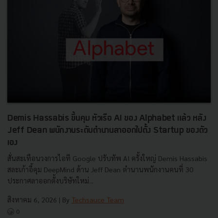
Demis Hassabis ขึ้นคุม หัวเรือ AI ของ Alphabet แล้ว หลัง
Jeff Dean พนักงานระดับตำนานลาออกไปตั้ง Startup ของตัว
เอง
สั่นสะเทือนวงการไอที Google ปรับทัพ AI ครั้งใหญ่ Demis Hassabis
สละเก้าอี้คุม DeepMind ด้าน Jeff Dean ตำนานพนักงานคนที่ 30
ประกาศลาออกตั้งบริษัทใหม่...
สิงหาคม 6, 2026
| By
Techsauce Team
0