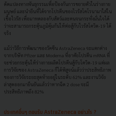
ดัดแปลงทางพันธุกรรมเพื่อป้องกันการขยายตัวในร่างกาย
มนุษย์ และนำยีนที่ได้จากโปรตีนของไวรัสโคโรนามาใส่ใน
เชื้อไวรัส เพื่อมาทดลองกับสัตว์และคนจนกระทั่งมั่นใจได้
ว่าจะสามารถกระตุ้นภูมิคุ้มกันให้ต่อสู้กับไวรัสโควิด-19 ได้
จริง
แม้ว่าวิธีการพัฒนาของวัคซีน AstraZeneca จะแตกต่าง
จากบริษัท Pfizer และ Moderna ที่อาศัยโปรตีน mRNA ที่
จะช่วยกระตุ้นให้ร่างกายผลิตโปรตีนสู้กับโควิด-19 แต่ผล
การวิจัยของ AstraZeneca ก็ได้พิสูจน์แล้วว่าประสิทธิภาพ
ของการวิจัยระยะสุดท้ายอยู่ในระดับ 62% และงานวิจัย
ล่าสุดออกมายืนยันแล้วว่าหากฉีด 2 dose จะมี
ประสิทธิภาพถึง 82%
ประเทศอื่นๆ ตอบรับ AstraZeneca อย่างไร ?