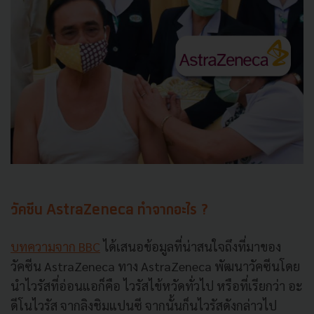
วัคซีน AstraZeneca ทำจากอะไร ?
บทความจาก BBC
ได้เสนอข้อมูลที่น่าสนใจถึงที่มาของ
วัคซีน AstraZeneca ทาง AstraZeneca พัฒนาวัคซีนโดย
นำไวรัสที่อ่อนแอก็คือ ไวรัสไข้หวัดทั่วไป หรือที่เรียกว่า อะ
ดีโนไวรัส จากลิงชิมแปนซี จากนั้นก็นไวรัสดังกล่าวไป