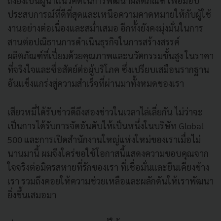
ถึงยังเป็นผู้นำแนวคิดในการพัฒนาผลิตภัณฑ์ เพื่อมอบ
ประสบการณ์ที่ดีที่สุดและเหนือความคาดหมายให้กับผู้ใช้
งานอย่างต่อเนื่องและสม่ำเสมอ อีกทั้งยังคงมุ่งมั่นในการ
สานต่อปณิธานการดำเนินธุรกิจในการสร้างสรรค์
ผลิตภัณฑ์ที่เปี่ยมด้วยคุณภาพและนวัตกรรมขั้นสูง ในราคา
ที่จริงใจและซื่อสัตย์ต่อผู้บริโภค ซึ่งเปรียบเสมือนรากฐาน
อันแข็งแกร่งสู่ความสำเร็จที่ผ่านมาทั้งหมดของเรา
เสียวหมี่ได้รับข่าวดีถึงสองข่าวในเวลาไล่เลี่ยกัน ไม่ว่าจะ
เป็นการได้รับการจัดอันดับให้เป็นหนึ่งในบริษัท Global
500 และการเปิดสำนักงานใหญ่แห่งใหม่ของเราเมื่อไม่
นานมานี้ ผมจึงใคร่ขอใช้โอกาสนี้แสดงความขอบคุณจาก
ใจจริงต่อมิตรสหายที่รักของเรา ที่เชื่อมั่นและยืนเคียงข้าง
เรา รวมถึงคอยให้ความช่วยเหลือและผลักดันให้เราพัฒนา
ยิ่งขึ้นเสมอมา