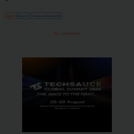
News
Xiaomi
Fortune Global 500
No comment