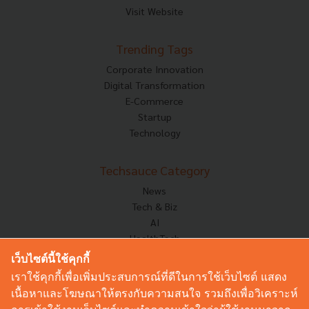
Visit Website
Trending Tags
Corporate Innovation
Digital Transformation
E-Commerce
Startup
Technology
Techsauce Category
News
Tech & Biz
AI
HealthTech
Exec Insight
เว็บไซต์นี้ใช้คุกกี้
Corp Innov
เราใช้คุกกี้เพื่อเพิ่มประสบการณ์ที่ดีในการใช้เว็บไซต์ แสดง
Saucy Thoughts
เนื้อหาและโฆษณาให้ตรงกับความสนใจ รวมถึงเพื่อวิเคราะห์
Based On