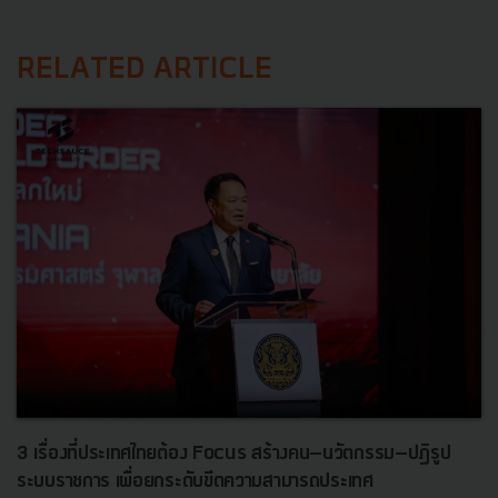
RELATED ARTICLE
3 เรื่องที่ประเทศไทยต้อง Focus สร้างคน–นวัตกรรม–ปฏิรูป
ระบบราชการ เพื่อยกระดับขีดความสามารถประเทศ