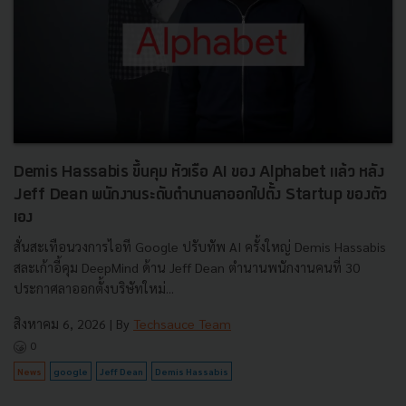
Demis Hassabis ขึ้นคุม หัวเรือ AI ของ Alphabet แล้ว หลัง
Jeff Dean พนักงานระดับตำนานลาออกไปตั้ง Startup ของตัว
เอง
สั่นสะเทือนวงการไอที Google ปรับทัพ AI ครั้งใหญ่ Demis Hassabis
สละเก้าอี้คุม DeepMind ด้าน Jeff Dean ตำนานพนักงานคนที่ 30
ประกาศลาออกตั้งบริษัทใหม่...
สิงหาคม 6, 2026
| By
Techsauce Team
0
News
google
Jeff Dean
Demis Hassabis