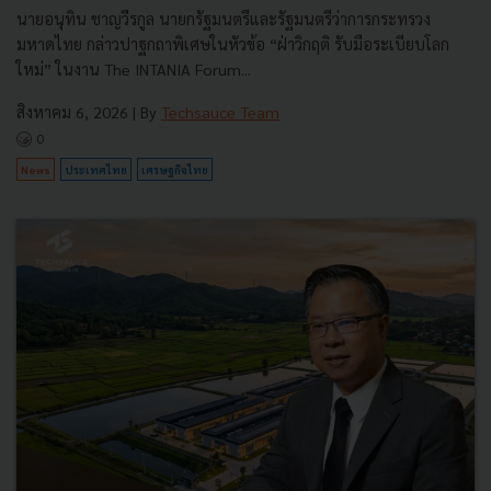
นายอนุทิน ชาญวีรกูล นายกรัฐมนตรีและรัฐมนตรีว่าการกระทรวง
มหาดไทย กล่าวปาฐกถาพิเศษในหัวข้อ “ฝ่าวิกฤติ รับมือระเบียบโลก
ใหม่” ในงาน The INTANIA Forum...
สิงหาคม 6, 2026
| By
Techsauce Team
0
News
ประเทศไทย
เศรษฐกิจไทย