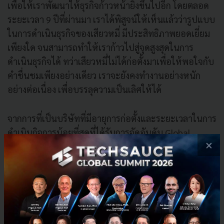
เพื่อให้เราพัฒนาให้ธุรกิจก้าวหน้ายิ่งขึ้นไปอีก โดยตลอด
ระยะเวลา 9 ปีที่ผ่านมา เราได้พิสูจน์ให้เห็นแล้วว่ารูปแบบ
ในการดำเนินธุรกิจของเสียวหมี่ มีประสิทธิภาพยอดเยี่ยม
เพียงใด จนสามารถทำให้เราก้าวไปสู่จุดสูงสุดในการ
ดำเนินธุรกิจได้ ทว่าเสียวหมี่ไม่ได้ก่อตั้งมาเพื่อให้พอใจกับ
คำชื่นชมเพียงอย่างเดียว เราจะยังคงทำงานอย่างหนัก
อย่างต่อเนื่อง เพื่อบรรลุความเป็นเลิศให้ได้
จากการที่เป็นบริษัทที่มีอายุการก่อตั้งและระยะเวลาในการ
ดำเนินกิจการน้อยที่สุดที่ได้รับการจัดอันดับ Global
×
500 ในปีนี้ แสดงให้เห็นถึงความมุ่งมั่นและเข้มแข็งของเรา
โดยได้รับการจัดอันดับร่วมกับบริษัทชั้นนำระดับโลก
ฉะนั้นการที่เรายังมีอายุน้อย จึงเป็นการที่เราสร้างความ
แตกต่างให้เกิดขึ้น ด้วยความเชื่อมั่นในสิ่งเดียวกัน ผมขอ
เชิญชวนให้พนักงานของเราทุกคนเตรียมพร้อมที่จะเผชิญ
ความเป็นไปได้อย่างไม่มีสิ้นสุดที่รอคอยพวกเราอยู่ข้าง