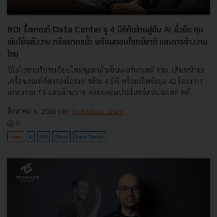
BOI รื้อเกณฑ์ Data Center ชู 4 มิติดันไทยสู่ฮับ AI ยั่งยืน คุม
เข้มใช้พลังงาน ทรัพยากรน้ำ พร้อมตอบโจทย์ชาติ และการจ้างงาน
ไทย
บีโอไอขานรับระเบียบใหม่คุมดาต้าเซ็นเตอร์ตามมติ ครม. เดินหน้ายก
เครื่องเกณฑ์คัดกรองโครงการด้วย 4 มิติ พร้อมเปิดข้อมูล 42 โครงการ
ลงทุนรวม 7.5 แสนล้านบาท ครอบคลุมประโยชน์ต่อประเทศ พลั...
สิงหาคม 6, 2026
| By
Techsauce Team
0
News
AI
BOI
Cloud
Data Center