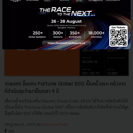
Xiaomi ขึ้นแท่น Fortune Global 500 เป็นครั้งแรก หลังจาก
ที่ดำเนินธุรกิจมาเป็นเวลา 9 ปี
เสียวหมี่ คอร์ปอเรชั่น (Xiaomi; Stock Code: 1810) ได้รับการจัดอันดับให้
เป็นหนึ่งใน “Fortune Global 500” หรือการจัดอันดับบริษัทที่ทำรายได้สูง
ที่สุดในโลก 500 บริษัท ประจำปี 2019 ของน...
กรกฎาคม 23, 2019
| By
Techsauce Team
468