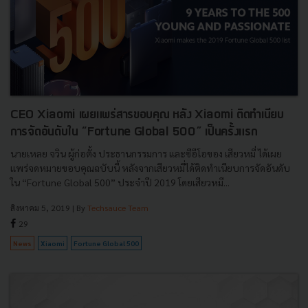
CEO Xiaomi เผยแพร่สารขอบคุณ หลัง Xiaomi ติดทำเนียบ
การจัดอันดับใน “Fortune Global 500” เป็นครั้งแรก
นายเหลย จวิน ผู้ก่อตั้ง ประธานกรรมการ และซีอีโอของ เสียวหมี่ ได้เผย
แพร่จดหมายขอบคุณฉบับนี้ หลังจากเสียวหมี่ได้ติดทำเนียบการจัดอันดับ
ใน “Fortune Global 500” ประจำปี 2019 โดยเสียวหมี...
สิงหาคม 5, 2019
| By
Techsauce Team
29
News
Xiaomi
Fortune Global 500