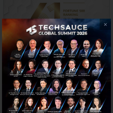
×
Huawei ขยับขึ้นสู่อันดับที่ 61 ใน Fortune Global 500
Huawei เทคโนโลยี บริษัทด้านโทรคมนาคมยักษ์ใหญ่ของจีน ขยับขึ้นสู่
อันดับที่ 61 จาก 72 เมื่อปี 2017 ที่ผ่านมาจากการจัดอันดับ Fortune
Global 500 โดย Huawei มีมูลค่าแบรนด์ราว 109,000 ล้า...
กรกฎาคม 25, 2019
| By
Techsauce Team
17
PR News
Huawei
Fortune Global 500