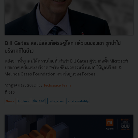
Bill Gates สละบัลลังก์เศรษฐีโลก แล้วเงินของเขา ถูกนำไป
บริจาคที่ใดบ้าง
หลังจากที่ทุกคนได้ทราบโดยทั่วกันว่า Bill Gates ผู้ร่วมก่อตั้ง Microsoft
ประกาศเตรียมจะบริจาค "ทรัพย์สินมวลรวมทั้งหมด" ให้มูลนิธิ Bill &
Melinda Gates Foundation ตามข้อมูลของ Forbes...
กรกฎาคม 17, 2022
| By
Techsauce Team
815
News
forbes
บิล เกตส์
bill-gates
sustainability