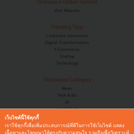
Techsauce Global Summit
Visit Website
Trending Tags
Corporate Innovation
Digital Transformation
E-Commerce
Startup
Technology
Techsauce Category
News
Tech & Biz
AI
HealthTech
Exec Insight
เว็บไซต์นี้ใช้คุกกี้
Corp Innov
เราใช้คุกกี้เพื่อเพิ่มประสบการณ์ที่ดีในการใช้เว็บไซต์ แสดง
Saucy Thoughts
เนื้อหาและโฆษณาให้ตรงกับความสนใจ รวมถึงเพื่อวิเคราะห์