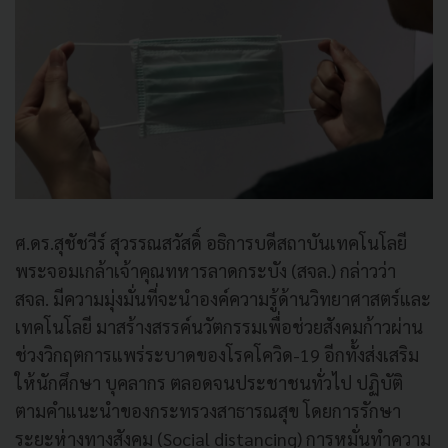
ศ.ดร.สุชัชวีร์ สุวรรณสวัสดิ์ อธิการบดีสถาบันเทคโนโลยี
พระจอมเกล้าเจ้าคุณทหารลาดกระบัง (สจล.) กล่าวว่า
สจล. มีความมุ่งมั่นที่จะนำองค์ความรู้ด้านวิทยาศาสตร์และ
เทคโนโลยี มาสร้างสรรค์นวัตกรรมเพื่อช่วยสังคมก้าวผ่าน
ช่วงวิกฤตการแพร่ระบาดของโรคโควิด-19 อีกทั้งส่งเสริม
ให้นักศึกษา บุคลากร ตลอดจนประชาชนทั่วไป ปฏิบัติ
ตามคำแนะนำของกระทรวงสาธารณสุข โดยการรักษา
ระยะห่างทางสังคม (Social distancing) การหมั่นทำความ