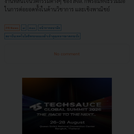
งานที่สนใจนวัตกรรมต่างๆ ของ สจล. ก็พร้อมที่จะร่วมมือ
ในการต่อยอดทั้งในด้านวิชาการ และเชิงพาณิชย์
PR News
ai
mas
หน้ากากอนามัย
สถาบันเทคโนโลยีพระจอมเกล้าเจ้าคุณทหารลาดกระบัง
No comment