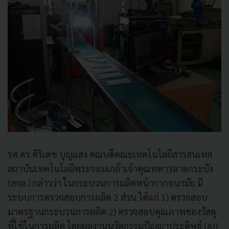
รศ.ดร.ศิริเดช บุญแสง คณบดีคณะเทคโนโลยีสารสนเทศ
สถาบันเทคโนโลยีพระจอมเกล้าเจ้าคุณทหารลาดกระบัง
(สจล.) กล่าวว่า ในกระบวนการผลิตหน้ากากอนามัย มี
ระบบการตรวจสอบการผลิต 2 ส่วน ได้แก่ 1) ตรวจสอบ
มาตรฐานกระบวนการผลิต 2) ตรวจสอบคุณภาพของวัสดุ
ที่ใช้ในการผลิต โดยผลงานนวัตกรรมปัญญาประดิษฐ์ (AI)