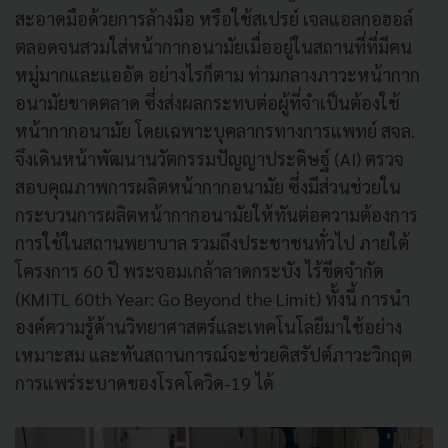
สะอาดมือด้วยการล้างมือ หรือใช้สเปรย์ เจลแอลกอฮอล์
ตลอดจนสวมใส่หน้ากากอนามัยเมื่ออยู่ในสถานที่ที่มีคน
หมู่มากและแออัด อย่างไรก็ตาม ท่ามกลางภาวะหน้ากาก
อนามัยขาดตลาด ซึ่งส่งผลกระทบต่อผู้ที่จำเป็นต้องใช้
หน้ากากอนามัย โดยเฉพาะบุคลากรทางการแพทย์ สจล.
จึงเดินหน้าพัฒนานวัตกรรมปัญญาประดิษฐ์ (AI) ตรวจ
สอบคุณภาพการผลิตหน้ากากอนามัย ซึ่งมีส่วนช่วยใน
กระบวนการผลิตหน้ากากอนามัยให้ทันต่อความต้องการ
การใช้ในสถานพยาบาล รวมถึงประชาชนทั่วไป ภายใต้
โครงการ 60 ปี พระจอมเกล้าลาดกระบัง ไร้ขีดจำกัด
(KMITL 60th Year: Go Beyond the Limit) ทั้งนี้ การนำ
องค์ความรู้ด้านวิทยาศาสตร์และเทคโนโลยีมาใช้อย่าง
เหมาะสม และทันสถานการณ์จะช่วยดิสรัปต์ภาวะวิกฤต
การแพร่ระบาดของโรคโควิด-19 ได้