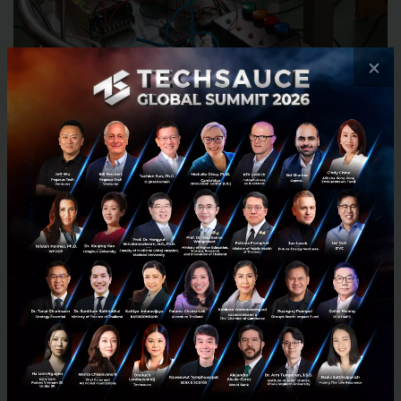
×
นวัตกรรมปัญญาประดิษฐ์ (AI) และจอแสดงผลตรวจสอบ
คุณภาพการผลิตหน้ากากอนามัย มีหลักการทำงานได้แก่
1) รักษามาตรฐานความสะอาดในกระบวนการผลิต ลด
ความเสี่ยงการแพร่เชื้อโรคจากการใช้แรงงานคน 2) เพิ่ม
ความแม่นยำในการตรวจสอบคุณภาพการผลิต และ 3)
เพิ่มประสิทธิภาพและกำลังการผลิต ซึ่งจะช่วยแก้ปัญหา
การผลิตหน้ากากอนามัยที่ขาดตลาดในปัจจุบัน ให้ทันต่อ
ความต้องการที่เพิ่มขึ้นตามความรุนแรงของสถานการณ์
การแพร่ระบาดของโรคโควิด-19 ทั้งในส่วนของผู้ที่มีความ