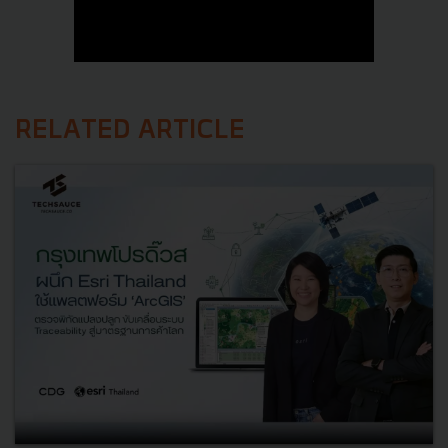
RELATED ARTICLE