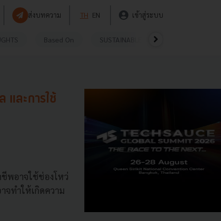
ส่งบทความ
TH
EN
เข้าสู่ระบบ
UGHTS
Based On
SUSTAINABLE
VIDEOS
P
ูล และการใช้
ฉาชีพอาจใช้ช่องโหว่
 อาจทำให้เกิดความ