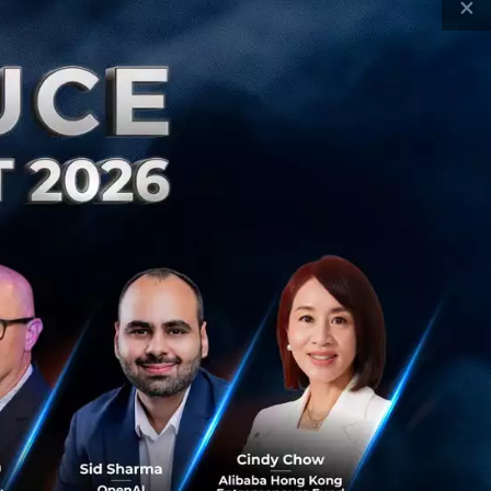
×
ย แบงกิ้ง ของผู้
ว รวมถึงฟีเจอร์
ามารถลงทะเบียนและ
เพื่อรับการแจ้ง
ถือบัตรรีบอายัดบัตร