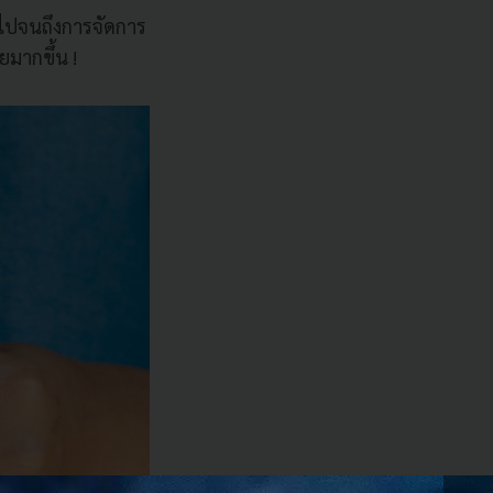
 ไปจนถึงการจัดการ
มากขึ้น !