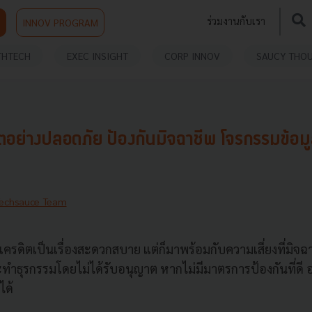
ร่วมงานกับเรา
INNOV PROGRAM
THTECH
EXEC INSIGHT
CORP INNOV
SAUCY THO
รดิตอย่างปลอดภัย ป้องกันมิจฉาชีพ โจรกรรมข้อม
echsauce Team
รเครดิตเป็นเรื่องสะดวกสบาย แต่ก็มาพร้อมกับความเสี่ยงที่มิจ
ะทำธุรกรรมโดยไม่ได้รับอนุญาต หากไม่มีมาตรการป้องกันที่ดี
ได้