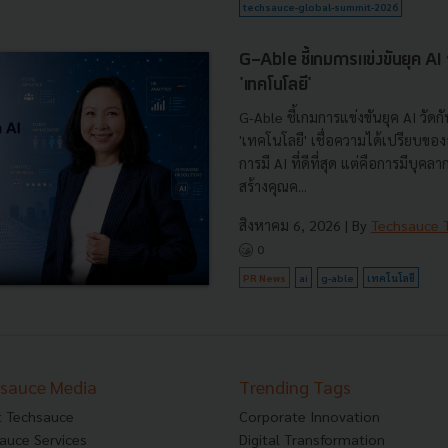
techsauce-global-summit-2026
G-Able ชี้เกมการแข่งขันยุค AI วัด
'เทคโนโลยี'
G-Able ชี้เกมการแข่งขันยุค AI วัดกัน
'เทคโนโลยี' เชื่อความได้เปรียบขององ
การมี AI ที่ดีที่สุด แต่คือการมีบุคลา
สร้างคุณค...
สิงหาคม 6, 2026
| By
Techsauce
0
PR News
ai
g-able
เทคโนโลยี
sauce Media
Trending Tags
 Techsauce
Corporate Innovation
auce Services
Digital Transformation