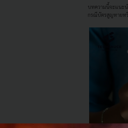
บทความนี้จะแนะนำว
กรณีบัตรสูญหายหรื