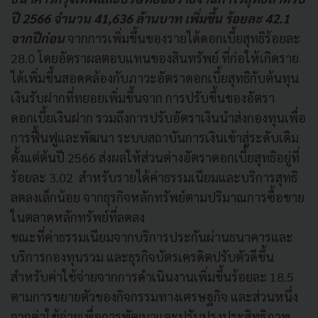
ปี 2566 จำนวน 41,636 ล้านบาท เพิ่มขึ้น ร้อยละ 42.1
จากปีก่อน
จากการเพิ่มขึ้นของรายได้ดอกเบี้ยสุทธิร้อยละ
28.0 โดยอัตราผลตอบแทนของสินทรัพย์ ที่ก่อให้เกิดราย
ได้เพิ่มขึ้นสอดคล้องกับภาวะอัตราดอกเบี้ยสุทธิกับต้นทุน
เงินรับฝากที่ทยอยเพิ่มขึ้นจาก การปรับขึ้นของอัตรา
ดอกเบี้ยเงินฝาก รวมถึงการปรับอัตราเงินนำส่งกองทุนเพื่อ
การฟื้นฟูและพัฒนา ระบบสถาบันการเงินเข้าสู่ระดับเดิม
ตั้งแต่ต้นปี 2566 ส่งผลให้ส่วนต่างอัตราดอกเบี้ยสุทธิอยู่ที่
ร้อยละ 3.02 สำหรับรายได้ค่าธรรมเนียมและบริการสุทธิ
ลดลงเล็กน้อย จากธุรกิจหลักทรัพย์ตามปริมาณการซื้อขาย
ในตลาดหลักทรัพย์ที่ลดลง
ขณะที่ค่าธรรมเนียมจากบริการประกันผ่านธนาคารและ
บริการกองทุนรวม และธุรกิจบัตรเครดิตปรับตัวดีขึ้น
สำหรับค่าใช้จ่ายจากการดำเนินงานเพิ่มขึ้นร้อยละ 18.5
ตามการขยายตัวของกิจกรรมทางเศรษฐกิจ และส่วนหนึ่ง
จากค่าใช้จ่ายเพื่อการพัฒนาและปรับปรุงประสิทธิภาพ