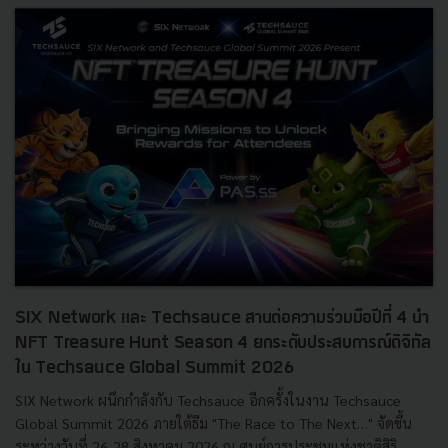
SIX Network และ Techsauce สานต่อความร่วมมือปีที่ 4 นำ
NFT Treasure Hunt Season 4 ยกระดับประสบการณ์ดิจิทัล
ใน Techsauce Global Summit 2026
SIX Network ผนึกกำลังกับ Techsauce อีกครั้งในงาน Techsauce
Global Summit 2026 ภายใต้ธีม "The Race to The Next…" จัดขึ้น
ระหว่างวันที่ 26-28 สิงหาคม 2026 ณ ศูนย์การประชุมแห่งชาติสิริ...