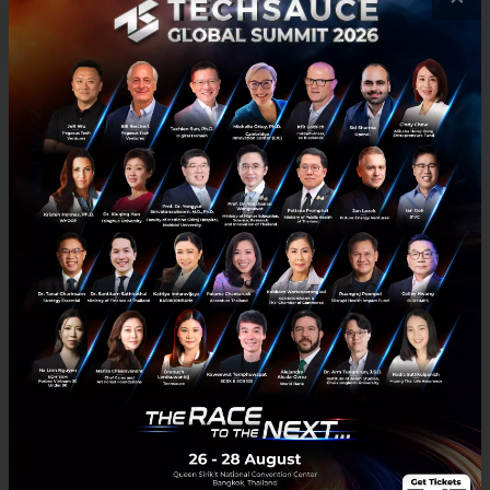
คุณภาพ (Coverage ratio) ณ วันที่ 31 ธันวาคม 2566 อยู่ที่
ระดับ 152.23%
ค่าใช้จ่ายจากการดำเนินงานอื่น ๆ เพิ่มขึ้นจำนวน 10,215
ล้านบาท หรือ 13.67% หลัก ๆ จากค่าใช้จ่ายในการดำเนิน
งานที่เพิ่มขึ้นสอดคล้องกับรายได้ตามปริมาณธุรกิจ เช่น ค่า
ใช้จ่ายในการให้บริการลูกค้า ค่าใช้จ่ายทางการตลาด และ
ค่าใช้จ่ายทางด้านเทคโนโลยีสารสนเทศ เพื่อให้สามารถ
ตอบโจทย์การให้บริการ และรองรับความต้องการของ
ลูกค้า รวมทั้งการดูแลรักษาความปลอดภัยข้อมูลลูกค้า
นอกจากนี้ ค่าใช้จ่ายเกี่ยวกับพนักงานเพิ่มขึ้น ส่วนหนึ่งจาก
มาตรการช่วยเหลือค่าครองชีพซึ่งเป็นค่าใช้จ่ายที่เกิดขึ้น
เพียงครั้งเดียวในช่วงต้นปี สำหรับอัตราส่วนค่าใช้จ่ายจาก
การดำเนินงานอื่น ๆ ต่อรายได้จากการดำเนินงานสุทธิ
(Cost to income ratio) อยู่ที่ 44.10% เพิ่มขึ้นเล็กน้อยจาก
ปีก่อนซึ่งอยู่ที่ 43.15%