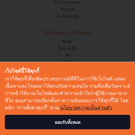
E-Commerce
Startup
Technology
Techsauce Category
News
Tech & Biz
AI
HealthTech
Exec Insight
เว็บไซต์นี้ใช้คุกกี้
Corp Innov
เราใช้คุกกี้เพื่อเพิ่มประสบการณ์ที่ดีในการใช้เว็บไซต์ แสดง
Saucy Thoughts
เนื้อหาและโฆษณาให้ตรงกับความสนใจ รวมถึงเพื่อวิเคราะห์
Based On
การเข้าใช้งานเว็บไซต์และทำความเข้าใจว่าผู้ใช้งานมาจาก
Sustainable
ที่ใด คุณสามารถเลือกตั้งค่าความยินยอมการใช้คุกกี้ได้ โดย
Videos
คลิก “การตั้งค่าคุกกี้” อ่าน
นโยบายความเป็นส่วนตัว
Podcast
Startup Guide
ยอมรับทั้งหมด