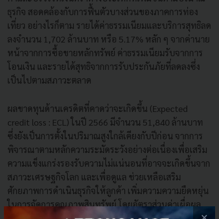
ธุรกิจ สอดคล้องกับการฟื้นตัวบางส่วนของภาคการท่อง
เที่ยว อย่างไรก็ตาม รายได้ค่าธรรมเนียมและบริการสุทธิลด
ลงจำนวน 1,702 ล้านบาท หรือ 5.17% หลัก ๆ จากค่านาย
หน้าจากการซื้อขายหลักทรัพย์ ค่าธรรมเนียมรับจากการ
โอนเงิน และรายได้สุทธิจากการรับประกันภัยที่ลดลงซึ่ง
เป็นไปตามสภาวะตลาด
ผลขาดทุนด้านเครดิตที่คาดว่าจะเกิดขึ้น (Expected
credit loss : ECL) ในปี 2566 มีจำนวน 51,840 ล้านบาท
ซึ่งยังเป็นการตั้งในปริมาณสูงใกล้เคียงกับปีก่อน จากการ
พิจารณาตามหลักความระมัดระวังอย่างต่อเนื่องเพื่อเสริม
ความแข็งแกร่งรองรับความไม่แน่นอนที่อาจจะเกิดขึ้นจาก
สภาวะเศรษฐกิจโลก และเพื่อดูแล ช่วยเหลือเสริม
ศักยภาพการดำเนินธุรกิจให้ลูกค้า เพิ่มความความยืดหยุ่น
ในการจัดการคุณภาพสินทรัพย์ โดยอัตราส่วนค่าเผื่อผล
×
ขาดทุนด้านเครดิตที่คาดว่าจะเกิดขึ้นต่อเงินให้สินเชื่อด้อย