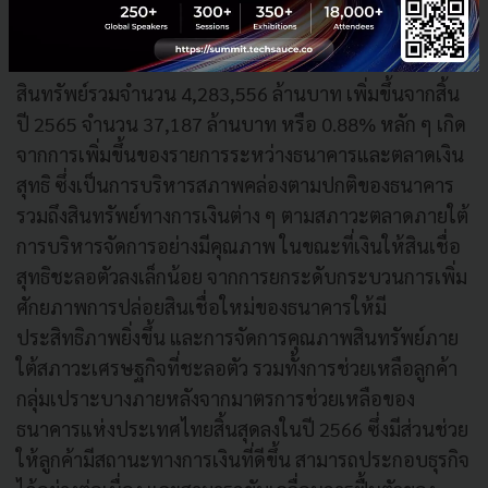
ณ วันที่ 31 ธันวาคม 2566 ธนาคารและบริษัทย่อยมี
สินทรัพย์รวมจำนวน 4,283,556 ล้านบาท เพิ่มขึ้นจากสิ้น
ปี 2565 จำนวน 37,187 ล้านบาท หรือ 0.88% หลัก ๆ เกิด
จากการเพิ่มขึ้นของรายการระหว่างธนาคารและตลาดเงิน
สุทธิ ซึ่งเป็นการบริหารสภาพคล่องตามปกติของธนาคาร
รวมถึงสินทรัพย์ทางการเงินต่าง ๆ ตามสภาวะตลาดภายใต้
การบริหารจัดการอย่างมีคุณภาพ ในขณะที่เงินให้สินเชื่อ
สุทธิชะลอตัวลงเล็กน้อย จากการยกระดับกระบวนการเพิ่ม
ศักยภาพการปล่อยสินเชื่อใหม่ของธนาคารให้มี
ประสิทธิภาพยิ่งขึ้น และการจัดการคุณภาพสินทรัพย์ภาย
ใต้สภาวะเศรษฐกิจที่ชะลอตัว รวมทั้งการช่วยเหลือลูกค้า
กลุ่มเปราะบางภายหลังจากมาตรการช่วยเหลือของ
ธนาคารแห่งประเทศไทยสิ้นสุดลงในปี 2566 ซึ่งมีส่วนช่วย
ให้ลูกค้ามีสถานะทางการเงินที่ดีขึ้น สามารถประกอบธุรกิจ