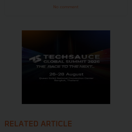
No comment
RELATED ARTICLE