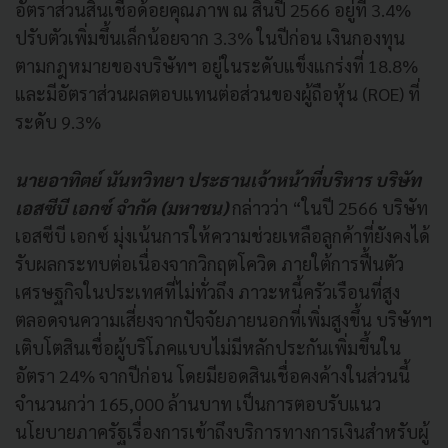
อัตราส่วนสินเชื่อด้อยคุณภาพ ณ สิ้นปี 2566 อยู่ที่ 3.4%
ปรับตัวเพิ่มขึ้นเล็กน้อยจาก 3.3% ในปีก่อน เงินกองทุน
ตามกฎหมายของบริษัทฯ อยู่ในระดับแข็งแกร่งที่ 18.8%
และมีอัตราส่วนผลตอบแทนต่อส่วนของผู้ถือหุ้น (ROE) ที่
ระดับ 9.3%
นายอาทิตย์ นันทวิทยา ประธานเจ้าหน้าที่บริหาร บริษัท
เอสซีบี เอกซ์ จำกัด (มหาชน)
กล่าวว่า “ในปี 2566 บริษัท
เอสซีบี เอกซ์ มุ่งเน้นการให้ความช่วยเหลือลูกค้าที่ยังคงได้
รับผลกระทบต่อเนื่องจากวิกฤตโควิด ภายใต้การฟื้นตัว
เศรษฐกิจในประเทศที่ไม่ทั่วถึง ภาวะหนี้ครัวเรือนที่สูง
ตลอดจนความเสี่ยงจากปัจจัยภายนอกที่เพิ่มสูงขึ้น บริษัทฯ
เติบโตสินเชื่อผู้บริโภคแบบไม่มีหลักประกันเพิ่มขึ้นใน
อัตรา 24% จากปีก่อน โดยมียอดสินเชื่อคงค้างในส่วนนี้
จำนวนกว่า 165,000 ล้านบาท เป็นการตอบรับแนว
นโยบายภาครัฐเรื่องการเข้าถึงบริการทางการเงินสำหรับผู้