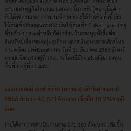
ได้อย่างต่อเนื่อง และสามารถขับเคลื่อนการฟื้นตัวของ
ระบบเศรษฐกิจโดยรวม นอกจากนี้ การรับรู้ดอกเบี้ยค้าง
รับได้พิจารณาจากจำนวนที่คาดว่าจะได้รับจริง ทั้งนี้ เงิน
ให้สินเชื่อด้อยคุณภาพต่อเงินให้สินเชื่อ (%NPL gross) อยู่
ที่ระดับ 3.19% สำหรับอัตราส่วนเงินกองทุนทั้งสิ้นต่อ
สินทรัพย์เสี่ยงของกลุ่มธุรกิจทางการเงินธนาคารกสิกรไทย
ตามหลักเกณฑ์ Basel III ณ วันที่ 31 ธันวาคม 2566 ยังคงมี
ความแข็งแกร่งอยู่ที่ 19.41% โดยมีอัตราส่วนเงินกองทุน
ชั้นที่ 1 อยู่ที่ 17.44%
บริษัท เอสซีบี เอกซ์ จำกัด (มหาชน) มีกำไรสุทธิของปี
2566 จำนวน 43,521 ล้านบาท เพิ่มขึ้น 15.9%จากปี
ก่อน
รายได้จากการดำเนินงานรวม 171,103 ล้านบาท เพิ่มขึ้น