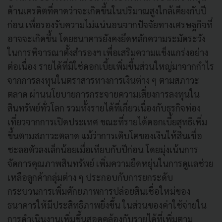
ด้านเครดิตที่คาดว่าจะเกิดขึ้นในปริมาณสูงใกล้เคียงกับปี
ก่อน เพื่อรองรับความไม่แน่นอนจากปัจจัยทางเศรษฐกิจที่
อาจจะเกิดขึ้น โดยธนาคารยังคงยึดหลักความระมัดระวัง
ในการพิจารณาตั้งสำรองฯ เพื่อเสริมความแข็งแกร่งอย่าง
ต่อเนื่อง รายได้ที่มิใช่ดอกเบี้ยเพิ่มขึ้นส่วนใหญ่มาจากกำไร
จากการลงทุนในตราสารทางการเงินต่าง ๆ ตามสภาวะ
ตลาด ผ่านนโยบายการกระจายความเสี่ยงการลงทุนใน
สินทรัพย์ทั่วโลก รวมทั้งรายได้ที่เกี่ยวเนื่องกับธุรกิจท่อง
เที่ยวจากการเปิดประเทศ ขณะที่รายได้ดอกเบี้ยสุทธิเพิ่ม
ขึ้นตามสภาวะตลาด แม้ว่าการเติบโตของเงินให้สินเชื่อ
ชะลอตัวลงเล็กน้อยเมื่อเทียบกับปีก่อน โดยมุ่งเน้นการ
จัดการคุณภาพสินทรัพย์ เพิ่มความยืดหยุ่นในการดูแลช่วย
เหลือลูกค้ากลุ่มต่าง ๆ ประกอบกับการยกระดับ
กระบวนการเพิ่มศักยภาพการปล่อยสินเชื่อใหม่ของ
ธนาคารให้มีประสิทธิภาพยิ่งขึ้น ในส่วนของค่าใช้จ่ายใน
การดำเนินงานเพิ่มขึ้นสอดคล้องกับรายได้ที่เพิ่มตาม