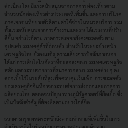
ต่อเนื่อง โดยมีแรงสนับสนุนจากภาคการท่องเที่ยวตาม
จำนวนนักท่องเที่ยวต่างประเทศที่เพิ่มขึ้น และการบริโภค
ภาคเอกชนที่ขยายตัวดีตามค่าใช้จ่ายในหมวดบริการ รวม
ทั้งแรงสนับสนุนจากการจ้างงานและรายได้แรงงานที่ปรับ
ดีขึ้น อย่างไรก็ตาม ภาคการส่งออกยังคงชะลอตัว ตาม
อุปสงค์ประเทศคู่ค้าที่อ่อนตัว สำหรับในระยะข้างหน้า
เศรษฐกิจไทย ยังคงเผชิญความเสี่ยงจากปัจจัยภายนอก
ได้แก่ การเติบโตในอัตราที่ชะลอลงของประเทศเศรษฐกิจ
หลัก ผลกระทบจากการที่ธนาคารกลางประเทศต่าง ๆ คง
ดอกเบี้ยไว้ในระดับที่สูงเพื่อควบคุมเงินเฟ้อ การชะลอตัว
ของเศรษฐกิจจีนที่อาจกระทบต่อการส่งออกและภาคการ
ผลิตของไทย ตลอดจนปัญหาทางภูมิรัฐศาสตร์ที่ยืดเยื้อ ซึ่ง
เป็นปัจจัยสำคัญที่ต้องติดตามอย่างใกล้ชิด
ธนาคารกรุงเทพตระหนักถึงความท้าทายที่เพิ่มขึ้นในการ
ดำเนินธุรกิจในปัจจุบันและอนาคตของลูกค้า จาก