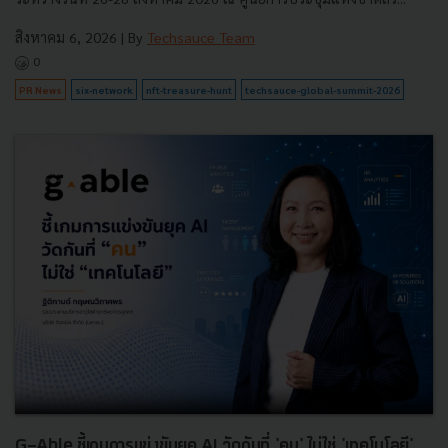
สิงหาคม 6, 2026
| By
Techsauce Team
0
PR News
six-network
nft-treasure-hunt
techsauce-global-summit-2026
G-Able ชี้เกมการแข่งขันยุค AI วัดกันที่ 'คน' ไม่ใช่ 'เทคโนโลยี'