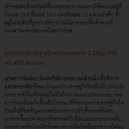
เจ้าของต่อสินทรัพย์เสี่ยงของธนาคารและบริษัทย่อยอยู่ที่
ร้อยละ 19.6 ร้อยละ 16.1 และร้อยละ 15.4 ตามลำดับ ซึ่ง
อยู่ในระดับที่สูงกว่าอัตราส่วนเงินกองทุนขั้นต่ำตามที่
ธนาคารแห่งประเทศไทยกำหนด
ธนาคารกสิกรไทย แจ้งผลประกอบการ ปี 2566 กำไร
42,405 ล้านบาท
นางสาวขัตติยา อินทรวิชัย ประธานเจ้าหน้าที่บริหาร
ธนาคารกสิกรไทย
เปิดเผยว่า เศรษฐกิจไทยในปี 2566 ยัง
คงขยายตัวในลักษณะไม่ทั่วถึง (K-Shaped Recovery) โดย
การท่องเที่ยวเริ่มฟื้นตัว ในขณะที่กิจกรรมทางเศรษฐกิจใน
ส่วนอื่นยังเผชิญแรงกดดันจากการปรับขึ้นของต้นทุน
ภาระหนี้และค่าครองชีพของครัวเรือน และการชะลอตัว
ของเศรษฐกิจโลกอีกทั้งตลาดการเงินโลกในระหว่างปีค่อน