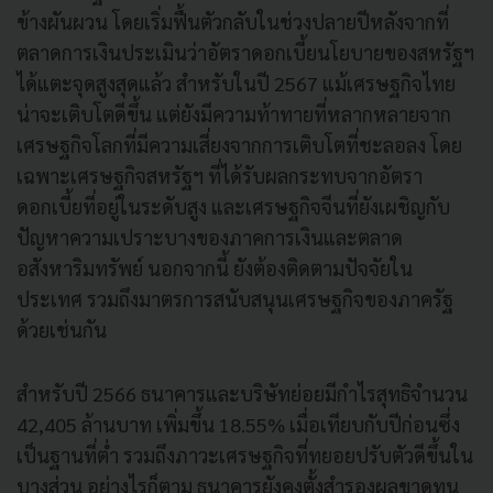
ข้างผันผวน โดยเริ่มฟื้นตัวกลับในช่วงปลายปีหลังจากที่
ตลาดการเงินประเมินว่าอัตราดอกเบี้ยนโยบายของสหรัฐฯ
ได้แตะจุดสูงสุดแล้ว สำหรับในปี 2567 แม้เศรษฐกิจไทย
น่าจะเติบโตดีขึ้น แต่ยังมีความท้าทายที่หลากหลายจาก
เศรษฐกิจโลกที่มีความเสี่ยงจากการเติบโตที่ชะลอลง โดย
เฉพาะเศรษฐกิจสหรัฐฯ ที่ได้รับผลกระทบจากอัตรา
ดอกเบี้ยที่อยู่ในระดับสูง และเศรษฐกิจจีนที่ยังเผชิญกับ
ปัญหาความเปราะบางของภาคการเงินและตลาด
อสังหาริมทรัพย์ นอกจากนี้ ยังต้องติดตามปัจจัยใน
ประเทศ รวมถึงมาตรการสนับสนุนเศรษฐกิจของภาครัฐ
ด้วยเช่นกัน
สำหรับปี 2566 ธนาคารและบริษัทย่อยมีกำไรสุทธิจำนวน
42,405 ล้านบาท เพิ่มขึ้น 18.55% เมื่อเทียบกับปีก่อนซึ่ง
เป็นฐานที่ต่ำ รวมถึงภาวะเศรษฐกิจที่ทยอยปรับตัวดีขึ้นใน
บางส่วน อย่างไรก็ตาม ธนาคารยังคงตั้งสำรองผลขาดทุน