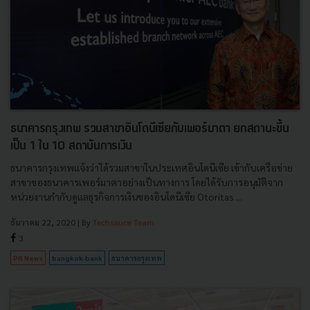
ธนาคารกรุงเทพ รวมสาขาอินโดนีเซียกับเพอร์มาตา ยกสถานะขึ้น
เป็น 1 ใน 10 สถาบันการเงิน
ธนาคารกรุงเทพแจ้งว่าได้รวมสาขาในประเทศอินโดนีเซีย เข้ากับเครือข่าย
สาขาของธนาคารเพอร์มาตาอย่างเป็นทางการ โดยได้รับการอนุมัติจาก
หน่วยงานกำกับดูแลธุรกิจการเงินของอินโดนีเซีย Otoritas ...
ธันวาคม 22, 2020
| By
Techsauce Team
3
PR News
bangkok-bank
ธนาคารกรุงเทพ