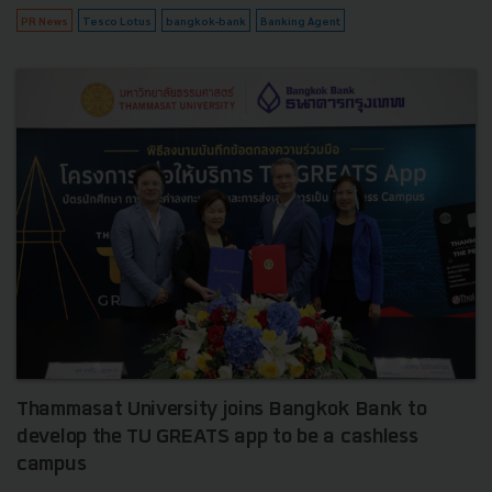
PR News
Tesco Lotus
bangkok-bank
Banking Agent
Thammasat University joins Bangkok Bank to
develop the TU GREATS app to be a cashless
campus