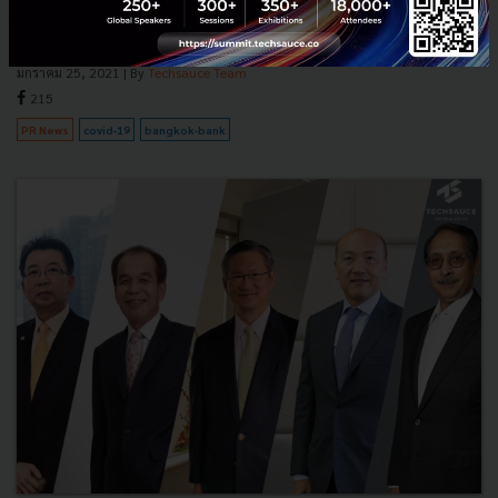
ธานี ชั้น 26 จำนวน 1 ราย ติดเชื้อโรค COVID-19 ซึ่งได้ทราบผลและการ
ยืนยันจากแพทย์ว่าติดเชื้อเมื่อวันที่ 23 มกราคม 2564 โดย...
มกราคม 25, 2021
| By
Techsauce Team
215
PR News
covid-19
bangkok-bank