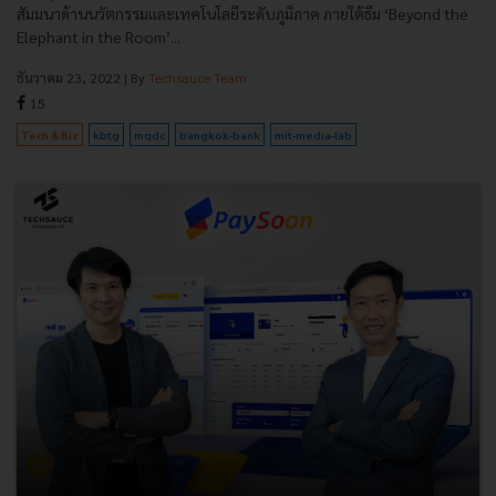
สัมมนาด้านนวัตกรรมและเทคโนโลยีระดับภูมิภาค ภายใต้ธีม ‘Beyond the
Elephant in the Room’...
ธันวาคม 23, 2022
| By
Techsauce Team
15
Tech & Biz
kbtg
mqdc
bangkok-bank
mit-media-lab