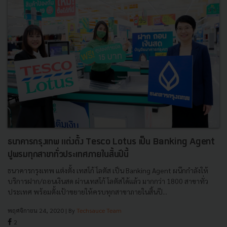
ธนาคารกรุงเทพ แต่งตั้ง Tesco Lotus เป็น Banking Agent
ปูพรมทุกสาขาทั่วประเทศภายในสิ้นปีนี้
ธนาคารกรุงเทพ แต่งตั้ง เทสโก้ โลตัส เป็น Banking Agent ผนึกกำลังให้
บริการฝาก/ถอนเงินสด ผ่านเทสโก้ โลตัสได้แล้ว มากกว่า 1800 สาขาทั่ว
ประเทศ พร้อมตั้งเป้าขยายให้ครบทุกสาขาภายในสิ้นปี...
พฤศจิกายน 24, 2020
| By
Techsauce Team
2