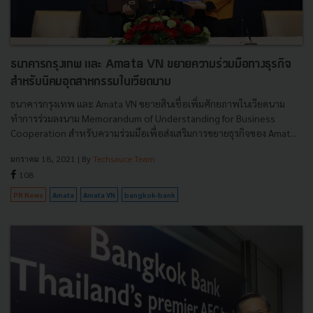
ธนาคารกรุงเทพ และ Amata VN ขยายความร่วมมือทางธุรกิจ
สำหรับนิคมอุตสาหกรรมในเวียดนาม
ธนาคารกรุงเทพ และ Amata VN ขยายสินเชื่อเพิ่มศักยภาพในเวียดนาม
ทำการร่วมลงนาม Memorandum of Understanding for Business
Cooperation สำหรับความร่วมมือเพื่อส่งเสริมการขยายธุรกิจของ Amat...
มกราคม 18, 2021
| By
Techsauce Team
108
PR News
Amata
Amata VN
bangkok-bank