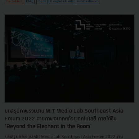
Tech & Biz
kbtg
mqdc
bangkok-bank
mit-media-lab
บทสรุปภาพรวมงาน MIT Media Lab Southeast Asia
Forum 2022 ฉายภาพอนาคตด้วยเทคโนโลยี ภายใต้ธีม
‘Beyond the Elephant in the Room’
บทสรุปของงาน MIT Media Lab Southeast Asia Forum 2022 งาน