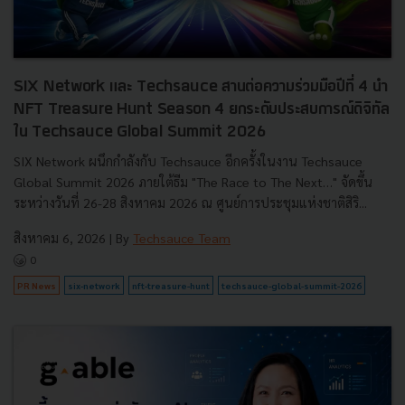
SIX Network และ Techsauce สานต่อความร่วมมือปีที่ 4 นำ
NFT Treasure Hunt Season 4 ยกระดับประสบการณ์ดิจิทัล
ใน Techsauce Global Summit 2026
SIX Network ผนึกกำลังกับ Techsauce อีกครั้งในงาน Techsauce
Global Summit 2026 ภายใต้ธีม "The Race to The Next…" จัดขึ้น
ระหว่างวันที่ 26-28 สิงหาคม 2026 ณ ศูนย์การประชุมแห่งชาติสิริ...
สิงหาคม 6, 2026
| By
Techsauce Team
0
PR News
six-network
nft-treasure-hunt
techsauce-global-summit-2026