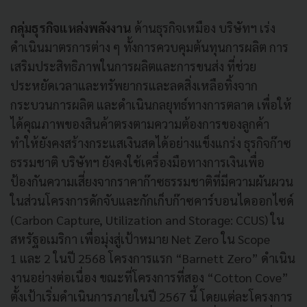
กลุ่มธุรกิจแหล่งพลังงาน
ด้านธุรกิจเหมือง บริษัทฯ เร่ง
ดำเนินมาตรการต่าง ๆ ทั้งการควบคุมต้นทุนการผลิต การ
เสริมประสิทธิภาพในการผลิตและการขนส่ง ที่ช่วย
ประหยัดเวลาและทรัพยากรและลดสิ่งเหลือทิ้งจาก
กระบวนการผลิต และดำเนินกลยุทธ์ทางการตลาด เพื่อให้
ได้คุณภาพของสินค้าตรงตามความต้องการของลูกค้า
ทำให้ยังคงสร้างกระแสเงินสดได้อย่างแข็งแกร่ง ธุรกิจก๊าซ
ธรรมชาติ บริษัทฯ ยังคงใช้เครื่องมือทางการเงินเพื่อ
ป้องกันความเสี่ยงจากราคาก๊าซธรรมชาติที่มีความผันผวน
ในส่วนโครงการดักจับและกักเก็บก๊าซคาร์บอนไดออกไซด์
(Carbon Capture, Utilization and Storage: CCUS) ใน
สหรัฐอเมริกา เพื่อมุ่งสู่เป้าหมาย Net Zero ใน Scope
1 และ 2 ในปี 2568 โครงการแรก “Barnett Zero” ดำเนิน
งานอย่างต่อเนื่อง ขณะที่โครงการที่สอง “Cotton Cove”
ตั้งเป้าเริ่มดำเนินการภายในปี 2567 นี้ โดยแต่ละโครงการ