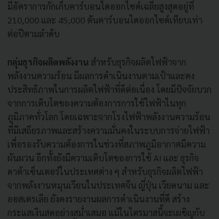
มีอัตราการกักเก็บคาร์บอนไดออกไซด์เฉลี่ยสูงสุดอยู่ที่
210,000 และ 45,000 ตันคาร์บอนไดออกไซด์เทียบเท่า
ต่อปีตามลำดับ
กลุ่มธุรกิจผลิตพลังงาน
สำหรับธุรกิจผลิตไฟฟ้าจาก
พลังงานความร้อน มีผลการดำเนินงานตามเป้าและคง
ประสิทธิภาพในการผลิตไฟฟ้าที่ดีต่อเนื่อง โดยมีปัจจัยบวก
จากการเติบโตของความต้องการการใช้ไฟฟ้าในทุก
ภูมิภาคทั่วโลก โดยเฉพาะจากโรงไฟฟ้าพลังงานความร้อน
ที่มีเสถียรภาพและสร้างความมั่นคงในระบบการจ่ายไฟฟ้า
เพื่อรองรับความต้องการในช่วงที่สภาพภูมิอากาศมีความ
ผันผวน อีกทั้งยังมีความเติบโตของการใช้ AI และ ธุรกิจ
ดาต้าเซ็นเตอร์ในประเทศต่าง ๆ สำหรับธุรกิจผลิตไฟฟ้า
จากพลังงานหมุนเวียนในประเทศจีน ญี่ปุ่น เวียดนาม และ
ออสเตรเลีย ยังคงรายงานผลการดำเนินงานที่ดี สร้าง
กระแสเงินสดอย่างสม่ำเสมอ แม้ในไตรมาสนี้จะเผชิญกับ