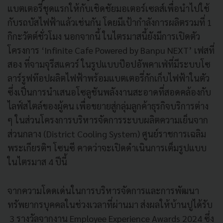
แบตเตอรี่ชุดแรกให้กับเชิดชัยมอเตอร์เซลส์เพื่อนำไปใช้
กับรถบัสไฟฟ้าแล้วเช่นกัน โดยมีเป้ากำลังการผลิตรวมที่ 1
กิกะวัตต์ชั่วโมง นอกจากนี้ ในไตรมาสนี้ยังมีการเปิดตัว
โครงการ ‘Infinite Cafe Powered by Banpu NEXT’ เฟสที่
สอง ที่จามจุรีสแควร์ ในรูปแบบป๊อปอัพคาเฟ่ที่มีระบบโซ
ลาร์รูฟท๊อปผลิตไฟฟ้าพร้อมแบตเตอรี่กักเก็บไฟฟ้าในตัว
ซึ่งเป็นการนำเสนอโซลูชันพลังงานสะอาดที่สอดคล้องกับ
ไลฟ์สไตล์ของผู้คน เพื่อขยายสู่กลุ่มลูกค้าธุรกิจบริการต่าง
ๆ ในส่วนโครงการบริหารจัดการระบบผลิตความเย็นจาก
ส่วนกลาง (District Cooling System) ศูนย์ราชการเฉลิม
พระเกียรติฯ โซนซี คาดว่าจะเปิดดำเนินการเต็มรูปแบบ
ในไตรมาส 4 ปีนี้
จากความโดดเด่นในการบริหารจัดการและการพัฒนา
ทรัพยากรบุคคลในช่วงเวลาที่ผ่านมา ส่งผลให้บ้านปูได้รับ
3 รางวัลจากงาน Employee Experience Awards 2024 ซึ่ง