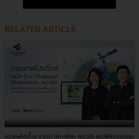
RELATED ARTICLE
กรุงเทพโปรดิ๊วส x Esri ใช้ดาวเทียม ArcGIS ส่องพิกัดแปลงปลูก