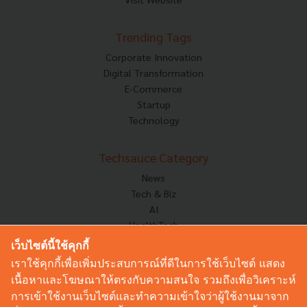
Trending Tags
Corporate Innovation
Digital Transformation
E-Commerce
Startup
Technology
Techsauce Category
News
Tech & Biz
AI
HealthTech
Exec Insight
เว็บไซต์นี้ใช้คุกกี้
Corp Innov
เราใช้คุกกี้เพื่อเพิ่มประสบการณ์ที่ดีในการใช้เว็บไซต์ แสดง
Saucy Thoughts
เนื้อหาและโฆษณาให้ตรงกับความสนใจ รวมถึงเพื่อวิเคราะห์
Based On
การเข้าใช้งานเว็บไซต์และทำความเข้าใจว่าผู้ใช้งานมาจาก
Sustainable