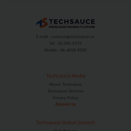
E-mail :
contact@techsauce.co
Tel : 02-001-5375
Mobile : 06-4658-9500
Techsauce Media
About Techsauce
Techsauce Services
Privacy Policy
ส่งบทความ
Techsauce Global Summit
Visit Website