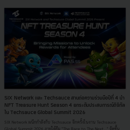
SIX Network และ Techsauce สานต่อความร่วมมือปีที่ 4 นำ
NFT Treasure Hunt Season 4 ยกระดับประสบการณ์ดิจิทัล
ใน Techsauce Global Summit 2026
SIX Network ผนึกกำลังกับ Techsauce อีกครั้งในงาน Techsauce
Global Summit 2026 ภายใต้ธีม "The Race to The Next…" จัดขึ้น