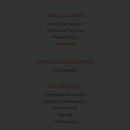
Techsauce Media
About Techsauce
Techsauce Services
Privacy Policy
ส่งบทความ
Techsauce Global Summit
Visit Website
Trending Tags
Corporate Innovation
Digital Transformation
E-Commerce
Startup
Technology