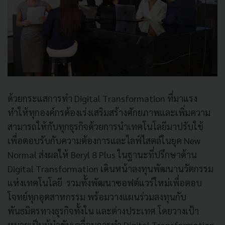
ด้วยกระแสการทำ Digital Transformation ที่มาแรง
ทำให้ทุกองค์กรต้องเร่งเสริมสร้างศักยภาพและเพิ่มความ
สามารถให้กับทุกธุรกิจด้วยการนำเทคโนโลยีมาปรับใช้
เพื่อตอบรับกับความต้องการและไลฟ์ไสตล์ในยุค New
Normal ส่งผลให้ Beryl 8 Plus ในฐานะที่ปรึกษาด้าน
Digital Transformation เดินหน้าลงทุนพัฒนานวัตกรรม
แห่งเทคโนโลยี รวมทั้งพัฒนาซอฟต์แวร์ใหม่เพื่อตอบ
โจทย์ทุกอุตสาหกรรม พร้อมวางแผนร่วมลงทุนกับ
พันธมิตรทางธุรกิจทั้งใน และต่างประเทศ โดยวางเป้า
หมายเป็นผู้นำขับเคลื่อนการทำ Digital Transformation