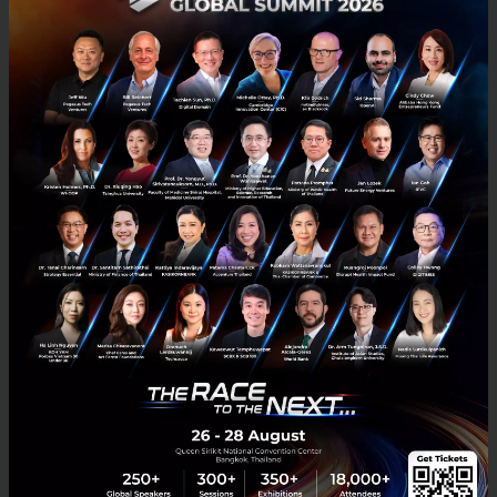
News
be8
BAYCOMS
beryl-8
beryl-8-plus
Beryl 8 Plus รับทีมงานสาย IT / Digital Technology
รองรับการเติบโตสู่ผู้นำด้าน Digital Transformation แบบ
ครบวงจรแห่งอาเซียน