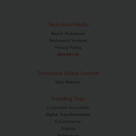
Techsauce Media
About Techsauce
Techsauce Services
Privacy Policy
ส่งบทความ
Techsauce Global Summit
Visit Website
Trending Tags
Corporate Innovation
Digital Transformation
E-Commerce
Startup
Technology