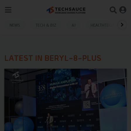
NEWS
TECH & BIZ
AI
HEALTHTECH
LATEST IN BERYL-8-PLUS