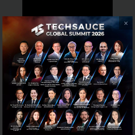
×
RELATED ARTICLE