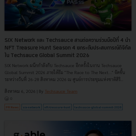
SIX Network และ Techsauce สานต่อความร่วมมือปีที่ 4 นำ
NFT Treasure Hunt Season 4 ยกระดับประสบการณ์ดิจิทัล
ใน Techsauce Global Summit 2026
SIX Network ผนึกกำลังกับ Techsauce อีกครั้งในงาน Techsauce
Global Summit 2026 ภายใต้ธีม "The Race to The Next…" จัดขึ้น
ระหว่างวันที่ 26-28 สิงหาคม 2026 ณ ศูนย์การประชุมแห่งชาติสิริ...
สิงหาคม 6, 2026
| By
Techsauce Team
0
PR News
six-network
nft-treasure-hunt
techsauce-global-summit-2026