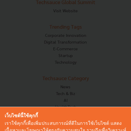
Techsauce Global Summit
Visit Website
Trending Tags
Corporate Innovation
Digital Transformation
E-Commerce
Startup
Technology
Techsauce Category
News
Tech & Biz
AI
HealthTech
Exec Insight
เว็บไซต์นี้ใช้คุกกี้
Corp Innov
เราใช้คุกกี้เพื่อเพิ่มประสบการณ์ที่ดีในการใช้เว็บไซต์ แสดง
Saucy Thoughts
เนื้อหาและโฆษณาให้ตรงกับความสนใจ รวมถึงเพื่อวิเคราะห์