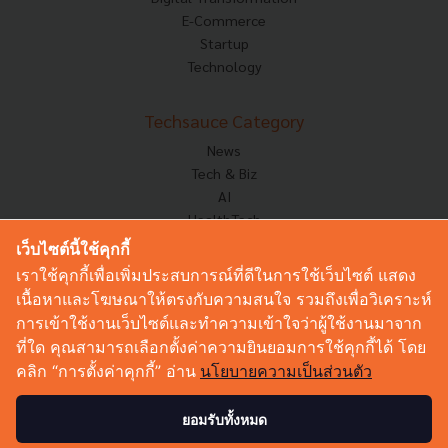
E-Commerce
Startup
Technology
Techsauce Category
News
Tech & Biz
AI
HealthTech
Exec Insight
เว็บไซต์นี้ใช้คุกกี้
Corp Innov
เราใช้คุกกี้เพื่อเพิ่มประสบการณ์ที่ดีในการใช้เว็บไซต์ แสดง
Saucy Thoughts
เนื้อหาและโฆษณาให้ตรงกับความสนใจ รวมถึงเพื่อวิเคราะห์
Based On
การเข้าใช้งานเว็บไซต์และทำความเข้าใจว่าผู้ใช้งานมาจาก
Sustainable
ที่ใด คุณสามารถเลือกตั้งค่าความยินยอมการใช้คุกกี้ได้ โดย
Videos
คลิก “การตั้งค่าคุกกี้” อ่าน
นโยบายความเป็นส่วนตัว
Podcast
Startup Guide
ยอมรับทั้งหมด