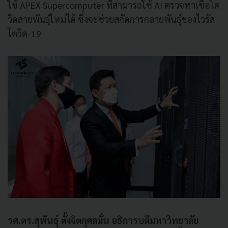
ใช้ APEX Supercomputer ที่สามารถใช้ AI ตรวจหาเชื้อโค
วิดสายพันธุ์ใหม่ได้ ซึ่งจะช่วยสกัดการกลายพันธุ์ของไวรัส
โควิด-19
รศ.ดร.สุพันธุ์ ตั้งจิตกุศลมั่น อธิการบดีมหาวิทยาลัย