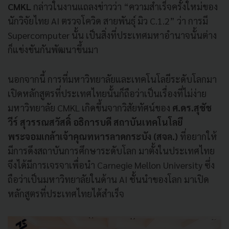
CMKL
กล่าวในงานแถลงข่าวว่า “ความสำเร็จครั้งใหม่ของ
นักวิจัยไทย AI ตรวจโควิด สายพันธุ์ มิว C.1.2” ว่า การมี
Supercomputer นั้น เป็นสิ่งที่ประเทศมหาอำนาจนั้นต่าง
ก็แข่งขันกันพัฒนาขึ้นมา
นอกจากนี้ การที่มหาวิทยาลัยและเทคโนโลยีระดับโลกมา
เปิดหลักสูตรที่ประเทศไทยนั้นก็ถือว่าเป็นเรื่องที่ไม่ง่าย
มหาวิทยาลัย CMKL เกิดขึ้นจากวิสัยทัศน์ของ
ศ.ดร.สุชัช
วีร์ สุวรรณสวัสดิ์ อธิการบดี สถาบันเทคโนโลยี
พระจอมเกล้าเจ้าคุณทหารลาดกระบัง (สจล.)
ที่อยากให้
มีการดึงสถาบันการศึกษาระดับโลก มาตั้งในประเทศไทย
จึงได้มีการเจรจาเพื่อนำ Carnegie Mellon University ซึ่ง
ถือว่าเป็นมหาวิทยาลัยในด้าน AI ชั้นนำของโลก มาเปิด
หลักสูตรที่ประเทศไทยได้สำเร็จ