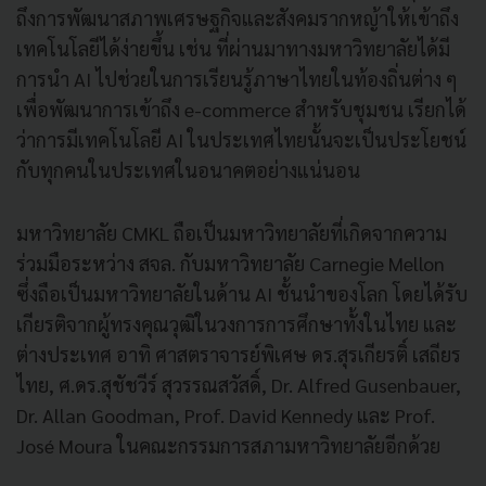
ถึงการพัฒนาสภาพเศรษฐกิจและสังคมรากหญ้าให้เข้าถึง
เทคโนโลยีได้ง่ายขึ้น เช่น ที่ผ่านมาทางมหาวิทยาลัยได้มี
การนำ AI ไปช่วยในการเรียนรู้ภาษาไทยในท้องถิ่นต่าง ๆ
เพื่อพัฒนาการเข้าถึง e-commerce สำหรับชุมชน เรียกได้
ว่าการมีเทคโนโลยี AI ในประเทศไทยนั้นจะเป็นประโยชน์
กับทุกคนในประเทศในอนาคตอย่างแน่นอน
มหาวิทยาลัย CMKL ถือเป็นมหาวิทยาลัยที่เกิดจากความ
ร่วมมือระหว่าง สจล. กับมหาวิทยาลัย Carnegie Mellon
ซึ่งถือเป็นมหาวิทยาลัยในด้าน AI ชั้นนำของโลก โดยได้รับ
เกียรติจากผู้ทรงคุณวุฒิในวงการการศึกษาทั้งในไทย และ
ต่างประเทศ อาทิ ศาสตราจารย์พิเศษ ดร.สุรเกียรติ์ เสถียร
ไทย, ศ.ดร.สุชัชวีร์ สุวรรณสวัสดิ์, Dr. Alfred Gusenbauer,
Dr. Allan Goodman, Prof. David Kennedy และ Prof.
José Moura ในคณะกรรมการสภามหาวิทยาลัยอีกด้วย