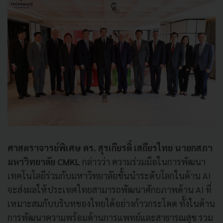
ศาสตราจารย์พิเศษ ดร. สุรเกียรติ์ เสถียรไทย นายกสภา
มหาวิทยาลัย CMKL
กล่าวว่า ความร่วมมือในการพัฒนา
เทคโนโลยีร่วมกับมหาวิทยาลัยชั้นนำระดับโลกในด้าน AI
จะส่งผลให้ประเทศไทยสามารถพัฒนาศักยภาพด้าน AI ที่
เหมาะสมกับบริบทของไทยได้อย่างก้าวกระโดด ทั้งในด้าน
การพัฒนาความพร้อมด้านการแพทย์และสาธารณสุข รวม