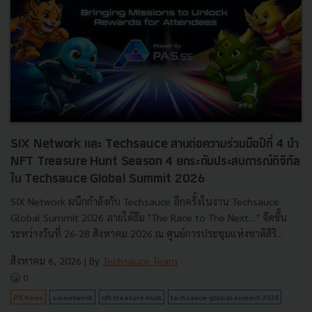
SIX Network และ Techsauce สานต่อความร่วมมือปีที่ 4 นำ
NFT Treasure Hunt Season 4 ยกระดับประสบการณ์ดิจิทัล
ใน Techsauce Global Summit 2026
SIX Network ผนึกกำลังกับ Techsauce อีกครั้งในงาน Techsauce
Global Summit 2026 ภายใต้ธีม "The Race to The Next…" จัดขึ้น
ระหว่างวันที่ 26-28 สิงหาคม 2026 ณ ศูนย์การประชุมแห่งชาติสิริ...
สิงหาคม 6, 2026
| By
Techsauce Team
0
PR News
six-network
nft-treasure-hunt
techsauce-global-summit-2026