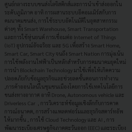
ศูนย์กลางระบบขนส่งโลจิสติกส์และการนำเข้าส่งออกใน
ระดับภูมิภาค อาทิ การผสานระบบอีคอมเมิร์สกับการ
คมนาคมขนส่ง, การใช้ระบบอัตโนมัติในอุตสาหกรรม
ต่างๆ ทั้ง Smart Warehouse, Smart Transportation
และการใช้หุ่นยนต์ การเชื่อมต่อ Internet of Things
(IoT) อุปกรณ์อัจฉริยะ และ 5G เพื่อสร้าง Smart Home,
Smart Car, Smart City จนถึง Smart Nation การมุ่งเน้น
การใช้พลังงานไฟฟ้าเป็นหลักสำหรับการคมนาคมยุคใหม่
การนำ Blockchain Technology มาใช้เพื่อให้เกิดความ
ปลอดภัยกับข้อมูลธุรกิจและช่วยลดขั้นตอนการทำงาน
,การค้าออนไลน์ในชุมชนเมืองโดยการใช้เทคโนโลยีการ
ขนส่งทางอากาศ อาทิ Drone, Autonomous vehicle และ
Driverless Car , การวิเคราะห์ข้อมูลเชิงลึกกับการคาด
การณ์อนาคต, การสร้างแพลตฟอร์มและธุรกิจสตาร์ทอัพ
ให้มากขึ้น , การใช้ Cloud Technology และ AI , การ
พัฒนาระเบียงเศรษฐกิจภาคตะวันออก (EEC) และระเบียง