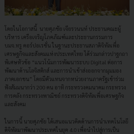
โดยในโอกาสนี้ นายศุภชัย เจียรวนนท์ ประธานคณะผู้
บริหาร เครือเจริญโภคภัณฑ์และประธานกรรมการ
บมจ.ทรู คอร์ปอเรชั่น ในฐานะประธานสภาดิจิทัลเพื่อ
เศรษฐกิจและสังคมแห่งประเทศไทย ได้ร่วมกล่าวปาฐกถา
พิเศษหัวข้อ “แนวโน้มการพัฒนาระบบ Digital ต่อการ
พัฒนาด้านโลจิสติกส์ และการนำเข้าส่งออกจากมุมมอง
ภาคเอกชน” โดยมีตัวแทนจากหน่วยงานภาครัฐเข้าร่วม
ฟังสัมมนากว่า 200 คน อาทิ กระทรวงคมนาคม กระทรวง
การคลัง กระทรวงพาณิชย์ กระทรวงดิจิทัลเพี่อเศรษฐกิจ
และสังคม
ในการนี้ นายศุภชัย ได้เสนอแนวคิดด้านการนำเทคโนโลยี
ดิจิทัลมาพัฒนาประเทศในยุค 4.0 เพื่อนำไปสู่การเป็น