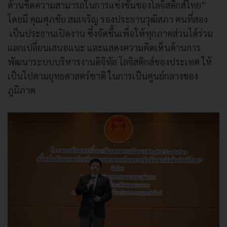
ด้านขีดความสามารถในการแข่งขันของโลจิสติกส์ไทย”
โดยมี คุณศุภชัย สมเจริญ รองประธานวุฒิสภา คนที่สอง
เป็นประธานเปิดงาน ซึ่งจัดขึ้นเพื่อให้ทุกภาคส่วนได้ร่วม
แลกเปลี่ยนเสนอแนะ และแสดงความคิดเห็นด้านการ
พัฒนาระบบบริหารงานดิจิทัล โลจิสติกส์ของประเทศ ให้
เป็นไปตามยุทธศาสตร์ชาติ ในการเป็นศูนย์กลางของ
ภูมิภาค