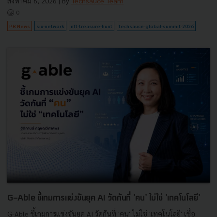
สิงหาคม 6, 2026
| By
Techsauce Team
0
PR News
six-network
nft-treasure-hunt
techsauce-global-summit-2026
G-Able ชี้เกมการแข่งขันยุค AI วัดกันที่ 'คน' ไม่ใช่ 'เทคโนโลยี'
G-Able ชี้เกมการแข่งขันยุค AI วัดกันที่ 'คน' ไม่ใช่ 'เทคโนโลยี' เชื่อ