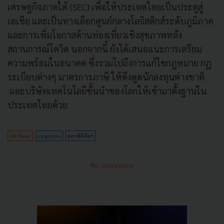
เศรษฐกิจภาคใต้ (SEC) เพื่อให้ประเทศไทยเป็นประตูสู่
เอเชีย และเป็นทางเลือกศูนย์กลางโลจิสติกส์ระดับภูมิภาค
และการเพิ่มโอกาสด้านท่องเที่ยวเชิงสุขภาพหลัง
สถานการณ์โควิด นอกจากนี้ ยังได้เสนอแนะการเตรียม
ความพร้อมในอนาคต ซึ่งรวมไปถึงการแก้ไขกฎหมาย กฏ
ระเบียบต่างๆ มาตรการภาษี ให้ดึงดูดนักลงทุนต่างชาติ
และบริษัทเทคโนโลยีชั้นนำของโลกให้เข้ามาตั้งฐานใน
ประเทศไทยด้วย
PR News
Logistics
สภาดิจิทัลฯ
No comment