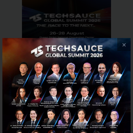
×
RELATED ARTICLE