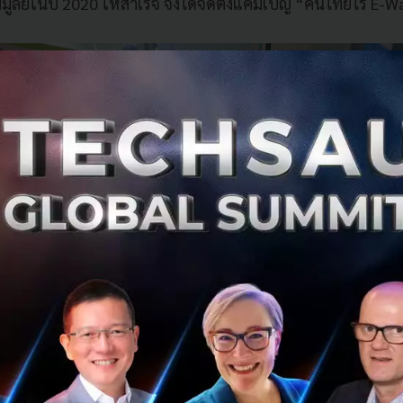
มูลย์ในปี 2020 ให้สำเร็จ จึงได้จัดตั้งแคมเปญ “คนไทยไร้ E-