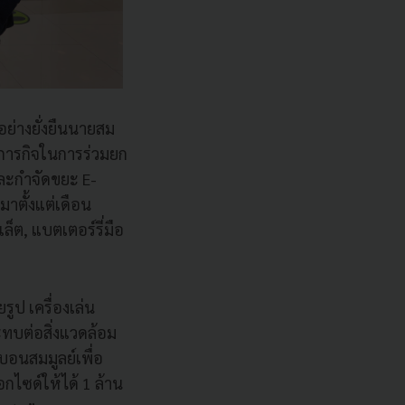
อย่างยั่งยืนนายสม
กาศภารกิจในการร่วมยก
ละกำจัดขยะ E-
มาตั้งแต่เดือน
็ต, แบตเตอร์รี่มือ
ูป เครื่องเล่น
ะทบต่อสิ่งแวดล้อม
บอนสมมูลย์เพื่อ
กไซด์ให้ได้ 1 ล้าน