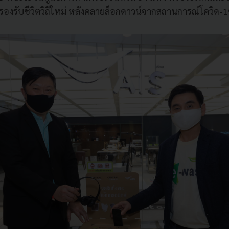
์ รองรับชีวิตวิถีใหม่ หลังคลายล็อกดาวน์จากสถานการณ์โควิด-