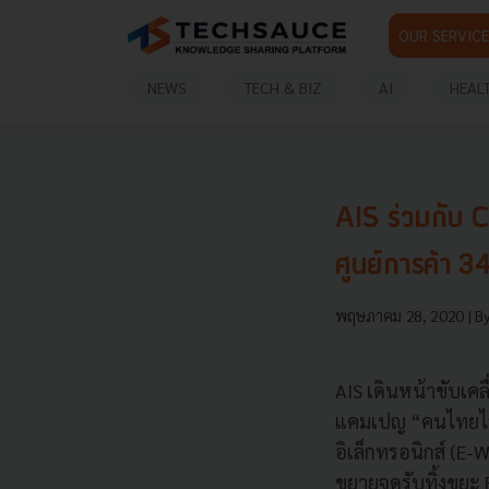
OUR SERVICE
NEWS
TECH & BIZ
AI
HEAL
AIS ร่วมกับ C
ศูนย์การค้า 34
พฤษภาคม 28, 2020
| B
AIS เดินหน้าขับเค
แคมเปญ “คนไทยไร้
อิเล็กทรอนิกส์ (E-
ขยายจุดรับทิ้งขยะ