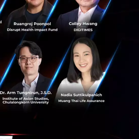
รัลเวิลด์ โดยคาด