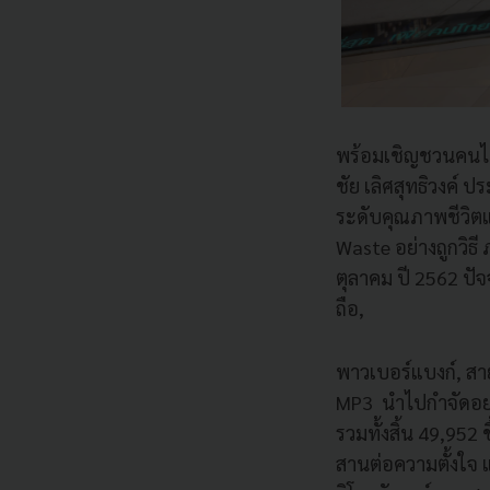
พร้อมเชิญชวนคนไทย 
ชัย เลิศสุทธิวงค์ ป
ระดับคุณภาพชีวิต
Waste อย่างถูกวิธี 
ตุลาคม ปี 2562 ปัจ
ถือ,
พาวเบอร์แบงก์, สาย
MP3 นำไปกำจัดอย่าง
รวมทั้งสิ้น 49,952
สานต่อความตั้งใจ แ