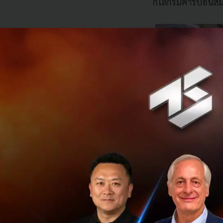
กิโลกรัมคาร์บอนสม