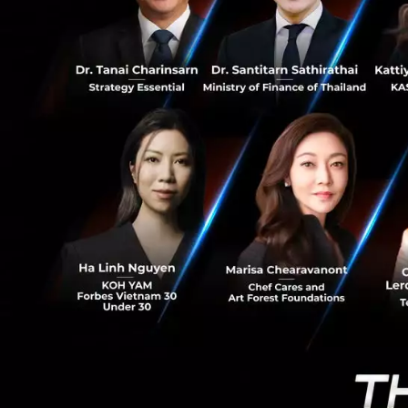
11
เซ็นทรัลทุกสาขา (
ว่าจะติดตั้งถังรับ