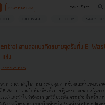
ร่วมงานกับเรา
INNOV PROGRAM
THTECH
EXEC INSIGHT
CORP INNOV
SAUCY THO
entral สานต่อเเนวคิดขยายจุดรับทิ้ง E-Waste
 แห่ง
y
Techsauce Team
ลื่อนภารกิจสำคัญในการยกระดับคุณภาพชีวิตและสิ่งแวดล้อมขอ
 E-Waste” ร่วมกับพันธมิตรทั้งภาครัฐและภาคเอกชน ในการร
Waste) และนำไปกำจัดอย่างถูกวิธี ประเดิมความร่วมมือครั้งแรกก
 E-Waste ในศูนย์การค้าเครือเซ็นทรัล 34 แห่ง ทั่วประเทศแ