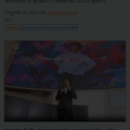
ระหว่างวันที่ 29 ตุลาคม ถึง 1 พฤศจิกายน 2569 ณ ศูนย์การ...
กรกฎาคม 27, 2026
| By
Techsauce Team
0
PR News
gamescom-asia
มหกรรมเกมระดับโลก