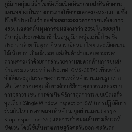
ภูมิภาคลุ่มแม่น้ำโขงจึงเริ่มเปิดเดินรถขนส่งสินค้าผ่าน
แดนอย่างเป็นทางการภายใต้ความตกลง GMS-CBTA ซึ่ง
อีไอซี ประเมินว่า จะช่วยลดระยะเวลาการขนส่งลงราว
45% และลดต้นทุนการขนส่งลงกว่า 20%
ในระยะเริ่ม
ต้น กลุ่มประเทศสมาชิกในอนุภูมิภาคลุ่มแม่น้ำโขง ซึ่ง
ประกอบด้วย กัมพูชา จีน ลาว เมียนมา ไทย และเวียดนาม
ได้เห็นชอบเปิดเดินรถขนส่งสินค้าผ่านแดนตามกรอบ
ความตกลงว่าด้วยการอำนวยความสะดวกด้านการขนส่ง
ข้ามพรมแดนระหว่างประเทศ (GMS-CBTA) เพื่อลดข้อ
จำกัดและอุปสรรคของการขนส่งสินค้าผ่านแดนรูปแบบ
เดิม โดยครอบคลุมทั้งทางด้านพิธีการศุลกากรและระบบ
การจราจร เช่น การดำเนินพิธีการศุลกากรแบบเบ็ดเสร็จ
จุดเดียว (Single Window Inspection: SWI) การปฏิบัติการ
ร่วมกันในการตรวจสอบสินค้า ณ จุดผ่านแดน (Single
Stop Inspection: SSI) และการกำหนดเส้นทางเดินรถที่
ชัดเจน โดยใช้เส้นทางเศรษฐกิจตะวันออก-ตะวันตก