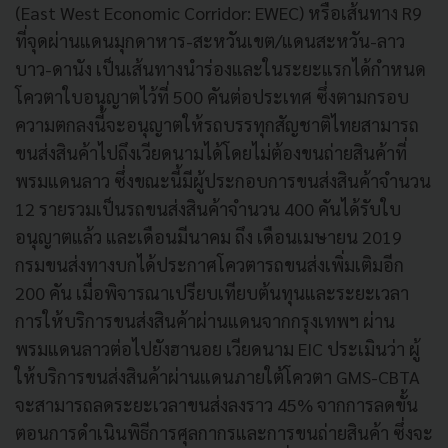
(East West Economic Corridor: EWEC) หรือเส้นทาง R9
ที่จุดผ่านแดนมุกดาหาร-สะหวันเขต/แดนสะหวัน-ลาว
บาว-ดานัง เป็นเส้นทางนำร่องและในระยะแรกได้กำหนด
โควตาใบอนุญาตไว้ที่ 500 คันต่อประเทศ ซึ่งตามกรอบ
ความตกลงนี้จะอนุญาตให้รถบรรทุกสัญชาติไทยสามารถ
ขนส่งสินค้าไปถึงเวียดนามได้โดยไม่ต้องขนถ่ายสินค้าที่
พรมแดนลาว ซึ่งขณะนี้มีผู้ประกอบการขนส่งสินค้าจำนวน
12 รายรวมเป็นรถขนส่งสินค้าจำนวน 400 คันได้รับใบ
อนุญาตแล้ว และเดือนมีนาคม ถึง เดือนเมษายน 2019
กรมขนส่งทางบกได้ประกาศโควตารถขนส่งเพิ่มเติมอีก
200 คัน เมื่อพิจารณาเปรียบเทียบต้นทุนและระยะเวลา
การให้บริการขนส่งสินค้าผ่านแดนจากกรุงเทพฯ ผ่าน
พรมแดนลาวต่อไปยังฮานอย เวียดนาม EIC ประเมินว่า ผู้
ให้บริการขนส่งสินค้าผ่านแดนภายใต้โควตา GMS-CBTA
จะสามารถลดระยะเวลาขนส่งลงราว 45% จากการลดขั้น
ตอนการดำเนินพิธีการศุลกากรและการขนถ่ายสินค้า ซึ่งจะ