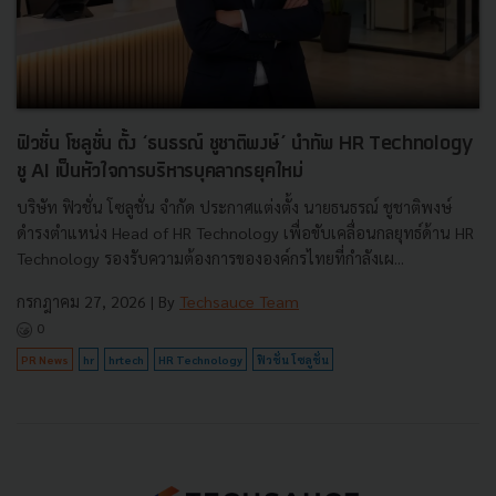
ฟิวชั่น โซลูชั่น ตั้ง ‘ธนธรณ์ ชูชาติพงษ์’ นำทัพ HR Technology
ชู AI เป็นหัวใจการบริหารบุคลากรยุคใหม่
บริษัท ฟิวชั่น โซลูชั่น จำกัด ประกาศแต่งตั้ง นายธนธรณ์ ชูชาติพงษ์
ดำรงตำแหน่ง Head of HR Technology เพื่อขับเคลื่อนกลยุทธ์ด้าน HR
Technology รองรับความต้องการขององค์กรไทยที่กำลังเผ...
กรกฎาคม 27, 2026
| By
Techsauce Team
0
PR News
hr
hrtech
HR Technology
ฟิวชั่น โซลูชั่น