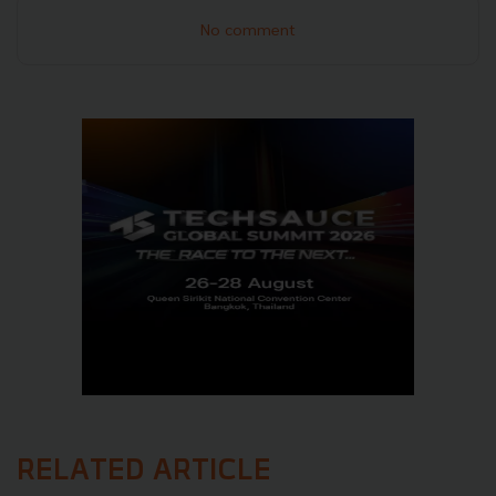
No comment
RELATED ARTICLE