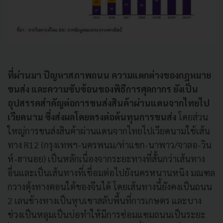
ที่ผ่านมา ปัญหาสภาพถนน ความแตกต่างของกฎหมาย
ขนส่ง และความซับซ้อนของพิธีการศุลกากร ยังเป็น
อุปสรรคสำคัญต่อการขนส่งสินค้าผ่านแดนจากไทยไป
เวียดนาม ซึ่งส่งผลโดยตรงต่อต้นทุนการขนส่ง
โดยส่วน
ใหญ่การขนส่งสินค้าผ่านแดนจากไทยไปเวียดนามใช้เส้น
ทาง R12 (กรุงเทพฯ-นครพนม/ท่าแขก-นาพาว/จาลอ-วิน
ห์-ฮานอย) เป็นหลักเนื่องจากระยะทางที่สั้นกว่าเส้นทาง
อื่นและเป็นเส้นทางที่เชื่อมต่อไปยังนครหนานหนิง มณฑล
กวางตุ้งทางตอนใต้ของจีนได้ โดยเส้นทางนี้ยังคงเป็นถนน
2 เลนข้างทางเป็นหุบเขาสลับพื้นที่การเกษตร และบาง
ช่วงเป็นหลุมเป็นบ่อทำให้มีการซ่อมแซมถนนเป็นระยะ