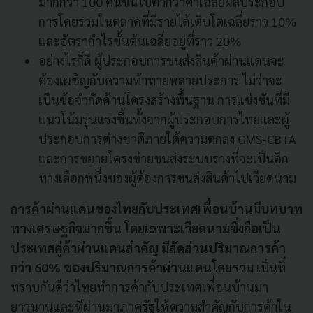
มากกว่า 100 คันขึ้นไปต่ำกว่าค่าเฉลี่ยผลประกอบ
การโดยรวมในตลาดที่มีรายได้เติบโตเฉลี่ยราว 10%
และอัตรากำไรขั้นต้นเฉลี่ยอยู่ที่ราว 20%
อย่างไรก็ดี ผู้ประกอบการขนส่งสินค้าผ่านแดนจะ
ต้องเผชิญกับความท้าทายหลายประการ ไม่ว่าจะ
เป็นข้อจำกัดด้านโครงสร้างพื้นฐาน การแข่งขันที่มี
แนวโน้มรุนแรงขึ้นทั้งจากผู้ประกอบการไทยและผู้
ประกอบการต่างชาติภายใต้ความตกลง GMS-CBTA
และการขยายโครงข่ายขนส่งระบบรางที่จะเป็นอีก
ทางเลือกหนึ่งของผู้ต้องการขนส่งสินค้าไปเวียดนาม
การค้าผ่านแดนของไทยกับประเทศเพื่อนบ้านมีบทบาท
ทางเศรษฐกิจมากขึ้น โดยเฉพาะเวียดนามซึ่งถือเป็น
ประเทศคู่ค้าผ่านแดนสำคัญ มีสัดส่วนปริมาณการค้า
กว่า 60% ของปริมาณการค้าผ่านแดนโดยรวม
เป็นที่
ทราบกันดีว่าไทยทำการค้ากับประเทศเพื่อนบ้านมา
ยาวนานและที่ผ่านมาภาครัฐให้ความสำคัญกับการค้าใน