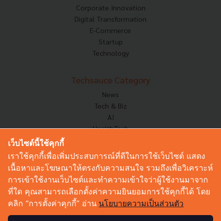
Corporate Innovation
Digital Transformation
E-Commerce
Startup
Technology
Techsauce Category
News
Tech & Biz
AI
HealthTech
Exec Insight
เว็บไซต์นี้ใช้คุกกี้
Corp Innov
เราใช้คุกกี้เพื่อเพิ่มประสบการณ์ที่ดีในการใช้เว็บไซต์ แสดง
Saucy Thoughts
เนื้อหาและโฆษณาให้ตรงกับความสนใจ รวมถึงเพื่อวิเคราะห์
Based On
การเข้าใช้งานเว็บไซต์และทำความเข้าใจว่าผู้ใช้งานมาจาก
Sustainable
ที่ใด คุณสามารถเลือกตั้งค่าความยินยอมการใช้คุกกี้ได้ โดย
Videos
คลิก “การตั้งค่าคุกกี้” อ่าน
นโยบายความเป็นส่วนตัว
Podcast
Startup Guide