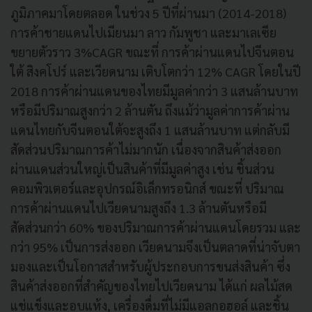
ภูมิภาคมาโดยตลอด ในช่วง 5 ปีที่ผ่านมา (2014-2018)
การค้าชายแดนไปเมียนมา ลาว กัมพูชา และมาเลเซีย
ขยายตัวราว 3%CAGR ขณะที่ การค้าผ่านแดนไปจีนตอน
ใต้ สิงคโปร์ และเวียดนาม เติบโตกว่า 12% CAGR โดยในปี
2018 การค้าผ่านแดนของไทยมีมูลค่ากว่า 3 แสนล้านบาท
หรือมีปริมาณสูงกว่า 2 ล้านตัน ถึงแม้ว่ามูลค่าการค้าผ่าน
แดนไทยกับจีนตอนใต้จะสูงถึง 1 แสนล้านบาท แต่กลับมี
สัดส่วนปริมาณการค้าไม่มากนัก เนื่องจากสินค้าส่งออก
ผ่านแดนส่วนใหญ่เป็นสินค้าที่มีมูลค่าสูง เช่น ชิ้นส่วน
คอมพิวเตอร์และอุปกรณ์อิเล็กทรอนิกส์ ขณะที่ ปริมาณ
การค้าผ่านแดนไปเวียดนามสูงถึง 1.3 ล้านตันหรือมี
สัดส่วนกว่า 60% ของปริมาณการค้าผ่านแดนโดยรวม และ
กว่า 95% เป็นการส่งออก เวียดนามจึงเป็นตลาดที่น่าจับตา
มองและเป็นโอกาสสำหรับผู้ประกอบการขนส่งสินค้า ซึ่ง
สินค้าส่งออกที่สำคัญของไทยไปเวียดนาม ได้แก่ ผลไม้สด
แช่แข็งและอบแห้ง, เครื่องดื่มที่ไม่มีแอลกอฮอล์ และชิ้น