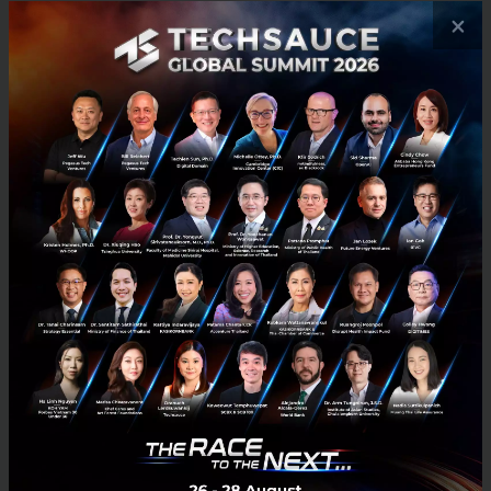
×
จากการเติบโตของการค้าผ่านแดนที่ผ่านมา ส่งผลให้
รายได้ผู้ประกอบการเติบโตเฉลี่ยราว 10% และอัตรา
กำไรขั้นต้นเฉลี่ยอยู่ที่ราว 20% และคาดว่าอัตรากำไร
ขั้นต้นเฉลี่ยของผู้ประกอบการภายใต้โควตา GMS-CBTA
จะมีแนวโน้มสูงขึ้นจากต้นทุนการขนส่งที่ลดลง
เมื่อมอง
ภาพรวมธุรกิจขนส่งสินค้าผ่านแดนพบว่า กว่า 80% ของ
ตลาดให้บริการโดยผู้ประกอบการขนาดใหญ่และกลางที่มี
รถขนส่งสินค้าจดทะเบียนกับกรมการขนส่งทางบกตั้งแต่
30 คันขึ้นไป โดยในช่วง 5 ปีที่ผ่านมา (2013-2017) จาก
การวิเคราะห์ของ EIC พบว่า จำนวนรถขนส่งสินค้าที่จด
ทะเบียนไม่ได้แสดงถึงขีดความสามารถในการแข่งขันของ
ผู้ประกอบการ สะท้อนจาก อัตรากำไรขั้นต้นของผู้
ประกอบการที่จดทะเบียนรถขนส่งสินค้าน้อยกว่า 30 คัน
เฉลี่ยสูงถึงราว 23% และการเติบโตของรายได้ผู้ประกอบ
การที่จดทะเบียนรถขนส่งสินค้าระหว่าง 30-100 คันอยู่ที่