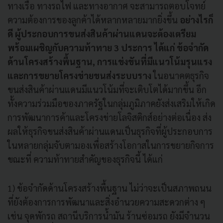
ทางเรือ ทางรถไฟ และทางอากาศ จะสามารถตอบโจทย์
ความต้องการของลูกค้าได้หลากหลายมากยิ่งขึ้น
อย่างไรก็
ดี ผู้ประกอบการขนส่งสินค้าผ่านแดนจะต้องเตรียม
พร้อมเผชิญกับความท้าทาย 3 ประการ ได้แก่ ข้อจำกัด
ด้านโครงสร้างพื้นฐาน, การแข่งขันที่มีแนวโน้มรุนแรง
และการขยายโครงข่ายขนส่งระบบราง
ในอนาคตธุรกิจ
ขนส่งสินค้าผ่านแดนมีแนวโน้มที่จะเติบโตได้มากขึ้น อีก
ทั้งความร่วมมือของภาครัฐในกลุ่มภูมิภาคยังส่งเสริมให้เกิด
การพัฒนาการค้าและโครงข่ายโลจิสติกส์อย่างต่อเนื่อง ส่ง
ผลให้ธุรกิจขนส่งสินค้าผ่านแดนเป็นธุรกิจที่ผู้ประกอบการ
ในหลายกลุ่มจับตามองเพื่อสร้างโอกาสในการขยายกิจการ
ขณะที่ ความท้าทายสำคัญของธุรกิจนี้ ได้แก่
1) ข้อจำกัดด้านโครงสร้างพื้นฐาน ไม่ว่าจะเป็นสภาพถนน
ที่ยังต้องการการพัฒนาและสิ่งอำนวยความสะดวกต่าง ๆ
เช่น จุดพักรถ สถานีบริการน้ำมัน ร้านซ่อมรถ ยังมีจำนวน