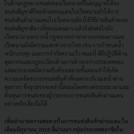
ในด้านกฎหมายขนส่งของเวียดนามที่ไม่อนุญาตให้รถ
ขนส่งสัญชาติไทยข้ามพรมแดนไปเวียดนามทำให้การ
ขนส่งสินค้าผ่านแดนไปเวียดนามต้องใช้วิธีถ่ายสินค้าลงรถ
ขนส่งสัญชาติลาวที่พรมแดนลาว แล้วจึงส่งต่อไปยัง
เวียดนาม นอกจากนี้ กฎหมายจราจรทางบกของลาวและ
เวียดนามยังมีความแตกต่างจากไทย เช่น การกำหนดน้ำ
หนักบรรทุก และการจำกัดความเร็ว ขณะที่ พิธีปฏิบัติด้าน
ศุลกากรและกฎระเบียบด้านการค้าระหว่างประเทศของ
แต่ละประเทศมีความซับซ้อนหลายขั้นตอนทำให้เกิด
ความแออัดของรถขนส่งสินค้าที่จอดรอบริเวณหน้าด่าน
ศุลกากร ซึ่งอุปสรรคเหล่านี้ส่งผลโดยตรงต่อระยะเวลาและ
ต้นทุนการขนส่งของผู้ประกอบการขนส่งสินค้าผ่านแดน
อย่างหลีกเลี่ยงไม่ได้
เพื่ออำนวยความสะดวกในการขนส่งสินค้าผ่านแดน ใน
เดือนมิถุนายน 2018 ที่ผ่านมา กลุ่มประเทศสมาชิกใน