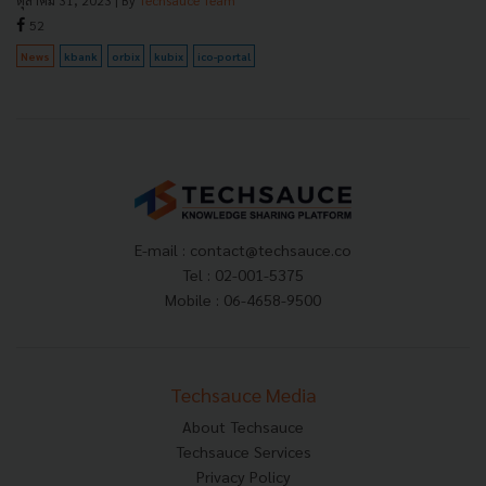
52
News
kbank
orbix
kubix
ico-portal
E-mail :
contact@techsauce.co
Tel : 02-001-5375
Mobile : 06-4658-9500
Techsauce Media
About Techsauce
Techsauce Services
Privacy Policy