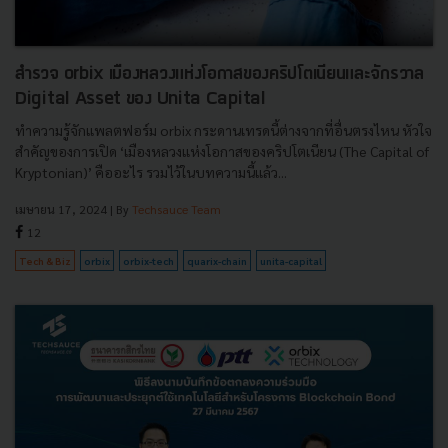
สำรวจ orbix เมืองหลวงแห่งโอกาสของคริปโตเนียนและจักรวาล
Digital Asset ของ Unita Capital
ทำความรู้จักแพลตฟอร์ม orbix กระดานเทรดนี้ต่างจากที่อื่นตรงไหน หัวใจ
สำคัญของการเปิด ‘เมืองหลวงแห่งโอกาสของคริปโตเนียน (The Capital of
Kryptonian)’ คืออะไร รวมไว้ในบทความนี้แล้ว...
เมษายน 17, 2024
| By
Techsauce Team
12
Tech & Biz
orbix
orbix-tech
quarix-chain
unita-capital