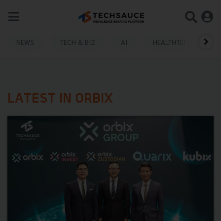
NEWS
TECH & BIZ
AI
HEALTHTECH
LATEST IN ORBIX