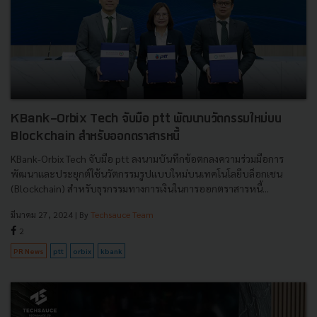
KBank-Orbix Tech จับมือ ptt พัฒนานวัตกรรมใหม่บน
Blockchain สำหรับออกตราสารหนี้
KBank-Orbix Tech จับมือ ptt ลงนามบันทึกข้อตกลงความร่วมมือการ
พัฒนาและประยุกต์ใช้นวัตกรรมรูปแบบใหม่บนเทคโนโลยีบล็อกเชน
(Blockchain) สำหรับธุรกรรมทางการเงินในการออกตราสารหนี้...
มีนาคม 27, 2024
| By
Techsauce Team
2
PR News
ptt
orbix
kbank