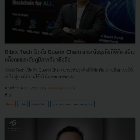
Orbix Tech เปิดตัว Quarix Chain ยกระดับธุรกิจดิจิทัล สร้าง
บล็อกเชนระดับภูมิภาคที่น่าเชื่อถือ
Orbix Tech เปิดตัว Quarix Chain ยกระดับธุรกิจดิจิทัลพัฒนาบล็อกเชนให้
นำไปสู่การใช้งานได้จริงโดยทุกภาคส่วน...
พฤศจิกายน 23, 2023
| By
Techsauce Team
0
News
orbix
blockchain
quarix chain
unita-capital