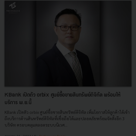
KBank เปิดตัว orbix ศูนย์ซื้อขายสินทรัพย์ดิจิทัล พร้อมให้
บริการ พ.ย.นี้
KBank เปิดตัว orbix ศูนย์ซื้อขายสินทรัพย์ดิจิทัล เพิ่มโอกาสให้ลูกค้าได้เข้า
ถึงบริการด้านสินทรัพย์ดิจิทัลที่เชื่อถือได้และปลอดภัยพร้อมจัดตั้งอีก 3
บริษัท ครอบคลุมตลอดระบบนิเวศ...
ตุลาคม 31, 2023
| By
Techsauce Team