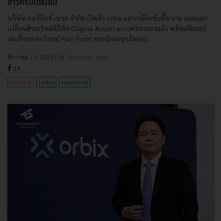
ชาวคริปโตเนียน
บริษัท ออร์บิกซ์ เทรด จำกัด เปิดตัว orbix แอปพลิเคชันซื้อ ขาย และแลก
เปลี่ยนสินทรัพย์ดิจิทัล (Digital Asset) แบบครบวงจรแล้ว พร้อมฟีเจอร์
เด่นที่จะตอบโจทย์ Pain Point ของนักลงทุนโดยเฉ...
ธันวาคม 13, 2023
| By
Techsauce Team
24
Tech & Biz
orbix
advertorial