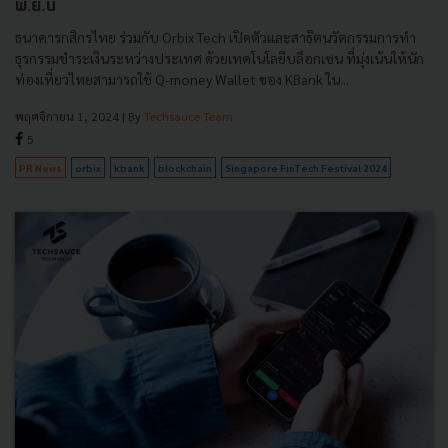
พ.ย.นี้
ธนาคารกสิกรไทย ร่วมกับ Orbix Tech เปิดตัวและสาธิตนวัตกรรมการทำ
ธุรกรรมชำระเงินระหว่างประเทศ ด้วยเทคโนโลยีบล็อกเชน ที่มุ่งเน้นให้นัก
ท่องเที่ยวไทยสามารถใช้ Q-money Wallet ของ KBank ใน...
พฤศจิกายน 1, 2024
| By
Techsauce Team
5
PR News
orbix
kbank
blockchain
Singapore FinTech Festival 2024