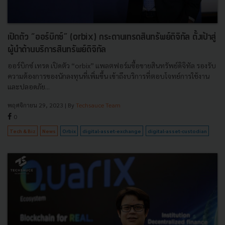
เปิดตัว “ออร์บิกซ์” (orbix) กระดานเทรดสินทรัพย์ดิจิทัล ตั้งเป้าสู่
ผู้นำด้านบริการสินทรัพย์ดิจิทัล
ออร์บิกซ์ เทรด เปิดตัว “orbix” แพลตฟอร์มซื้อขายสินทรัพย์ดิจิทัล รองรับ
ความต้องการของนักลงทุนที่เพิ่มขึ้น เข้าถึงบริการที่ตอบโจทย์การใช้งาน
และปลอดภัย...
พฤศจิกายน 29, 2023
| By
Techsauce Team
0
Tech & Biz
News
Orbix
digital-asset-exchange
digital-asset-custodian