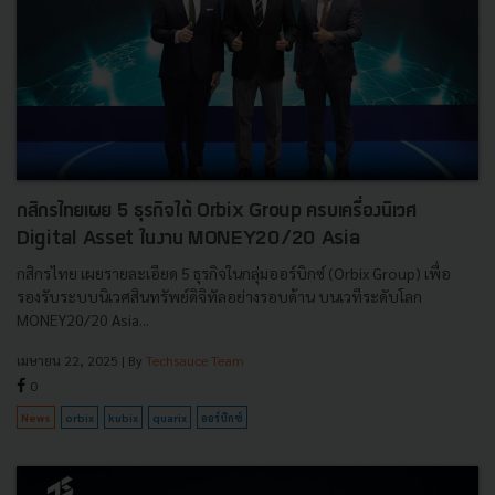
กสิกรไทยเผย 5 ธุรกิจใต้ Orbix Group ครบเครื่องนิเวศ
Digital Asset ในงาน MONEY20/20 Asia
กสิกรไทย เผยรายละเอียด 5 ธุรกิจในกลุ่มออร์บิกซ์ (Orbix Group) เพื่อ
รองรับระบบนิเวศสินทรัพย์ดิจิทัลอย่างรอบด้าน บนเวทีระดับโลก
MONEY20/20 Asia...
เมษายน 22, 2025
| By
Techsauce Team
0
News
orbix
kubix
quarix
ออร์บิกซ์