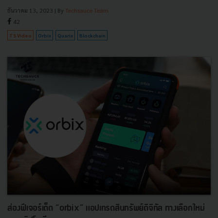
ธันวาคม 13, 2023
| By
Techsauce Team
42
TS Video
Orbix
Quarix
Blockchain
ส่องฟีเจอร์เด็ด “orbix” แอปเทรดสินทรัพย์ดิจิทัล ทางเลือกใหม่