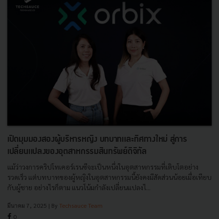
เปิดมุมมองสองผู้บริหารหญิง บทบาทและทิศทางใหม่ สู่การ
เปลี่ยนแปลงของอุตสาหกรรมสินทรัพย์ดิจิทัล
แม้ว่าวงการคริปโทเคอร์เรนซีจะเป็นหนึ่งในอุตสาหกรรมที่เติบโตอย่าง
รวดเร็ว แต่บทบาทของผู้หญิงในอุตสาหกรรมนี้ยังคงมีสัดส่วนน้อยเมื่อเทียบ
กับผู้ชาย อย่างไรก็ตาม แนวโน้มกำลังเปลี่ยนแปลงไ...
มีนาคม 7, 2025
| By
Techsauce Team
0