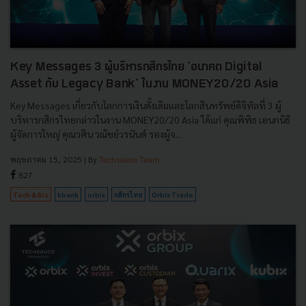
Key Messages 3 ผู้บริหารกสิกรไทย 'อนาคต Digital
Asset กับ Legacy Bank' ในงาน MONEY20/20 Asia
Key Messages เกี่ยวกับโลกการเงินดั้งเดิมและโลกสินทรัพย์ดิจิทัลที่ 3 ผู้
บริหารกสิกรไทยกล่าวในงาน MONEY20/20 Asia ได้แก่ คุณพิพิธ เอนกนิธิ
ผู้จัดการใหญ่ คุณวศิน วณิชย์วรนันต์ รองผู้จ...
พฤษภาคม 15, 2025
| By
Techsauce Team
827
Tech & Biz
kbank
orbix
กสิกรไทย
Orbix Trade