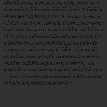
เข้ามามีบทบาทและอาจจะเข้ามาแทนที่ธุรกรรมภาคการ
เงินแบบทั่วๆไปได้ในอนาคตอันใกล้นี้ สำหรับ 10 ทีมที่ผ่าน
เข้ารอบสุดท้ายในโครงการประกวด “FinTech
Challenge
ครั้งที่ 2” คณะกรรมการได้คัดเลือกโดยพิจารณาจากความ
คิดสร้างสรรค์/นวัตกรรม ความเป็นไปได้ในการนำไปใช้งาน
ได้จริง รูปแบบธุรกิจ แต่ละทีมมีแนวคิด
และนวัตกรรมที่น่า
สนใจ มีการนำ
FinTech มาปรับใช้กับรูปแบบธุรกิจ เพื่อ
ตอบสนองความต้องการของลูกค้าให้มีทางเลือกมากขึ้น
ต้นทุนต่ำลง ตลอดจนช่วยเพิ่มประสิทธิภาพในการดำเนิน
งานหรือการปฏิบัติตามกฎหมาย/กฎเกณฑ์ต่างๆ บาง
แนวคิดก็ท้าทายหน่วยงานกำกับดูแลที่เกี่ยวข้องให้ต้องกลับ
มาคิดว่า จะช่วยขจัดอุปสรรคและส่งเสริมให้เกิดนวัตกรรม
ที่เป็นประโยชน์ได้จริงในไทยได้อย่างไร”