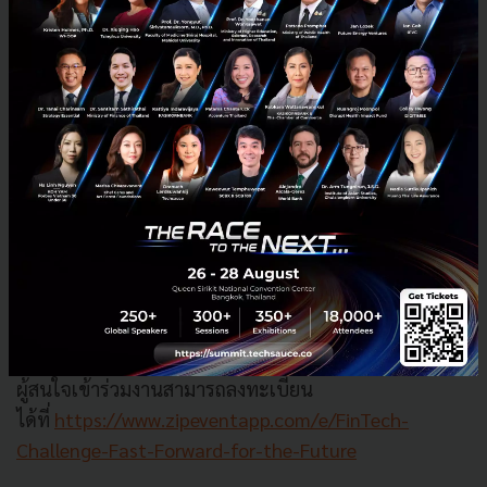
ชั้น 7 ใน
วันที่ 27 กันยายน 2560
นี้ เพื่อชิงรางวัลทุน
สนับสนุน 3 ทุน ได้แก่
ทุนนวัตกรรมประเภท Rising Star FinTech จำนวน
100,000 บาท สำหรับทีมที่สามารถเสนอ business
model ที่น่าสนใจ สามารถทำได้จริง
ทุนนวัตกรรมประเภท Innovative FinTech จำนวน
100,000 บาท สำหรับทีมที่สามารถเสนอ นวัตกรรม
หรือความคิดสร้างสรรค์ ที่เป็นประโยชน์กับผู้ใช้
บริการ
ทุนนวัตกรรมประเภท Popular Vote จำนวน 50,000
บาท สำหรับทีมที่ได้รับความสนใจมากที่สุด
ผู้สนใจเข้าร่วมงานสามารถลงทะเบียน
ได้ที่
https://www.zipeventapp.com/e/FinTech-
Challenge-Fast-Forward-for-the-Future