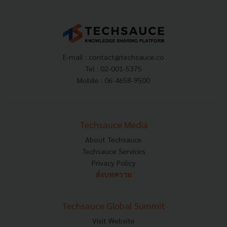
E-mail :
contact@techsauce.co
Tel : 02-001-5375
Mobile : 06-4658-9500
Techsauce Media
About Techsauce
Techsauce Services
Privacy Policy
ส่งบทความ
Techsauce Global Summit
Visit Website