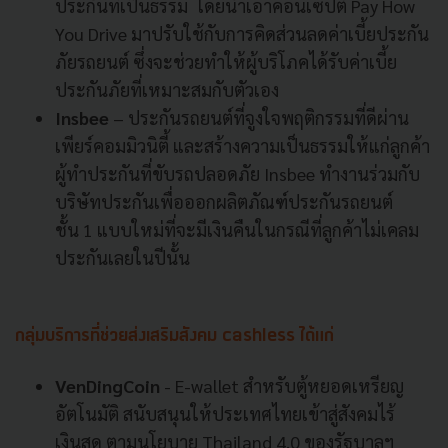
ประกันที่เป็นธรรม โดยนำเอาคอนเซปต์ Pay How
You Drive มาปรับใช้กับการคิดส่วนลดค่าเบี้ยประกัน
ภัยรถยนต์ ซึ่งจะช่วยทำให้ผู้บริโภคได้รับค่าเบี้ย
ประกันภัยที่เหมาะสมกับตัวเอง
Insbee
– ประกันรถยนต์ที่จูงใจพฤติกรรมที่ดีผ่าน
เพียร์คอมมิวนิตี้ และสร้างความเป็นธรรมให้แก่ลูกค้า
ผู้ทำประกันที่ขับรถปลอดภัย Insbee ทำงานร่วมกับ
บริษัทประกันเพื่อออกผลิตภัณฑ์ประกันรถยนต์
ชั้น 1 แบบใหม่ที่จะมีเงินคืนในกรณีที่ลูกค้าไม่เคลม
ประกันเลยในปีนั้น
กลุ่มบริการที่ช่วยส่งเสริมสังคม cashless
ได้แก่
VenDingCoin
- E-wallet สำหรับตู้หยอดเหรียญ
อัตโนมัติ สนับสนุนให้ประเทศไทยเข้าสู่สังคมไร้
เงินสด ตามนโยบาย Thailand 4.0 ของรัฐบาลฯ