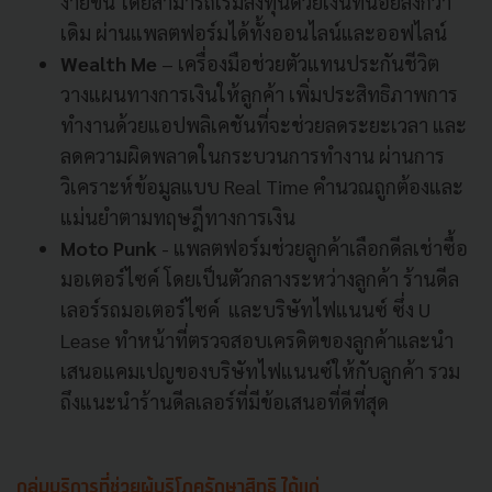
ง่ายขึ้น โดยสามารถเริ่มลงทุนด้วยเงินที่น้อยลงกว่า
เดิม ผ่านแพลตฟอร์มได้ทั้งออนไลน์และออฟไลน์
Wealth Me
– เครื่องมือช่วยตัวแทนประกันชีวิต
วางแผนทางการเงินให้ลูกค้า เพิ่มประสิทธิภาพการ
ทำงานด้วยแอปพลิเคชันที่จะช่วยลดระยะเวลา และ
ลดความผิดพลาดในกระบวนการทำงาน ผ่านการ
วิเคราะห์ข้อมูลแบบ Real Time คำนวณถูกต้องและ
แม่นยำตามทฤษฎีทางการเงิน
Moto Punk
- แพลตฟอร์มช่วยลูกค้าเลือกดีลเช่าซื้อ
มอเตอร์ไซค์ โดยเป็นตัวกลางระหว่างลูกค้า ร้านดีล
เลอร์รถมอเตอร์ไซค์ และบริษัทไฟแนนซ์ ซึ่ง U
Lease ทำหน้าที่ตรวจสอบเครดิตของลูกค้าและนำ
เสนอแคมเปญของบริษัทไฟแนนซ์ให้กับลูกค้า รวม
ถึงแนะนำร้านดีลเลอร์ที่มีข้อเสนอที่ดีที่สุด
กลุ่มบริการที่ช่วยผู้บริโภครักษาสิทธิ
ได้แก่