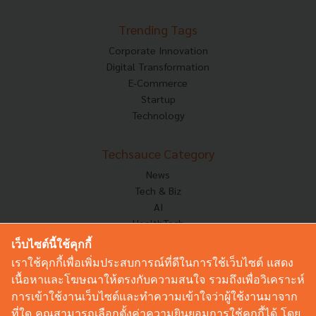
Trending Tags
Corporate Innovation
Digital Transformation
E-Commerce
Startup
Technology
Techsauce Category
News
Tech & Biz
AI
HealthTech
Exec Insight
เว็บไซต์นี้ใช้คุกกี้
Corp Innov
เราใช้คุกกี้เพื่อเพิ่มประสบการณ์ที่ดีในการใช้เว็บไซต์ แสดง
Saucy Thoughts
เนื้อหาและโฆษณาให้ตรงกับความสนใจ รวมถึงเพื่อวิเคราะห์
Based On
การเข้าใช้งานเว็บไซต์และทำความเข้าใจว่าผู้ใช้งานมาจาก
Sustainable
ที่ใด คุณสามารถเลือกตั้งค่าความยินยอมการใช้คุกกี้ได้ โดย