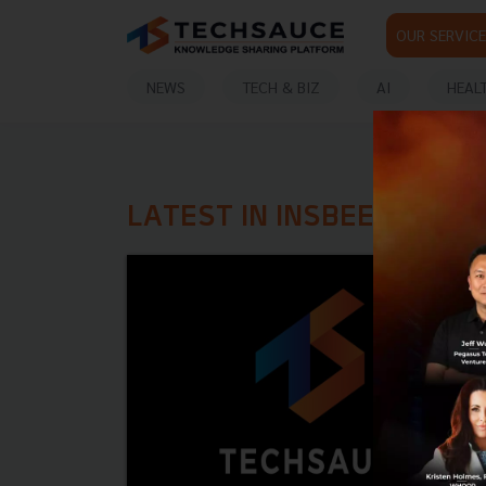
OUR SERVICE
NEWS
TECH & BIZ
AI
HEAL
LATEST IN INSBEE