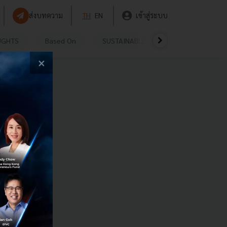
ส่งบทความ
TH
EN
เข้าสู่ระบบ
UGHTS
Based On
SUSTAINABLE
VIDEOS
P
×