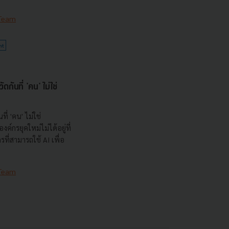
 Team
nt
กันที่ 'คน' ไม่ใช่
ที่ 'คน' ไม่ใช่
ค์กรยุคใหม่ไม่ได้อยู่ที่
กรที่สามารถใช้ AI เพื่อ
 Team