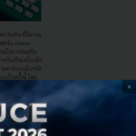
ตาร์ทอัพ ที่มีความ
ตฟอร์ม Gideon
นร่วมในการส่งเสริม
ับเป็นเครื่องมือ
ข่ายคาร์บอนนิวทรัล
บบในครั้งนี้ โดย
ันได้โดยตรงโดยการ
×
่ต้องมีหน่วยงาน
ที่มีความเข้าใจ
ง่ายต่อการใช้