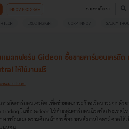
ร่วมงานกับเรา
INNOV PROGRAM
THTECH
EXEC INSIGHT
CORP INNOV
SAUCY THO
งแพลตฟอร์ม Gideon ซื้อขายคาร์บอนเครดิต ห
al ให้ใช้งานฟรี
chsauce Team
นภารกิจคาร์บอนเครดิต เพื่อช่วยลดภาวะก๊าซเรือนกระจก ด้วยก
trading ในชื่อ Gideon ให้กับกลุ่มคาร์บอนนิวทรัลประเทศไท
านบาท พร้อมเผยความคืบหน้าการซื้อขายพลังงานโซลาร์ คาดได้เ
้แน่นอน