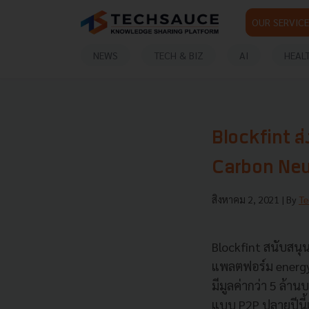
OUR SERVICE
NEWS
TECH & BIZ
AI
HEAL
Blockfint ส่
Carbon Neutr
สิงหาคม 2, 2021
| By
Te
Blockfint สนับสนุ
แพลตฟอร์ม energy 
มีมูลค่ากว่า 5 ล้
แบบ P2P ปลายปีนี