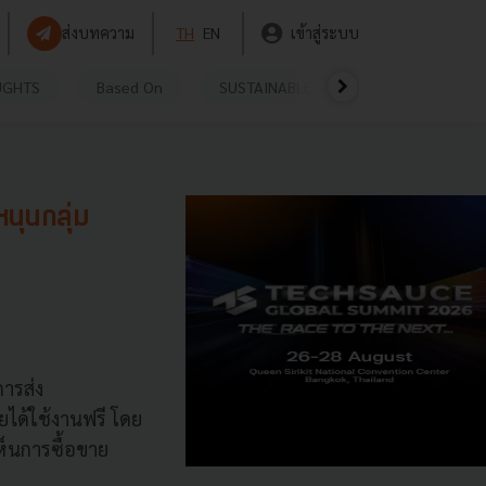
ส่งบทความ
TH
EN
เข้าสู่ระบบ
UGHTS
Based On
SUSTAINABLE
VIDEOS
P
นุนกลุ่ม
ารส่ง
ยได้ใช้งานฟรี โดย
ห็นการซื้อขาย