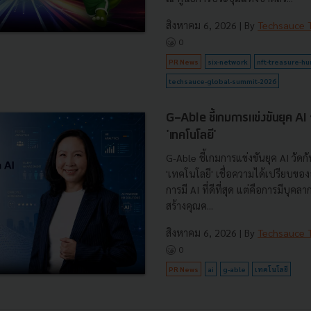
สิงหาคม 6, 2026
| By
Techsauce
0
PR News
six-network
nft-treasure-hu
techsauce-global-summit-2026
G-Able ชี้เกมการแข่งขันยุค AI วัด
'เทคโนโลยี'
G-Able ชี้เกมการแข่งขันยุค AI วัดกัน
'เทคโนโลยี' เชื่อความได้เปรียบขององ
การมี AI ที่ดีที่สุด แต่คือการมีบุคลา
สร้างคุณค...
สิงหาคม 6, 2026
| By
Techsauce
0
PR News
ai
g-able
เทคโนโลยี