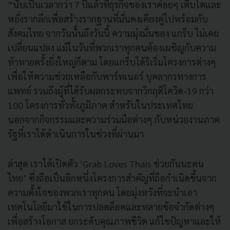
“นับเป็นเวลากว่า 7 ปีแล้วที่ธุรกิจของเราค่อยๆ เติบโตและ
หยั่งรากลึกเพื่อสร้างรากฐานที่มั่นคงเคียงคู่ไปพร้อมกับ
สังคมไทย จากวันนั้นถึงวันนี้ ความมุ่งมั่นของ แกร็บ ไม่เคย
เปลี่ยนแปลง แม้ในวันที่พวกเราทุกคนต้องเผชิญกับความ
ท้าทายครั้งยิ่งใหญ่ก็ตาม โดยแกร็บได้ริเริ่มโครงการต่างๆ
เพื่อให้ความช่วยเหลือกับพาร์ทเนอร์ บุคลากรทางการ
แพทย์ รวมถึงผู้ที่ได้รับผลกระทบจากวิกฤติโควิด-19 กว่า
100 โครงการทั่วทั้งภูมิภาค สำหรับในประเทศไทย
นอกจากกิจกรรมและความร่วมมือต่างๆ กับหน่วยงานภาค
รัฐที่เราได้ดำเนินการในช่วงที่ผ่านมา
ล่าสุด เราได้เปิดตัว ‘Grab Loves Thais ช่วยกันนะคน
ไทย’ ซึ่งถือเป็นอีกหนึ่งโครงการสำคัญที่ถือกำเนิดขึ้นจาก
ความตั้งใจของพวกเราทุกคน โดยมุ่งหวังที่จะนำเอา
เทคโนโลยีมาใช้ในการปลดล็อคและทลายข้อจำกัดต่างๆ
เพื่อสร้างโอกาส ยกระดับคุณภาพชีวิต แก้ไขปัญหาและให้