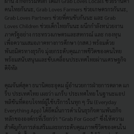
ผ่าน 4 กิจกรรมหลัก ได้แก่ Grab Loves Locals ช่วยร้านค้า
คนไทยกันนะ, Grab Loves Farmers ช่วยเกษตรกรกันนะ,
Grab Loves Partners ช่วยพี่คนขับกันนะ และ Grab
Loves Children ช่วยเด็กไทยกันนะ ผนึกกำลังหน่วยงาน
ภาครัฐอย่าง กระทรวงเกษตรและสหกรณ์ และ กองทุน
เพื่อความเสมอภาคทางการศึกษา (กสศ.) พร้อมด้วย
พันธมิตรทางธุรกิจ มุ่งยกระดับคุณภาพชีวิตของคนไทย
พร้อมสนับสนุนและขับเคลื่อนประเทศไทยผ่านเศรษฐกิจ
ดิจิทัล
คุณจันต์สุดา ธนานิตยะอุดม ผู้อํานวยการฝ่ายการตลาด แก
ร็บ ประเทศไทย เผยว่า แกร็บ ประเทศไทย ในฐานะแอป
พลิชันที่ตอบโจทย์ผู้ใช้บริการในทุก ๆ วัน (Everyday
Everything App) ได้ยึดมั่นการดำเนินธุรกิจตามพันธกิจ
หลักขององค์กรที่เรียกว่า “Grab For Good” ซึ่งให้ความ
สำคัญกับการส่งเสริมและยกระดับคุณภาพชีวิตของคนใน