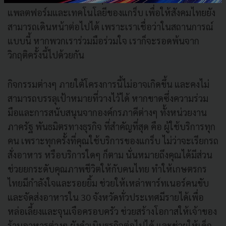
แพลตฟอร์มและเทคโนโลยีของแกร็บ เพื่อให้สังคมไทยยัง
สามารถเดินหน้าต่อไปได้ เพราะเราเชื่อว่าในสถานการณ์
แบบนี้ หากพวกเราร่วมมือร่วมใจ เราก็จะรอดพ้นจาก
วิกฤติครั้งนี้ไปด้วยกัน
กิจกรรมต่างๆ ภายใต้โครงการนี้ไม่อาจเกิดขึ้น และคงไม่
สามารถบรรลุเป้าหมายที่วางไว้ได้ หากขาดซึ่งความร่วม
มือและการสนับสนุนจากองค์กรภาคีต่างๆ ทั้งหน่วยงาน
ภาครัฐ พันธมิตรทางธุรกิจ ที่สำคัญที่สุด คือ ผู้ใช้บริการทุก
คน เพราะทุกครั้งที่คุณใช้บริการของแกร็บ ไม่ว่าจะเรียกรถ
สั่งอาหาร หรือบริการใดๆ ก็ตาม นั่นหมายถึงคุณได้มีส่วน
ช่วยยกระดับคุณภาพชีวิตให้กับคนไทย ทำให้เกษตรกร
ไทยมีกำลังใจและรอยยิ้ม ช่วยให้เหล่าพาร์ทเนอร์คนขับ
และจัดส่งอาหารใน 30 จังหวัดทั่วประเทศมีรายได้เพื่อ
หล่อเลี้ยงและจุนเจือครอบครัว ช่วยสร้างโอกาสให้เจ้าของ
ร้านอาหารต่างๆ ยังดำเนินธุรกิจต่อไปได้ และช่วยให้เด็ก