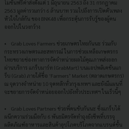
โมชั่นฟรีค่าส่งตั้งแต่ 1 มิถุนายน 2563 ถึง 31 กรกฎาคม
2563 มูลค่ารวมกว่า 6 ล้านบาท รวมไปถึงการเปิดตัวเพลง
หัวใจใกล้กัน ของ BNK48 เพื่อกระตุ้นการรับรู้ของผู้คน
ออกไปในวงกว้าง
• Grab Loves Farmers ช่วยเกษตรไทยกันนะ ร่วมกับ
กระทรวงเกษตรและสหกรณ์ ในการช่วยเหลือเกษตรกร
ไทยขยายช่องทางการจัดจำหน่ายผลไม้คุณภาพส่งออก
ผ่านบริการ แกร็บมาร์ท (GrabMart) บนแอปพลิเคชันแก
ร็บ (Grab) ภายใต้ชื่อ ‘Farmers’ Market (ตลาดเกษตรกร)
ณ จุดวางจำหน่าย 10 จุดหลักทั่วกรุงเทพฯ และยังมีแผนที่
จะขยายการจัดจำหน่อยออกไปยังทั่วประเทศฯ ในเร็วนี้ๆ
• Grab Loves Partners ช่วยพี่คนขับกันนะ ซึ่งแกร็บได้
ผนึกความร่วมมือกับ 6 พันธมิตรจัดทำถุงยังชีพที่บรรจุ
ผลิตภัณฑ์อาหารและสินค้าอุปโภคบริโภคจากแบรนด์ชั้น