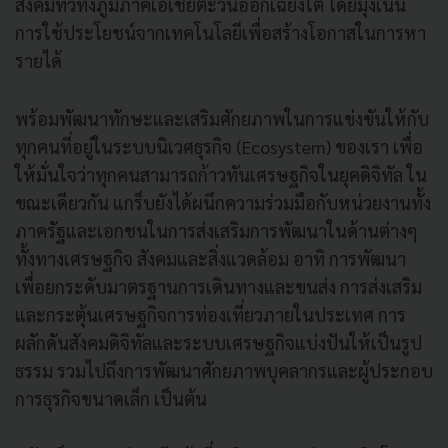
สังคมทั่วทั้งภูมิภาคเอเชียตะวันออกเฉียงใต้ โดยมุ่งเน้น
การใช้ประโยชน์จากเทคโนโลยีเพื่อสร้างโอกาสในการหา
รายได้
พร้อมพัฒนาทักษะและเสริมศักยภาพในการแข่งขันให้กับ
ทุกคนที่อยู่ในระบบนิเวศธุรกิจ (Ecosystem) ของเรา เพื่อ
ให้มั่นใจว่าทุกคนสามารถก้าวทันเศรษฐกิจในยุคดิจิทัล ใน
ขณะเดียวกัน แกร็บยังได้ผนึกความร่วมมือกับหน่วยงานทั้ง
ภาครัฐและเอกชนในการส่งเสริมการพัฒนาในด้านต่างๆ
ทั้งทางเศรษฐกิจ สังคมและสิ่งแวดล้อม อาทิ การพัฒนา
เพื่อยกระดับมาตรฐานการเดินทางและขนส่ง การส่งเสริม
และกระตุ้นเศรษฐกิจการท่องเที่ยวภายในประเทศ การ
ผลักดันสังคมดิจิทัลและระบบเศรษฐกิจแบ่งปันให้เป็นรูป
ธรรม รวมไปถึงการพัฒนาศักยภาพบุคลากรและผู้ประกอบ
การธุรกิจขนาดเล็ก เป็นต้น