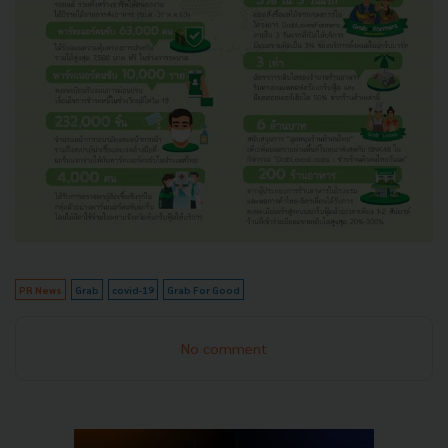
PR News
Grab
covid-19
Grab For Good
No comment