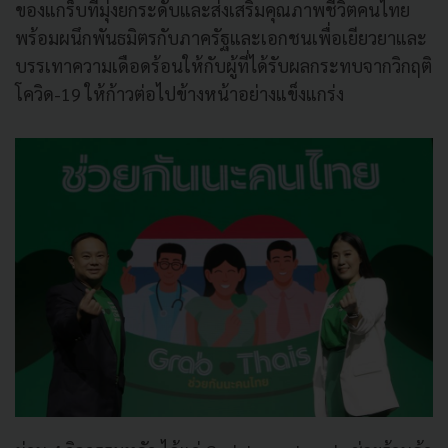
ของแกร็บที่มุ่งยกระดับและส่งเสริมคุณภาพชีวิตคนไทย
พร้อมผนึกพันธมิตรกับภาครัฐและเอกชนเพื่อเยียวยาและ
บรรเทาความเดือดร้อนให้กับผู้ที่ได้รับผลกระทบจากวิกฤติ
โควิด-19 ให้ก้าวต่อไปข้างหน้าอย่างแข็งแกร่ง