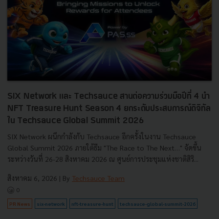
SIX Network และ Techsauce สานต่อความร่วมมือปีที่ 4 นำ
NFT Treasure Hunt Season 4 ยกระดับประสบการณ์ดิจิทัล
ใน Techsauce Global Summit 2026
SIX Network ผนึกกำลังกับ Techsauce อีกครั้งในงาน Techsauce
Global Summit 2026 ภายใต้ธีม "The Race to The Next…" จัดขึ้น
ระหว่างวันที่ 26-28 สิงหาคม 2026 ณ ศูนย์การประชุมแห่งชาติสิริ...
สิงหาคม 6, 2026
| By
Techsauce Team
0
PR News
six-network
nft-treasure-hunt
techsauce-global-summit-2026