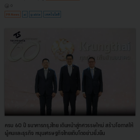
0
PR News
ai
g-able
เทคโนโลยี
ครบ 60 ปี ธนาคารกรุงไทย เดินหน้าสู่ทศวรรษใหม่ สร้างโอกาสให้
ผู้คนและธุรกิจ หนุนเศรษฐกิจไทยเติบโตอย่างยั่งยืน