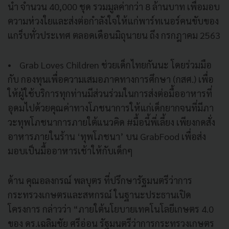
นำ จำนวน 40,000 ชุด รวมมูลค่ากว่า 8 ล้านบาท เพื่อมอบ
ความห่วงใยและส่งต่อกำลังใจให้แก่พาร์ทเนอร์คนขับของ
แกร็บทั่วประเทศ ตลอดเดือนมิถุนายน ถึง กรกฎาคม 2563
• Grab Loves Children ช่วยเด็กไทยกันนะ โดยร่วมมือ
กับ กองทุนเพื่อความเสมอภาคทางการศึกษา (กสศ.) เพื่อ
ให้ผู้ใช้บริการทุกท่านมีส่วนร่วมในการส่งต่อมื้ออาหารที่
อุดมไปด้วยคุณค่าทางโภชนาการให้แก่เด็กยากจนที่มีภา
วะทุพโภชนาการภายใต้แนวคิด #มื้อนี้พี่เลี้ยง เพียงกดสั่ง
อาหารภายในร้าน ‘ทุพโภชนา’ บน GrabFood เพื่อส่ง
มอบเป็นมื้ออาหารเช้าให้กับเด็กๆ
ด้าน คุณอลงกรณ์ พลบุตร ที่ปรึกษารัฐมนตรีว่าการ
กระทรวงเกษตรและสหกรณ์ ในฐานะประธานเปิด
โครงการ กล่าวว่า “ภายใต้นโยบายเทคโนโลยีเกษตร 4.0
ของ ดร.เฉลิมชัย ศรีอ่อน รัฐมนตรีว่าการกระทรวงเกษตร