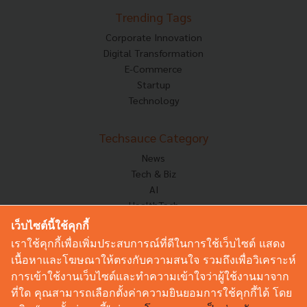
Trending Tags
Corporate Innovation
Digital Transformation
E-Commerce
Startup
Technology
Techsauce Category
News
Tech & Biz
AI
HealthTech
Exec Insight
เว็บไซต์นี้ใช้คุกกี้
Corp Innov
เราใช้คุกกี้เพื่อเพิ่มประสบการณ์ที่ดีในการใช้เว็บไซต์ แสดง
Saucy Thoughts
เนื้อหาและโฆษณาให้ตรงกับความสนใจ รวมถึงเพื่อวิเคราะห์
Based On
การเข้าใช้งานเว็บไซต์และทำความเข้าใจว่าผู้ใช้งานมาจาก
Sustainable
ที่ใด คุณสามารถเลือกตั้งค่าความยินยอมการใช้คุกกี้ได้ โดย
Videos