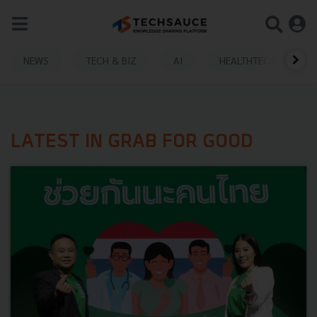
NEWS
TECH & BIZ
AI
HEALTHTECH
LATEST IN GRAB FOR GOOD