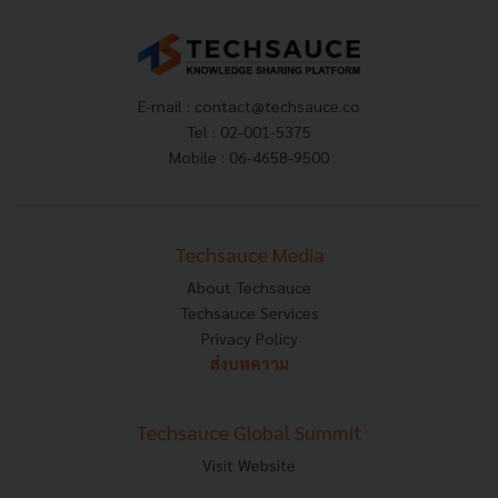
E-mail :
contact@techsauce.co
Tel : 02-001-5375
Mobile : 06-4658-9500
Techsauce Media
About Techsauce
Techsauce Services
Privacy Policy
ส่งบทความ
Techsauce Global Summit
Visit Website