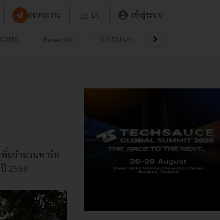
ส่งบทความ
TH
EN
เข้าสู่ระบบ
UGHTS
Based On
SUSTAINABLE
VIDEOS
P
เพิ่มจำนวนพาร์ท
นปี 2569