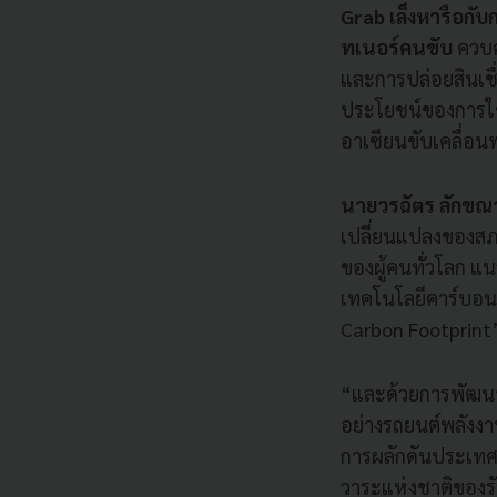
Grab เล็งหารือกับก
ทเนอร์คนขับ
ควบค
และการปล่อยสินเชื่
ประโยชน์ของการใช
อาเซียนขับเคลื่อ
นายวรฉัตร ลักขณ
เปลี่ยนแปลงของสภา
ของผู้คนทั่วโลก แ
เทคโนโลยีคาร์บอน
Carbon Footprin
“และด้วยการพัฒนา
อย่างรถยนต์พลังงา
การผลักดันประเทศไ
วาระแห่งชาติของร