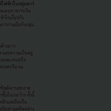
ต์ไฟฟ้าในกลุ่มพาร์
างแผนทางการเงิน
้าใจเกี่ยวกับ
ารร่วมมือกับกลุ่ม
นด้านการ
ต และความเป็นอยู่
งงานทดแทนหรือ
มและลดปริมาณ
ใช้พลังงานสะอาด
นในวงกว้าง ทั้งนี้
หลักและถือเป็น
ึงปัญหามลพิษอย่าง