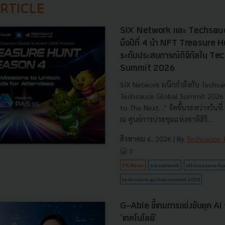
RTICLE
SIX Network และ Techsauc
มือปีที่ 4 นำ NFT Treasure
ระดับประสบการณ์ดิจิทัลใน T
Summit 2026
SIX Network ผนึกกำลังกับ Techsa
Techsauce Global Summit 2026 ภ
to The Next…" จัดขึ้นระหว่างวันท
ณ ศูนย์การประชุมแห่งชาติสิริ...
สิงหาคม 6, 2026
| By
Techsauce
0
PR News
six-network
nft-treasure-hu
techsauce-global-summit-2026
G-Able ชี้เกมการแข่งขันยุค AI วัด
'เทคโนโลยี'