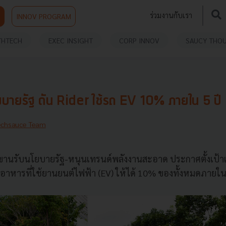
ร่วมงานกับเรา
INNOV PROGRAM
THTECH
EXEC INSIGHT
CORP INNOV
SAUCY THO
บายรัฐ ดัน Rider ใช้รถ EV 10% ภายใน 5 ปี
echsauce Team
านรับนโยบายรัฐ-หนุนเทรนด์พลังงานสะอาด ประกาศตั้งเป้า
ส่งอาหารที่ใช้ยานยนต์ไฟฟ้า (EV) ให้ได้ 10% ของทั้งหมดภายใ