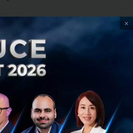
×
เดินทาง ได้ตระหนัก
่อส่งเสริมการใช้
ิ โครงการนำร่องที่
 และการเปิดตัว
่านการบริจาคเงิน
ด้านสิ่งแวดล้อม
การส่งเสริมการ
นยนต์ไฟฟ้า (EV) ให้
นนโยบายของรัฐบาล