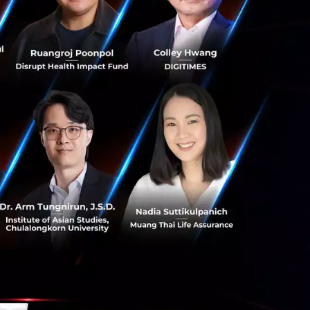
ะกอบด้วย:
พื่อสรรหารถยนต์
นอร์คนขับและผู้จัด
ทดลองใช้งานและ
้บริการสถานีชาร์จ
ลักดันการใช้ยาน
นการจัดไฟแนนซ์
สร้างแรงจูงใจและ
รทางการเงินใน
ี่ยวกับยานยนต์
ของประโยชน์ในเชิง