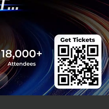
พื่อสร้างการรับรู้
ั้งนี้ ถือเป็น
่งยืนในด้านสิ่ง
ี่มุ่งส่งเสริมและ
่อนในการสร้างการ
ห้การสนับสนุน
้าหมายที่วางไว้”