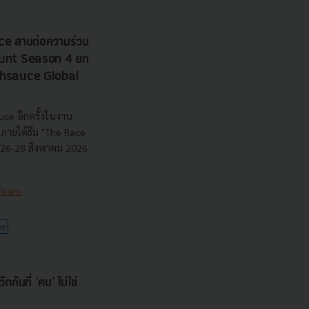
e สานต่อความร่วม
 Hunt Season 4 ยก
echsauce Global
uce อีกครั้งในงาน
ายใต้ธีม "The Race
ี่ 26-28 สิงหาคม 2026
 Team
nt
กันที่ 'คน' ไม่ใช่