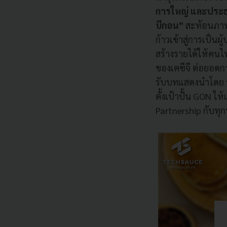
การใหญ่ และประธาน
บีกอน”
สะท้อนภาพล
ก้าวเข้าสู่การเป็น
สร้างรายได้ให้คนไ
ของเคซีจี ต่อยอดก
รับบทแสดงนำโดย บา
ตั้งเป้าปั้น GON 
Partnership กับทุก