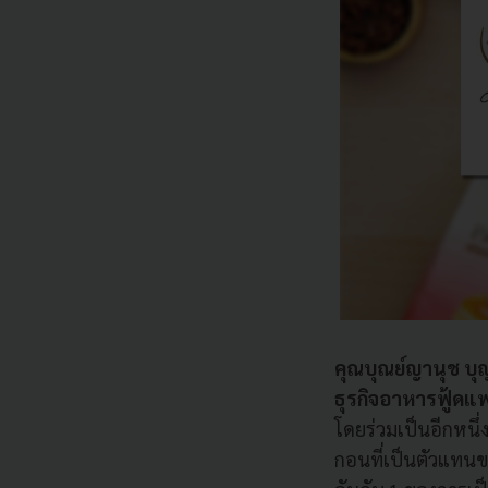
คุณบุณย์ญานุช บุ
ธุรกิจอาหารฟู้ดแพ
โดยร่วมเป็นอีกหนึ
กอนที่เป็นตัวแทนขอ