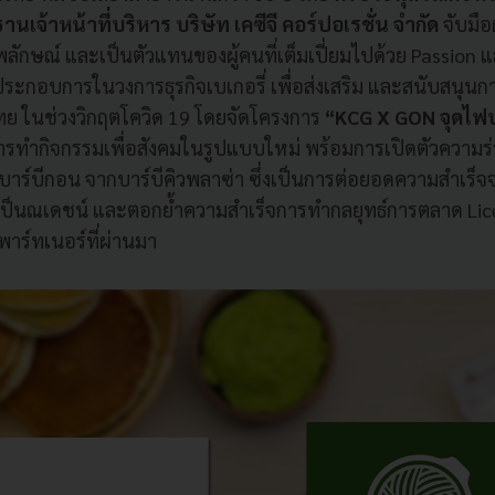
เจ้าหน้าที่บริหาร บริษัท เคซีจี คอร์ปอเรชั่น จำกัด
จับมือ
ักษณ์ และเป็นตัวแทนของผู้คนที่เต็มเปี่ยมไปด้วย Passion แ
ผู้ประกอบการในวงการธุรกิจเบเกอรี่ เพื่อส่งเสริม และสนับสนุน
ทย ในช่วงวิกฤตโควิด 19 โดยจัดโครงการ
“KCG X GON จุดไฟป
ารทำกิจกรรมเพื่อสังคมในรูปแบบใหม่ พร้อมการเปิดตัวความร่
ร์บีกอน จากบาร์บีคิวพลาซ่า ซึ่งเป็นการต่อยอดความสำเร็จจาก
ให้เป็นณเดชน์ และตอกย้ำความสำเร็จการทำกลยุทธ์การตลาด Lic
พาร์ทเนอร์ที่ผ่านมา