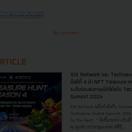
sion
KCGxGON จุดไฟปรุงฝัน
No comment
RTICLE
SIX Network และ Techsauc
มือปีที่ 4 นำ NFT Treasure
ระดับประสบการณ์ดิจิทัลใน T
Summit 2026
SIX Network ผนึกกำลังกับ Techsa
Techsauce Global Summit 2026 ภ
to The Next…" จัดขึ้นระหว่างวันท
ณ ศูนย์การประชุมแห่งชาติสิริ...