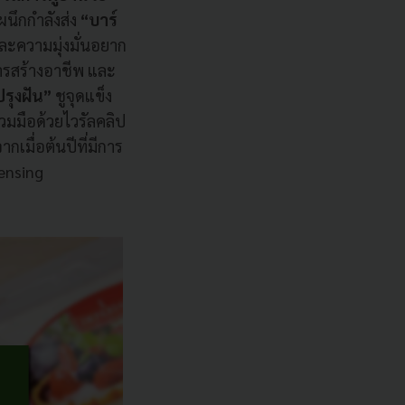
ผนึกกำลังส่ง
“บาร์
ละความมุ่งมั่นอยาก
การสร้างอาชีพ และ
รุงฝัน”
ชูจุดแข็ง
วมมือด้วยไวรัลคลิป
เมื่อต้นปีที่มีการ
ensing