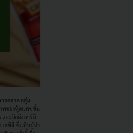
การตลาด กลุ่ม
ยภาพของฟู้ดแพชชั่น
 และนึกถึงบาร์บี
ซีจี ซึ่งเป็นผู้นำ