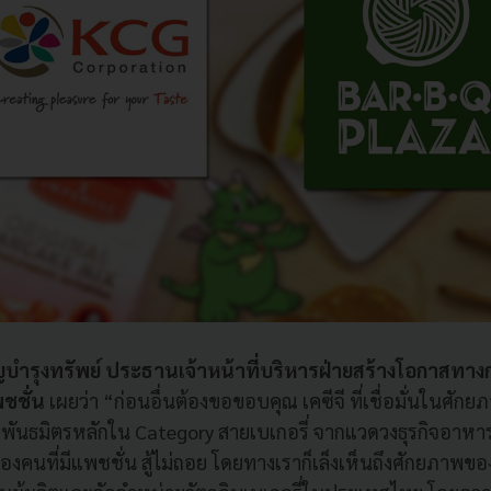
ญบำรุงทรัพย์ ประธานเจ้าหน้าที่บริหารฝ่ายสร้างโอกาสทาง
ชชั่น
เผยว่า “ก่อนอื่นต้องขอขอบคุณ เคซีจี ที่เชื่อมั่นในศัก
่งพันธมิตรหลักใน Category สายเบเกอรี่ จากแวดวงธุรกิจอาหาร
งคนที่มีแพชชั่น สู้ไม่ถอย โดยทางเราก็เล็งเห็นถึงศักยภาพของ เค