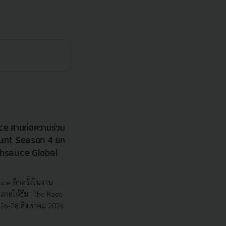
e สานต่อความร่วม
 Hunt Season 4 ยก
echsauce Global
uce อีกครั้งในงาน
ายใต้ธีม "The Race
ี่ 26-28 สิงหาคม 2026