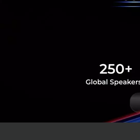
สำหรับภาพรวมตลาดป
และ Take Away ประ
ตัวเลขการว่างงานใ
ใหม่ช่วงมีนาคม 25
กว่า 300,000 คน “K
ตกงาน ซึ่งสามารถสมั
ต้น และมีเงินลงทุน
และลงทะเบียนเพื่อร
สอบถามรายละเอียดแ
กิจกรรมสุดเอ็กซ์ค