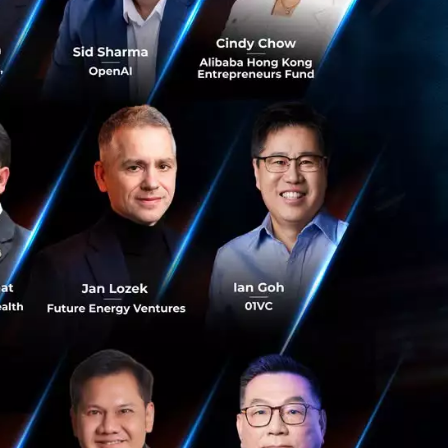
เกี่ยวกับโครงสร้าง
สภาวะทางการเมือง
บเทียบสมรรถนะ
การอื่นๆ ทั่วโลก
ากขึ้นในตลาดที่
มการ และรับมอบ
วนการตัดสินใจที่
้องการของสังคมได้