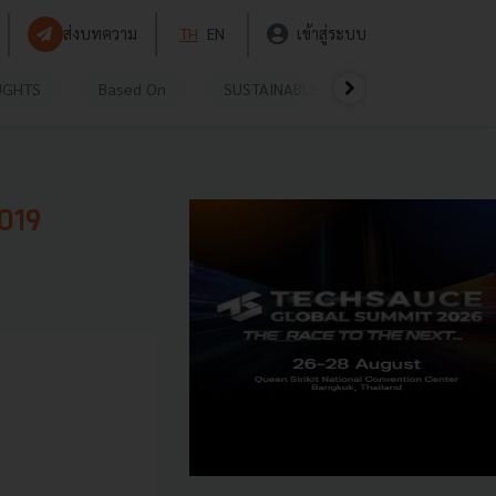
ส่งบทความ
TH
EN
เข้าสู่ระบบ
UGHTS
Based On
SUSTAINABLE
VIDEOS
P
2019