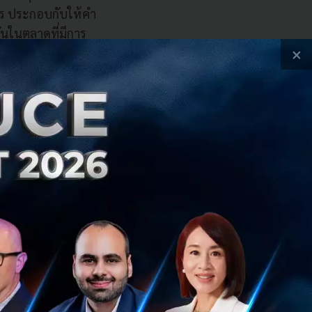
างไร ประกอบกับให้คำ
ันในตลาดที่มีการ
×
ามารถตัดสินใจได้
ผลกระทบต่อการ
ีบทบาทมากขึ้นในการ
าะห์ข้อมูลที่ครบ
ชิงลึกที่ทำให้