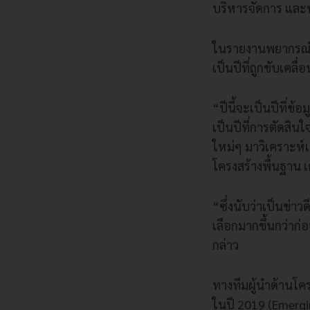
บริหารจัดการ และ
ในรายงานพยากรณ์แน
เป็นปีที่ถูกขับเคลื่
“ปีนี้จะเป็นปีที่ข
เป็นปีที่การตัดสิน
ใหม่ๆ มาวิเคราะห์
โครงสร้างพื้นฐาน เ
“ซึ่งนับว่าเป็นข่า
เลือกมากขึ้นกว่าก่
กล่าว
ทางทีมผู้นำด้านโค
ในปี 2019 (Emergi