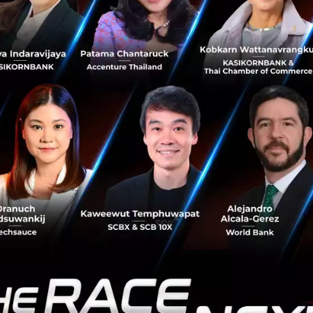
รับความสนใจจากสังคม
ในขณะที่นโยบายด้านความยั่งยืนก้าวหน้
ละเพ่งเล็งเรื่องความยั่งยืนของโครงสร้างพื้นฐานในทุกกระบวนก
บ การซ่อมบำรุง และการจัดหางบประมาณ
าชนะความแตกแยก
ผู้เกี่ยวข้องด้านโครงสร้างพื้นฐานจะทบท
ยกิจการและเข้าสู่ตลาดที่มีการพัฒนาด้านโครงสร้างพื้นฐานอย่าง
เทคโนโลยีมีความเข้มข้นยิ่งขึ้น
การแข่งขันด้านเทคโนโลยีจะทว
างหาโอกาสใหม่ๆ ที่จะพัฒนาการบริการ สินค้า และเพิ่มรายได้
ัฐบาลจะให้ความสำคัญด้านการเข้าใจกระบวนการตัดสินใจของผู
้นฐานโดยใช้ข้อมูลตามระยะเวลาจริงและการพยากรณ์ข้อมูลลูก
ัยกันและกันจะนำไปสู่โอกาส
นักวางแผนโครงสร้างพื้นฐานจะ
ีขีดความสามารถในการวางแผนรองรับโครงการและกรณีที่หลา
จากการร่วมมือกันที่เพิ่มขึ้น