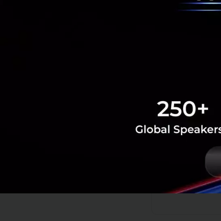
“โครงการพัฒนาระเบ
กล่าว เนื่องจากโ
ของรัฐบาล และการ
ฝ่ายโครงสร้างพื้น
เอกชน ทำให้โครงก
ที่จะทำให้โครงการ
การแลกเปลี่ยนความ
การวิเคราะห์ข้อมูล
จะทำให้มีการวางแผ
PR News
KPMG
แนวโน้ม