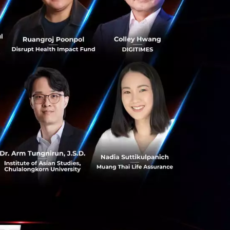
าขึ้นอย่างเห็นได้
าร ตั้งแต่การ
วนนโยบายระยะยาว
ต่อเนื่อง
ีความเข้มข้นขึ้น
้ใช้และจะเริ่ม
ค้าเชิงลึก
เริ่มวางแผนระยะ
กหลาย เพื่อ