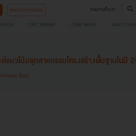
ร่วมงานกับเรา
INNOV PROGRAM
THTECH
EXEC INSIGHT
CORP INNOV
SAUCY THO
ห์แนวโน้มอุตสาหกรรมโครงสร้างพื้นฐานในปี 
echsauce Team