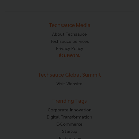
Techsauce Media
About Techsauce
Techsauce Services
Privacy Policy
ส่งบทความ
Techsauce Global Summit
Visit Website
Trending Tags
Corporate Innovation
Digital Transformation
E-Commerce
Startup
Technology