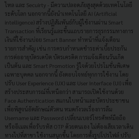
ไหล และ Secuirty - มีความปลอดภัยสูงสุดด้วยเทคโนโลยี
ระดับโลก นอกจากนี้ยังนำเทคโนโลยี AI (Artificial
intelligence) สร้างปฏิสัมพันธ์กับผู้ใช้งานผ่าน Smart
Transaction ที่เรียนรู้และขึ้นแถบรายการธุรกรรมทางการ
เงินที่ใช้งานบ่อย Smart Banner ทำหน้าที่แจ้งเตือน
รายการสำคัญ เช่น การครบกำหนดชำระค่าเบี้ยประกัน
การต่ออายุบัตรเดบิต บัตรเครดิต การแจ้งเตือนวันเกิด
เป็นต้น และ Smart Promotion รู้ใจด้วยโปรโมชั่นพิเศษ
เฉพาะบุคคล นอกจากนี้ ยังตอบโจทย์ทุกการใช้งาน โดย
ปรับ User Experience (UX) และ User Interface (UI) เพื่อ
สร้างประสบการณ์ที่เหนือกว่า สามารถเปิดใช้งานด้วย
Face Authentication สแกนใบหน้าและบัตรประชาชน
เพื่อพิสูจน์อัตลักษณ์ตัวตน หมดกังวลเรื่องการลืม
Username และ Password เปลี่ยนเบอร์โทรศัพท์มือถือ
หรืออีเมลเพื่อรับรหัส OTP ด้วยตนเอง ไม่ต้องเสียเวลาเดิน
ทางไปที่สาขา ใช้งานสนุกขึ้น โดยการตั้งรูปโปรไฟล์ ปรับ