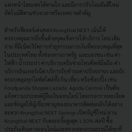
แต่งหน้าโฮมเพจได้ตามใจ และมีการปรับโฉมธีมสีใหม่
อัตโนมัติตามช่วงเวลาหรือเทศกาลสำคัญ
สำหรับฟีเจอร์เด่นของ Krungthai NEXT เน้นให้
ครอบคลุมมากยิ่งขึ้นด้วยจุดแข็งการให้บริการ โอน เติม
จ่าย ที่มีเน็ตเวิร์คการทำธุรกรรมการเงินที่ครอบคลุมที่สุด
ในประเทศไทย ทั้งช่องทางภาครัฐ และเอกชน เช่น ค่า
ไฟฟ้า น้ำประปา ค่าบริการเครือข่ายโทรศัพท์มือถือ ค่า
บริการอินเทอร์เน็ต บริการรับชำระค่าปรับจราจร และยัง
ครอบคลุมทุกไลฟ์สไตล์ทั้ง กิน เที่ยว หรือช้อปปิ้ง เช่น
Foodpanda Shopee Lazada Agoda Central เป็นต้น
แจ้งความประสงค์กู้ยืมเงินออนไลน์ โดยกรอกรายละเอียด
และข้อมูลให้ผู้เชี่ยวชาญของธนาคารติดต่อกลับได้อย่าง
สะดวก Krungthai NEXT Savings เปิดบัญชีใหม่ ผ่าน
Krungthai NEXT รับดอกเบี้ยสูงสุด 1.50% ต่อปี ซื้อ
ประกันเดินทางออนไลน์และตรวจสอบกรมธรรม์ได้ทุกที่