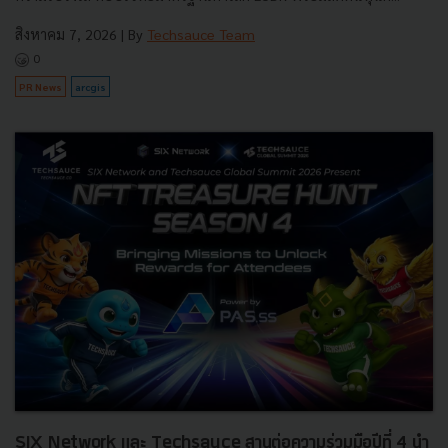
สิงหาคม 7, 2026
| By
Techsauce Team
0
PR News
arcgis
SIX Network และ Techsauce สานต่อความร่วมมือปีที่ 4 นำ