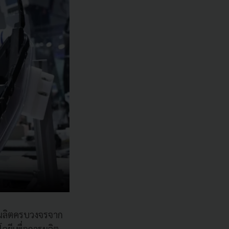
รผลิตครบวงจรจาก
โลยีเพื่อการผลิต