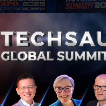
ีย์ กรรมการผู้จัดการ อาร์เอ็กซ์ เทรดเด็กซ์
กล่าวว่าตลอด 4