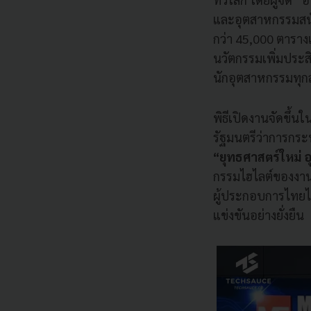
และอุตสาหกรรมสนับ
กว่า 45,000 ตารา
นวัตกรรมเพิ่มประส
นักอุตสาหกรรมทุก
พิธีเปิดงานจัดขึ้นใ
รัฐมนตรีว่าการกร
“ยุทธศาสตร์ใหม่
กรรมไฮไลต์ของงานค
ผู้ประกอบการไทยไ
แข่งขันอย่างยั่งยืน