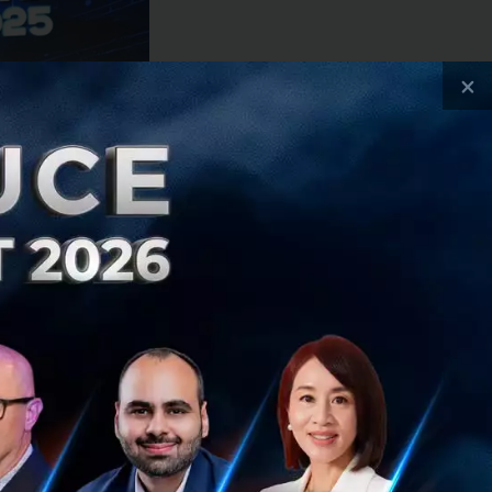
×
 วันของการจัดงาน