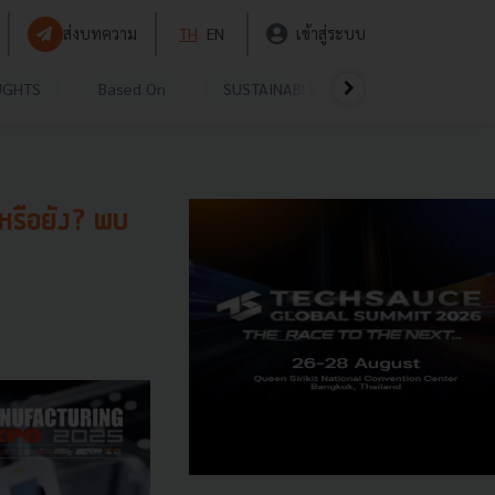
ส่งบทความ
TH
EN
เข้าสู่ระบบ
UGHTS
Based On
SUSTAINABLE
VIDEOS
P
หรือยัง? พบ