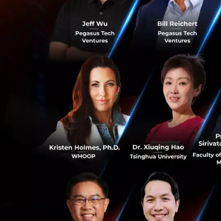
เทคโนโลย
สุขภาพ และล
AI จะมีบทบาทสำคั
ทรัพยากรจำกัด เช่น
0
ของผู้สูงอายุหรือ
ทั้งนี้การนำเทคโน