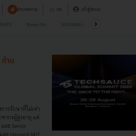
ส่งบทความ
TH
EN
เข้าสู่ระบบ
UGHTS
Based On
SUSTAINABLE
VIDEOS
P
 ด้าน
การรักษาที่ไม่เท่า
ชากรผู้สูงอายุ แต่
e และ Senior
 และ Harvard-MIT