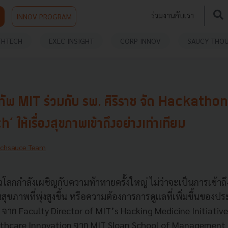
ร่วมงานกับเรา
INNOV PROGRAM
THTECH
EXEC INSIGHT
CORP INNOV
SAUCY THO
พ MIT ร่วมกับ รพ. ศิริราช จัด Hackathon
 ให้เรื่องสุขภาพเข้าถึงอย่างเท่าเทียม
echsauce Team
ลกกำลังเผชิญกับความท้าทายครั้งใหญ่ ไม่ว่าจะเป็นการเข้าถึง
นสุขภาพที่พุ่งสูงขึ้น หรือความต้องการการดูแลที่เพิ่มขึ้นของประ
 จาก Faculty Director of MIT’s Hacking Medicine Initiativ
althcare Innovation จาก MIT Sloan School of Management