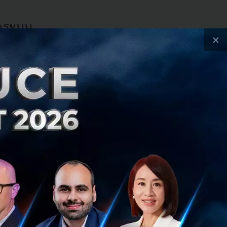
่อระบบ
×
ตะวันออกเฉียงใต้
ภูมิภาคนี้ให้ความ
ลักดันให้ Health