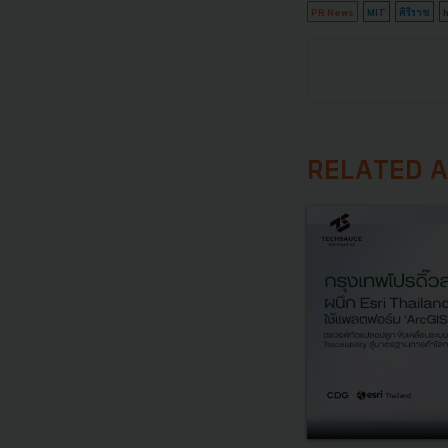
PR News
MIT
ศิริราช
RELATED A