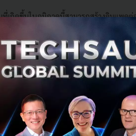
ที่เกิดขึ้นในภูมิภาคนี้สามารถสร้างอิมแพคต
วโลกได้
ักยภาพอันยิ่งใหญ่ของประเทศกำลังพัฒนา โดยเฉพาะในเอเชีย
bile-First" และความพร้อมในการปรับตัว ผนวกกับการที่ผู้คนใน
ความเป็นอยู่ที่ดีของครอบครัวทำให้กลายเป็นปัจจัยสำคัญที่ผ
ก้าวกระโดด
คตของการดูแลสุขภาพ