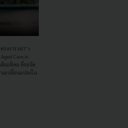
นโครงการ MIT’s
g Aged Care in
ัยมหิดล ที่จะจัด
ความเปลี่ยนแปลงใน