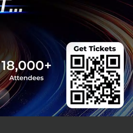
ร์ทอัพ และนักลงทุน
ศจิกายน 2567
 นักศึกษา นัก
อผู้สูงอายุ ผู้ชนะ
กา
Hackathon ที่คณะ