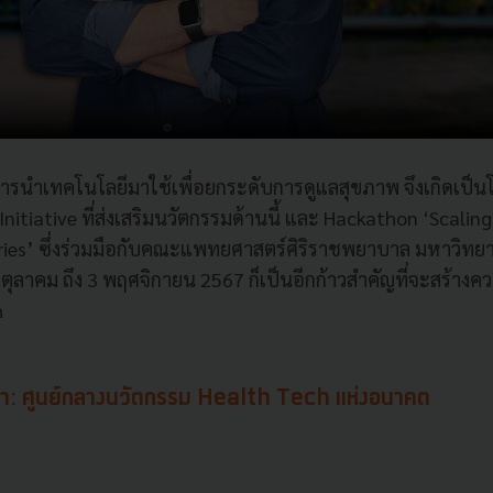
การนำเทคโนโลยีมาใช้เพื่อยกระดับการดูแลสุขภาพ จึงเกิดเป็
nitiative ที่ส่งเสริมนวัตกรรมด้านนี้ และ Hackathon ‘Scalin
ies’ ซึ่งร่วมมือกับคณะแพทยศาสตร์ศิริราชพยาบาล มหาวิทยาล
29 ตุลาคม ถึง 3 พฤศจิกายน 2567 ก็เป็นอีกก้าวสำคัญที่จะสร้าง
h
า: ศูนย์กลางนวัตกรรม Health Tech แห่งอนาคต