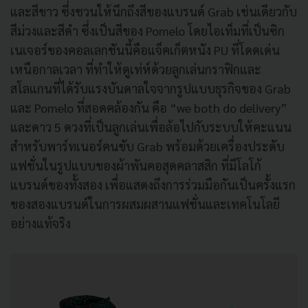
และสีขาว ซึ่งชวนให้นึกถึงสีของแบรนด์ Grab เช่นเดียวกับ
สีม่วงและสีดำ ซึ่งเป็นสีของ Pomelo โดยไอเท็มที่เป็นซิก
เนเจอร์ของคอลเลกชันนี้คือแจ็คเก็ตหนัง PU ที่โดดเด่น
เหนือกาลเวลา ที่ทำให้ดูเท่ห์ด้วยลูกเล่นกราฟิกและ
สโลแกนที่ได้รับแรงบันดาลใจจากรูปแบบธุรกิจของ Grab
และ Pomelo ที่สอดคล้องกัน คือ “we both do delivery”
และดาว 5 ดวงที่เป็นลูกเล่นเพื่อล้อไปกับระบบให้คะแนน
สำหรับพาร์ทเนอร์คนขับ Grab พร้อมด้วยเครื่องประดับ
แฟชั่นในรูปแบบของผ้าพันคอสุดคลาสสิก ที่มีโลโก้
แบรนด์ของทั้งสอง เพื่อแสดงถึงการร่วมมือกันเป็นครั้งแรก
ของสองแบรนด์ในการผสมผสานแฟชั่นและเทคโนโลยี
อย่างแท้จริง