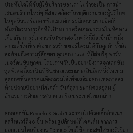
ประทับใจให้กับผู้ใช้บริการของเรา ไม่ว่าจะเป็น การนำ
เสนอบริการใหม่ๆ ที่สอดคล้องกับพฤติกรรมของผู้บริโภค
ในยุคนิวนอร์มอล หรือแม้แต่การผนึกความร่วมมือกับ
พันธมิตรทางธุรกิจที่มีเป้าหมายหรือเจตนารมณ์ในทิศทาง
เดียวกัน การร่วมงานกับ Pomelo ในครั้งนี้ถือเป็นอีกหนึ่ง
ความตั้งใจที่เราต้องการสร้างเซอร์ไพรส์ให้กับลูกค้า ทั้งยัง
สะท้อนถึงความรู้สึกขอบคุณของ Grab ที่มีต่อพี่ๆ พาร์ท
เนอร์คนขับทุกคน โดยเราหวังเป็นอย่างยิ่งว่าคอลเลกชัน
สุดพิเศษนี้จะเป็นที่ชื่นชอบและกลายเป็นอีกหนึ่งไอเท่ม
สุดฮอตที่หลายคนเลือกสวมใส่เพื่อเฉลิมฉลองเทศกาลส่ง
ท้ายปลายปีอย่างมีสไตล์” จันต์สุดา ธนานิตยะอุดม ผู้
อำนวยการฝ่ายการตลาด แกร็บ ประเทศไทย กล่าว
คอลเลกชัน Pomelo X Grab ประกอบไปด้วยเสื้อผ้าแนว
สตรีทแวร์ถึง 6 ชิ้น พร้อมรูปลักษณ์ที่โดดเด่น จากการ
ออกแบบโดยทีมงาน Pomelo โดยใช้ความสดใสของสีเขียว