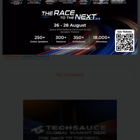
เฉพาะทางออนไลน์ที่เว็บไซต์ Pomelofashion.com และ
บนแอป Pomelo ตั้งแต่วันที่ 28 ธันวาคมเป็นต้นไป ทั้งใน
ประเทศไทย สิงคโปร์และมาเลเซีย โดยเครื่องประดับและ
เสื้อยืดมีราคาเริ่มต้นตั้งแต่ 290 - 390 บาทและเสื้อแจ็ค
เก็ตหนังราคา 2,490 บาท
PR News
Grab
Pomelo
No comment