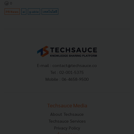
0
PR News
ai
g-able
เทคโนโลยี
E-mail :
contact@techsauce.co
Tel : 02-001-5375
Mobile : 06-4658-9500
Techsauce Media
About Techsauce
Techsauce Services
Privacy Policy