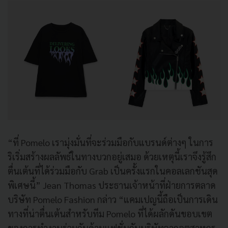
“ที่ Pomelo เรามุ่งมั่นที่จะร่วมมือกับแบรนด์ต่างๆ ในการ
ริเริ่มสร้างผลลัพธ์ในทางบวกอยู่เสมอ ด้วยเหตุนี้เราจึงรู้สึก
ตื่นเต้นที่ได้ร่วมมือกับ Grab เป็นครั้งแรกในคอลเลกชันสุด
พิเศษนี้” Jean Thomas ประธานเจ้าหน้าที่ฝ่ายการตลาด
บริษัท Pomelo Fashion กล่าว “แคมเปญนี้ถือเป็นการเดิน
ทางที่น่าตื่นเต้นสำหรับทีม Pomelo ที่ได้ผลักดันขอบเขต
ของการทำงานร่วมกันด้านแฟชั่นกับบริษัทจากอุตสาหกร