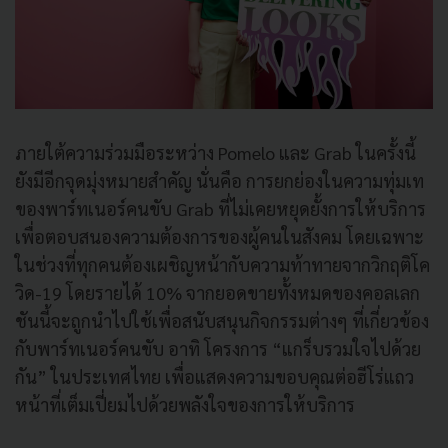
ภายใต้ความร่วมมือระหว่าง Pomelo และ Grab ในครั้งนี้
ยังมีอีกจุดมุ่งหมายสำคัญ นั่นคือ การยกย่องในความทุ่มเท
ของพาร์ทเนอร์คนขับ Grab ที่ไม่เคยหยุดยั้งการให้บริการ
เพื่อตอบสนองความต้องการของผู้คนในสังคม โดยเฉพาะ
ในช่วงที่ทุกคนต้องเผชิญหน้ากับความท้าทายจากวิกฤติโค
วิด-19 โดยรายได้ 10% จากยอดขายทั้งหมดของคอลเลก
ชันนี้จะถูกนำไปใช้เพื่อสนับสนุนกิจกรรมต่างๆ ที่เกี่ยวข้อง
กับพาร์ทเนอร์คนขับ อาทิ โครงการ “แกร็บรวมใจไปด้วย
กัน” ในประเทศไทย เพื่อแสดงความขอบคุณต่อฮีโร่แถว
หน้าที่เต็มเปี่ยมไปด้วยพลังใจของการให้บริการ