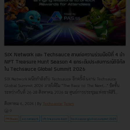
SIX Network และ Techsauce สานต่อความร่วมมือปีที่ 4 นำ
NFT Treasure Hunt Season 4 ยกระดับประสบการณ์ดิจิทัล
ใน Techsauce Global Summit 2026
SIX Network ผนึกกำลังกับ Techsauce อีกครั้งในงาน Techsauce
Global Summit 2026 ภายใต้ธีม "The Race to The Next…" จัดขึ้น
ระหว่างวันที่ 26-28 สิงหาคม 2026 ณ ศูนย์การประชุมแห่งชาติสิริ...
สิงหาคม 6, 2026
| By
Techsauce Team
0
PR News
six-network
nft-treasure-hunt
techsauce-global-summit-2026