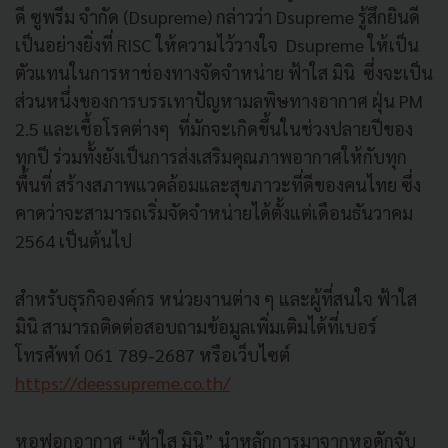
ดี ซูพรีม จำกัด (Dsupreme) กล่าวว่า Dsupreme รู้สึกยินดี
เป็นอย่างยิ่งที่ RISC ให้ความไว้วางใจ Dsupreme ให้เป็น
ตัวแทนในการหาช่องทางจัดจำหน่าย ฟ้าใส มินิ ซึ่งจะเป็น
ส่วนหนึ่งของการบรรเทาปัญหามลพิษทางอากาศ ฝุ่น PM
2.5 และเชื้อโรคต่างๆ ที่มักจะเกิดขึ้นในช่วงปลายปีของ
ทุกปี ร่วมทั้งยังเป็นการส่งเสริมคุณภาพอากาศให้กับทุก
พื้นที่ สร้างสภาพแวดล้อมและสุขภาวะที่ดีของคนไทย ซึ่ง
คาดว่าจะสามารถเริ่มจัดจำหน่ายได้ตั้งแต่เดือนธันวาคม
2564 เป็นต้นไป
สำหรับธุรกิจองค์กร หน่วยงานต่าง ๆ และผู้ที่สนใจ ฟ้าใส
มินิ สามารถติดต่อสอบถามข้อมูลเพิ่มเติมได้ที่เบอร์
โทรศัพท์ 061 789-2687 หรือเว็บไซต์
https://deessupreme.co.th/
หอฟอกอากาศ “ฟ้าใส มินิ” นำหลักการมาจากหอดักจับ