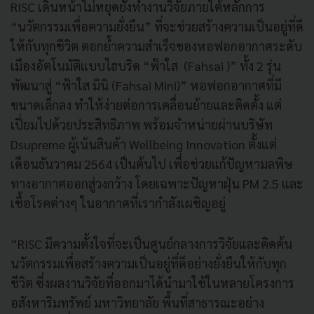
RISC เดินหน้าไม่หยุดยั้งทำงานวิจัยภายใต้หลักการ
“นวัตกรรมเพื่อความยั่งยืน” ที่จะช่วยสร้างความเป็นอยู่ที่ดี
ให้กับทุกชีวิต ตอกย้ำความสำเร็จของหอฟอกอากาศระดับ
เมืองอัตโนมัติแบบไฮบริด “ฟ้าใส (Fahsai )” ทั้ง 2 รุ่น
พัฒนาสู่ “ฟ้าใส มินิ (Fahsai Mini)” หอฟอกอากาศที่มี
ขนาดเล็กลง ทำให้ง่ายต่อการเคลื่อนย้ายและติดตั้ง แต่
เปี่ยมไปด้วยประสิทธิภาพ พร้อมจำหน่ายผ่านบริษัท
Dsupreme ผู้เน้นสินค้า Wellbeing Innovation ตั้งแต่
เดือนธันวาคม 2564 เป็นต้นไป เพื่อช่วยแก้ปัญหามลพิษ
ทางอากาศออกสู่วงกว้าง โดยเฉพาะปัญหาฝุ่น PM 2.5 และ
เชื้อโรคต่างๆ ในอากาศที่เรากำลังเผชิญอยู่
“RISC มีความตั้งใจที่จะเป็นศูนย์กลางการวิจัยและคิดค้น
นวัตกรรมเพื่อสร้างความเป็นอยู่ที่ดีอย่างยั่งยืนให้กับทุก
ชีวิต ซึ่งผลงานวิจัยที่ออกมาได้นำมาใช้ในหลายโครงการ
อสังหาริมทรัพย์ มหาวิทยาลัย พื้นที่สาธารณะอย่าง