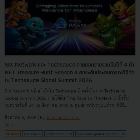
SIX Network และ Techsauce สานต่อความร่วมมือปีที่ 4 นำ
NFT Treasure Hunt Season 4 ยกระดับประสบการณ์ดิจิทัล
ใน Techsauce Global Summit 2026
SIX Network ผนึกกำลังกับ Techsauce อีกครั้งในงาน Techsauce
Global Summit 2026 ภายใต้ธีม "The Race to The Next…" จัดขึ้น
ระหว่างวันที่ 26-28 สิงหาคม 2026 ณ ศูนย์การประชุมแห่งชาติสิริ...
สิงหาคม 6, 2026
| By
Techsauce Team
0
PR News
six-network
nft-treasure-hunt
techsauce-global-summit-2026