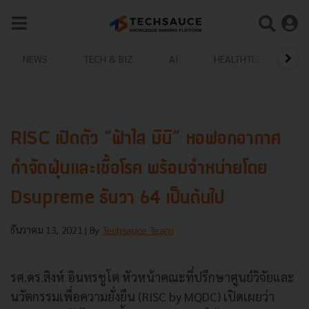
NEWS
TECH & BIZ
AI
HEALTHTECH
RISC เปิดตัว “ฟ้าใส มินิ” หอฟอกอากาศ
กำจัดฝุ่นและเชื้อโรค พร้อมจำหน่ายโดย
Dsupreme ธันวา 64 เป็นต้นไป
ธันวาคม 13, 2021
| By
Techsauce Team
รศ.ดร.สิงห์ อินทรชูโต หัวหน้าคณะที่ปรึกษาศูนย์วิจัยและ
นวัตกรรมเพื่อความยั่งยืน (RISC by MQDC) เปิดเผยว่า