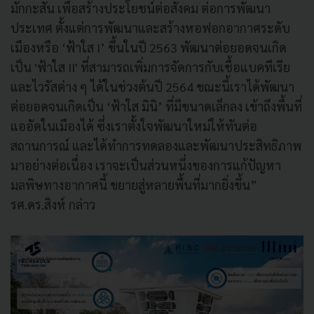
มักกะสัน เพื่อสร้างประโยชน์ต่อสังคม ต่อการพัฒนา
ประเทศ ตั้งแต่การพัฒนาและสร้างหอฟอกอากาศระดับ
เมืองหรือ ‘ฟ้าใส I’ ขึ้นในปี 2563 พัฒนาต่อยอดจนเกิด
เป็น 'ฟ้าใส II' ที่สามารถเพิ่มการจัดการกับเชื้อแบคทีเรีย
และไวรัสต่าง ๆ ได้ในช่วงต้นปี 2564 ขณะนี้เราได้พัฒนา
ต่อยอดจนเกิดเป็น ‘ฟ้าใส มินิ’ ที่มีขนาดเล็กลง เข้าถึงพื้นที่
แออัดในเมืองได้ ซึ่งเราตั้งใจพัฒนาใหม่ให้ทันต่อ
สถานการณ์ และได้ทำการทดลองและพัฒนาประสิทธิภาพ
มาอย่างต่อเนื่อง เราจะเป็นส่วนหนึ่งของการแก้ปัญหา
มลพิษทางอากาศนี้ ขยายสู่หลายพื้นที่มากยิ่งขึ้น”
รศ.ดร.สิงห์ กล่าว