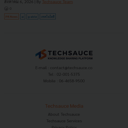
สิงหาคม 6, 2026
| By
Techsauce Team
0
PR News
ai
g-able
เทคโนโลยี
E-mail :
contact@techsauce.co
Tel : 02-001-5375
Mobile : 06-4658-9500
Techsauce Media
About Techsauce
Techsauce Services
Privacy Policy