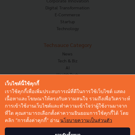
Corporate Innovation
Digital Transformation
E-Commerce
Startup
Technology
Techsauce Category
News
Tech & Biz
AI
HealthTech
Exec Insight
เว็บไซต์นี้ใช้คุกกี้
Corp Innov
เราใช้คุกกี้เพื่อเพิ่มประสบการณ์ที่ดีในการใช้เว็บไซต์ แสดง
Saucy Thoughts
เนื้อหาและโฆษณาให้ตรงกับความสนใจ รวมถึงเพื่อวิเคราะห์
Based On
การเข้าใช้งานเว็บไซต์และทำความเข้าใจว่าผู้ใช้งานมาจาก
Sustainable
ที่ใด คุณสามารถเลือกตั้งค่าความยินยอมการใช้คุกกี้ได้ โดย
Videos
คลิก “การตั้งค่าคุกกี้” อ่าน
นโยบายความเป็นส่วนตัว
Podcast
Startup Guide
ยอมรับทั้งหมด