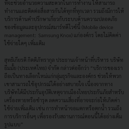
ที่จะช่วยอำนวยความสะดวกในการทำงาน ให้สามารถ
ทำงานและติดต่อสื่อสารกันได้ทุกที่ทุกเวลา รวมถึงมีการให้
บริการด้านคำปรึกษาเกี่ยวกับระบบด้านความปลอดภัย
ของข้อมูลและอุปกรณ์สมาร์ทดีไวซ์นี้ (Mobile device
management: Samsung Knox) แก่องค์กร โดยไม่คิดค่า
ใช้จ่ายใดๆ เพิ่มเติม
สุทธิเกียรติ กิตติภัทรากุล ประธานเจ้าหน้าที่บริหาร บริษัท
ยืมมั้ย (ประเทศไทย) จำกัด กล่าวต่ออีกว่า “บริการของเรา
ถือเป็นทางเลือกใหม่แก่กลุ่มธุรกิจและองค์กร ช่วยให้พวก
เขาสามารถใช้อุปกรณ์ได้อย่างสบายใจ เนื่องจากทาง
บริษัทได้มีประกันอุบัติเหตุจากเมืองไทยประกันภัยสำหรับ
เครื่องหายหรือชำรุด ลดความเสี่ยงที่อาจจะก่อให้เกิดค่า
ใช้จ่ายเพิ่มเติม เช่น การทำหน้าจอแตกหรือตกน้ำ รวมถึง
การบริการอื่นๆ เพื่อรองรับสถานการณ์ตอนนี้ได้อย่างเต็ม
รูปแบบ”