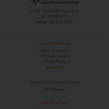
E-mail :
contact@techsauce.co
Tel : 02-001-5375
Mobile : 06-4658-9500
Techsauce Media
About Techsauce
Techsauce Services
Privacy Policy
ส่งบทความ
Techsauce Global Summit
Visit Website
Trending Tags