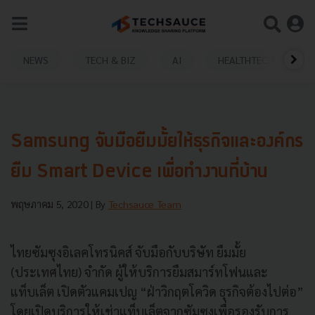
NEWS
TECH & BIZ
AI
HEALTHTECH
Samsung จับมือยืมมั้ยให้ธุรกิจและองค์กร
ยืม Smart Device เพื่อทำงานที่บ้าน
พฤษภาคม 5, 2020
| By
Techsauce Team
ไทยซัมซุงอิเลคโทรนิคส์ จับมือกับบริษัท ยืมมั้ย
(ประเทศไทย) จำกัด ผู้ให้บริการยืมสมาร์ทโฟนและ
แท็บเล็ต เปิดตัวแคมเปญ “ฝ่าวิกฤตโควิด ธุรกิจต้องไปต่อ”
โดยเปิดบริการให้เช่าแท็บเล็ตจากซัมซุงเพื่อรองรับการ