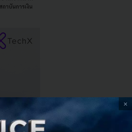
นสถาบันการเงิน
×