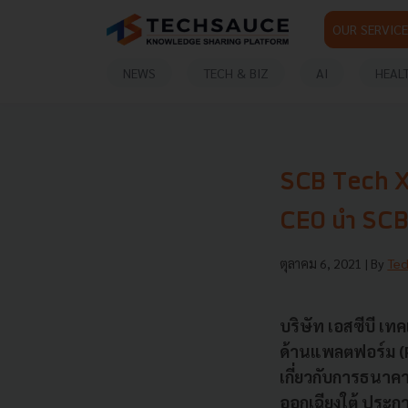
OUR SERVICE
NEWS
TECH & BIZ
AI
HEAL
SCB Tech X ป
CEO นำ SCB T
ตุลาคม 6, 2021
| By
Tec
บริษัท เอสซีบี เทค
ด้านแพลตฟอร์ม (P
เกี่ยวกับการธนาคา
ออกเฉียงใต้ ประกา