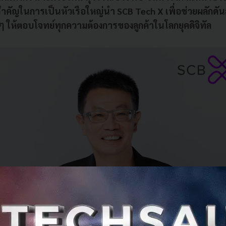
สำคัญในการเป็นหัวเรือใหญ่นำ SCB Tech X เพื่อช่วยผลักดั
ๆ ให้ตอบโจทย์ทุกความต้องการของลูกค้าในโลกยุคดิจิทัล