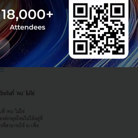
echsauce Global
uce อีกครั้งในงาน
ายใต้ธีม "The Race
ี่ 26-28 สิงหาคม 2026
 Team
nt
กันที่ 'คน' ไม่ใช่
ที่ 'คน' ไม่ใช่
ค์กรยุคใหม่ไม่ได้อยู่ที่
กรที่สามารถใช้ AI เพื่อ