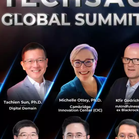
ทในกลุ่มไทยพาณิชย์ (SCB Group) ประกาศความพร้อมให้บริกา
ห้คำปรึกษา ตลอดจนพัฒนาแพลตฟอร์มและโซลูชันทางดิจิทัลเ
งลูกค้า สร้างประสบการณ์ที่ดีให้กับผู้ใช้งาน พร้อมทั้งสร้างก
ระยะยาวท่ามกลางกระแสการเปลี่ยนแปลงที่มีเทคโนโลยีเป็นตัวข
รณประทีป ประธานเจ้าหน้าที่บริหาร บริษัท เอสซีบี เทคเอกซ
ป็นอย่างยิ่งที่ได้รับการแต่งตั้งเป็นประธานเจ้าหน้าที่บริหารข
ังที่จะนำเสนอนวัตกรรมทางเทคโนโลยี ที่ตอบโจทย์ความต้องการทา
่ดีให้กับกลุ่มเป้าหมายของลูกค้า รวมทั้งเพิ่มขีดความสามารถ
ียมให้กับลูกค้า ทั้งนี้ เรามีเป้าหมายสู่การเป็นผู้นำด้านฟิน