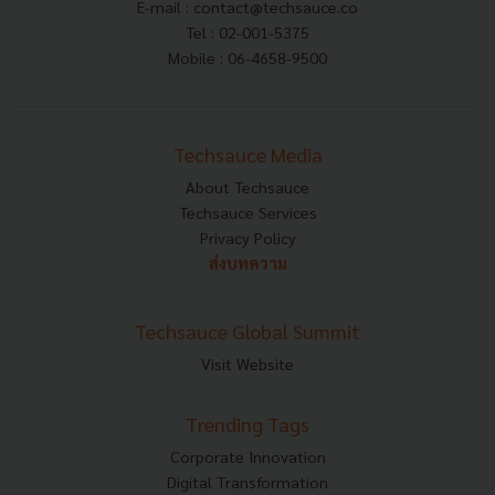
E-mail :
contact@techsauce.co
Tel : 02-001-5375
Mobile : 06-4658-9500
Techsauce Media
About Techsauce
Techsauce Services
Privacy Policy
ส่งบทความ
Techsauce Global Summit
Visit Website
Trending Tags
Corporate Innovation
Digital Transformation