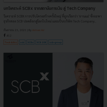
บทวิเคราะห์ SCBx จากสถาบันการเงิน สู่ Tech Company
วิเคราะห์ SCBX การปรับโครงสร้างครั้งใหญ่ ที่ถูกเรียกว่า 'ยานแม่' ซึ่งจะพา
ธุรกิจของ SCB ปลดล็อกสู่โลกใบใหม่ และเป็นบริษัท Tech Company...
กันยายน 23, 2021
| By
Airnae Air
412
Tech & Biz
scb
SCBx
SCB 10X
scb-group