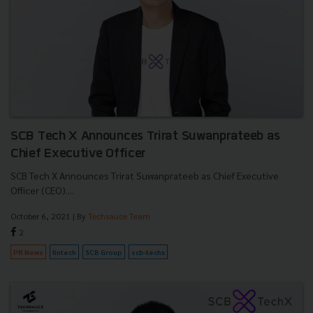
SCB Tech X Announces Trirat Suwanprateeb as
Chief Executive Officer
SCB Tech X Announces Trirat Suwanprateeb as Chief Executive
Officer (CEO)....
October 6, 2021
| By
Techsauce Team
2
PR News
fintech
SCB Group
scb-techx