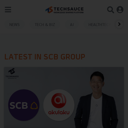
NEWS
TECH & BIZ
AI
HEALTHTECH
LATEST IN SCB GROUP