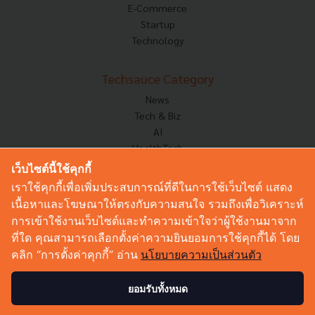
E-Commerce
Startup
Technology
Techsauce Category
News
Tech & Biz
AI
HealthTech
Exec Insight
เว็บไซต์นี้ใช้คุกกี้
Corp Innov
เราใช้คุกกี้เพื่อเพิ่มประสบการณ์ที่ดีในการใช้เว็บไซต์ แสดง
Saucy Thoughts
เนื้อหาและโฆษณาให้ตรงกับความสนใจ รวมถึงเพื่อวิเคราะห์
Based On
การเข้าใช้งานเว็บไซต์และทำความเข้าใจว่าผู้ใช้งานมาจาก
Sustainable
ที่ใด คุณสามารถเลือกตั้งค่าความยินยอมการใช้คุกกี้ได้ โดย
Videos
คลิก “การตั้งค่าคุกกี้” อ่าน
นโยบายความเป็นส่วนตัว
Podcast
Startup Guide
ยอมรับทั้งหมด