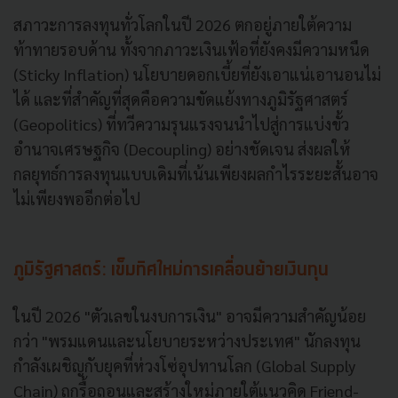
สภาวะการลงทุนทั่วโลกในปี 2026 ตกอยู่ภายใต้ความ
ท้าทายรอบด้าน ทั้งจากภาวะเงินเฟ้อที่ยังคงมีความหนืด
(Sticky Inflation) นโยบายดอกเบี้ยที่ยังเอาแน่เอานอนไม่
ได้ และที่สำคัญที่สุดคือความขัดแย้งทางภูมิรัฐศาสตร์
(Geopolitics) ที่ทวีความรุนแรงจนนำไปสู่การแบ่งขั้ว
อำนาจเศรษฐกิจ (Decoupling) อย่างชัดเจน ส่งผลให้
กลยุทธ์การลงทุนแบบเดิมที่เน้นเพียงผลกำไรระยะสั้นอาจ
ไม่เพียงพออีกต่อไป
ภูมิรัฐศาสตร์: เข็มทิศใหม่การเคลื่อนย้ายเงินทุน
ในปี 2026 "ตัวเลขในงบการเงิน" อาจมีความสำคัญน้อย
กว่า "พรมแดนและนโยบายระหว่างประเทศ" นักลงทุน
กำลังเผชิญกับยุคที่ห่วงโซ่อุปทานโลก (Global Supply
Chain) ถูกรื้อถอนและสร้างใหม่ภายใต้แนวคิด Friend-