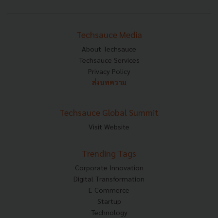
Techsauce Media
About Techsauce
Techsauce Services
Privacy Policy
ส่งบทความ
Techsauce Global Summit
Visit Website
Trending Tags
Corporate Innovation
Digital Transformation
E-Commerce
Startup
Technology