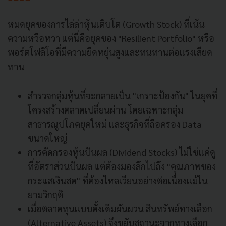
หมดยุคของการไล่ล่าหุ้นเติบโต (Growth Stock) ที่เน้น
ความหวือหวา แต่นี่คือยุคของ "Resilient Portfolio" หรือ
พอร์ตโฟลิโอที่มีความยืดหยุ่นสูงและทนทานต่อแรงเสียด
ทาน
สำรวจกลุ่มหุ้นที่จะกลายเป็น "เกราะป้องกัน" ในยุคที่
โครงสร้างตลาดเปลี่ยนผ่าน โดยเฉพาะกลุ่ม
สาธารณูปโภคยุคใหม่ และธุรกิจที่ถือครอง Data
ขนาดใหญ่
การคัดกรองหุ้นปันผล (Dividend Stocks) ไม่ใช่แค่ดู
ที่อัตราส่วนปันผล แต่ต้องมองลึกไปถึง "คุณภาพของ
กระแสเงินสด" ที่ต้องไหลเวียนอย่างต่อเนื่องแม้ใน
ยามวิกฤติ
เมื่อตลาดทุนแบบดั้งเดิมผันผวน สินทรัพย์ทางเลือก
(Alternative Assets) จึงขยับสถานะจากทางเลือก