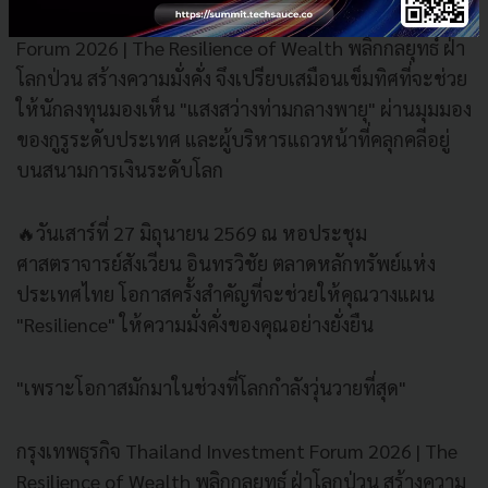
💬 งานสัมมนา กรุงเทพธุรกิจ Thailand Investment
Forum 2026 | The Resilience of Wealth พลิกกลยุทธ์ ฝ่า
โลกป่วน สร้างความมั่งคั่ง จึงเปรียบเสมือนเข็มทิศที่จะช่วย
ให้นักลงทุนมองเห็น "แสงสว่างท่ามกลางพายุ" ผ่านมุมมอง
ของกูรูระดับประเทศ และผู้บริหารแถวหน้าที่คลุกคลีอยู่
บนสนามการเงินระดับโลก
🔥วันเสาร์ที่ 27 มิถุนายน 2569 ณ หอประชุม
ศาสตราจารย์สังเวียน อินทรวิชัย ตลาดหลักทรัพย์แห่ง
ประเทศไทย โอกาสครั้งสำคัญที่จะช่วยให้คุณวางแผน
"Resilience" ให้ความมั่งคั่งของคุณอย่างยั่งยืน
"เพราะโอกาสมักมาในช่วงที่โลกกำลังวุ่นวายที่สุด"
กรุงเทพธุรกิจ Thailand Investment Forum 2026 | The
Resilience of Wealth พลิกกลยุทธ์ ฝ่าโลกป่วน สร้างความ