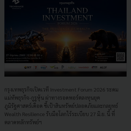
กรุงเทพธุรกิจเปิดเวที Investment Forum 2026 ระดม
แม่ทัพธุรกิจ-กูรูหุ้น ผ่าทางรอดพอร์ตลงทุนยุค
ภูมิรัฐศาสตร์เดือด ชี้เป้าสินทรัพย์ปลอดภัยและกลยุทธ์
Wealth Resilience รับมือโลกไร้ระเบียบ 27 มิ.ย. นี้ ที่
ตลาดหลักทรัพย์ฯ