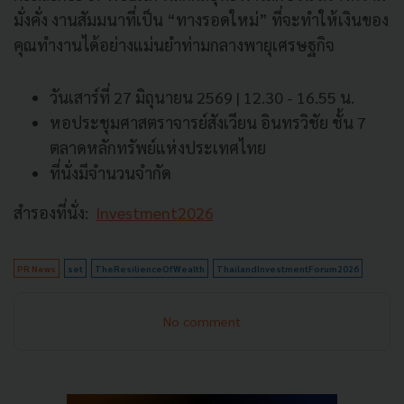
มั่งคั่ง งานสัมมนาที่เป็น “ทางรอดใหม่” ที่จะทำให้เงินของ
คุณทำงานได้อย่างแม่นยำท่ามกลางพายุเศรษฐกิจ
วันเสาร์ที่ 27 มิถุนายน 2569 | 12.30 - 16.55 น.
หอประชุมศาสตราจารย์สังเวียน อินทรวิชัย ชั้น 7
ตลาดหลักทรัพย์แห่งประเทศไทย
ที่นั่งมีจำนวนจำกัด
สำรองที่นั่ง:
Investment2026
PR News
set
TheResilienceOfWealth
ThailandInvestmentForum2026
No comment