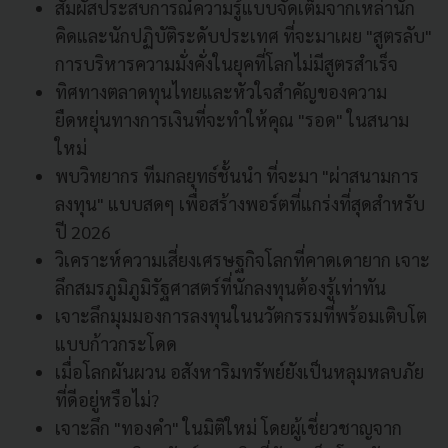
สัมผัสประสบการณ์ความรู้แบบจัดเต็มจากเหล่านัก
คิดและนักปฏิบัติระดับประเทศ ที่จะมาเผย "สูตรลับ"
การบริหารความมั่งคั่งในยุคที่โลกไม่มีสูตรสำเร็จ
ทิศทางตลาดทุนไทยและหัวใจสำคัญของความ
ยืดหยุ่นทางการเงินที่จะทำให้คุณ "รอด" ในสนาม
ใหม่
พบวิทยากร ทีมกลยุทธ์ชั้นนำ ที่จะมา "ผ่าสนามการ
ลงทุน" แบบสดๆ เพื่อสร้างพอร์ตที่แกร่งที่สุดสำหรับ
ปี 2026
วิเคราะห์ความเสี่ยงเศรษฐกิจโลกที่คาดเดายาก เจาะ
ลึกสมรภูมิภูมิรัฐศาสตร์ที่นักลงทุนต้องรู้เท่าทัน
เจาะลึกมุมมองการลงทุนในนวัตกรรมที่พร้อมเติบโต
แบบก้าวกระโดด
เมื่อโลกผันผวน อสังหาริมทรัพย์ยังเป็นหลุมหลบภัย
ที่ดีอยู่หรือไม่?
เจาะลึก "ทองคำ" ในมิติใหม่ โดยผู้เชี่ยวชาญจาก