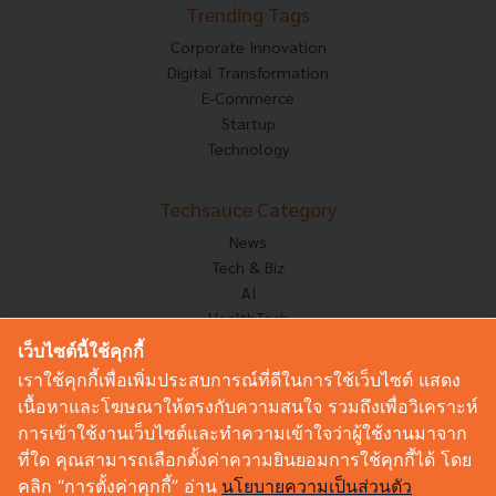
Trending Tags
Corporate Innovation
Digital Transformation
E-Commerce
Startup
Technology
Techsauce Category
News
Tech & Biz
AI
HealthTech
Exec Insight
เว็บไซต์นี้ใช้คุกกี้
Corp Innov
เราใช้คุกกี้เพื่อเพิ่มประสบการณ์ที่ดีในการใช้เว็บไซต์ แสดง
Saucy Thoughts
เนื้อหาและโฆษณาให้ตรงกับความสนใจ รวมถึงเพื่อวิเคราะห์
Based On
การเข้าใช้งานเว็บไซต์และทำความเข้าใจว่าผู้ใช้งานมาจาก
Sustainable
ที่ใด คุณสามารถเลือกตั้งค่าความยินยอมการใช้คุกกี้ได้ โดย
Videos
คลิก “การตั้งค่าคุกกี้” อ่าน
นโยบายความเป็นส่วนตัว