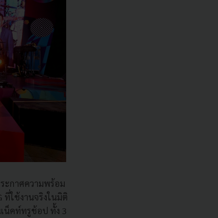
 ประกาศความพร้อม
ที่ใช้งานจริงในมิติ
น็คท์ทรูช้อป ทั้ง 3