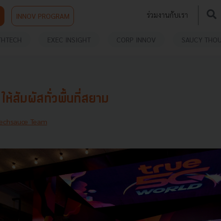
ร่วมงานกับเรา
INNOV PROGRAM
THTECH
EXEC INSIGHT
CORP INNOV
SAUCY THO
ห้สัมผัสทั่วพื้นที่สยาม
echsauce Team