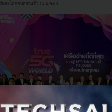
์และไอคอนสยาม ถึง 14 ม.ค.63