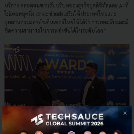
บริการ ตลอดจนขานรับบริบทของธุรกิจยุคดิจิทัลและ AI ที่
ไม่เคยหยุดนิ่ง เราจะช่วยส่งเสริมให้ประเทศไทยและ
อุตสาหกรรมดาต้าเซ็นเตอร์ไทยให้ได้รับการยอมรับและมี
ขีดความสามารถในการแข่งขันได้ในระดับโลก”
×