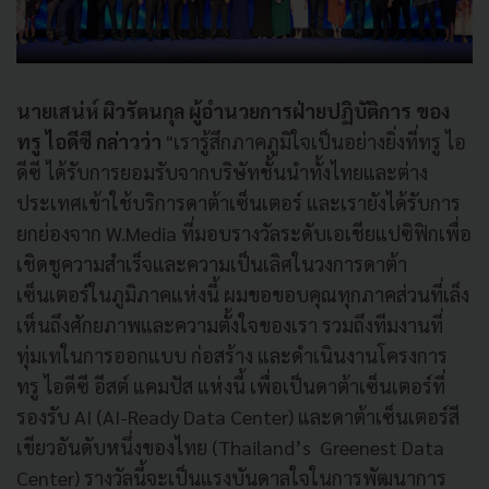
นายเสน่ห์ ผิวรัตนกุล ผู้อำนวยการฝ่ายปฏิบัติการ ของ
ทรู ไอดีซี กล่าวว่า
"เรารู้สึกภาคภูมิใจเป็นอย่างยิ่งที่ทรู ไอ
ดีซี ได้รับการยอมรับจากบริษัทชั้นนำทั้งไทยและต่าง
ประเทศเข้าใช้บริการดาต้าเซ็นเตอร์ และเรายังได้รับการ
ยกย่องจาก W.Media ที่มอบรางวัลระดับเอเชียแปซิฟิกเพื่อ
เชิดชูความสำเร็จและความเป็นเลิศในวงการดาต้า
เซ็นเตอร์ในภูมิภาคแห่งนี้ ผมขอขอบคุณทุกภาคส่วนที่เล็ง
เห็นถึงศักยภาพและความตั้งใจของเรา รวมถึงทีมงานที่
ทุ่มเทในการออกแบบ ก่อสร้าง และดำเนินงานโครงการ
ทรู ไอดีซี อีสต์ แคมปัส แห่งนี้ เพื่อเป็นดาต้าเซ็นเตอร์ที่
รองรับ AI (AI-Ready Data Center) และดาต้าเซ็นเตอร์สี
เขียวอันดับหนึ่งของไทย (Thailand’s Greenest Data
Center) รางวัลนี้จะเป็นแรงบันดาลใจในการพัฒนาการ