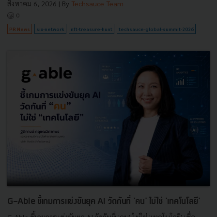
สิงหาคม 6, 2026
| By
Techsauce Team
0
PR News
six-network
nft-treasure-hunt
techsauce-global-summit-2026
G-Able ชี้เกมการแข่งขันยุค AI วัดกันที่ 'คน' ไม่ใช่ 'เทคโนโลยี'
G-Able ชี้เกมการแข่งขันยุค AI วัดกันที่ 'คน' ไม่ใช่ 'เทคโนโลยี' เชื่อ