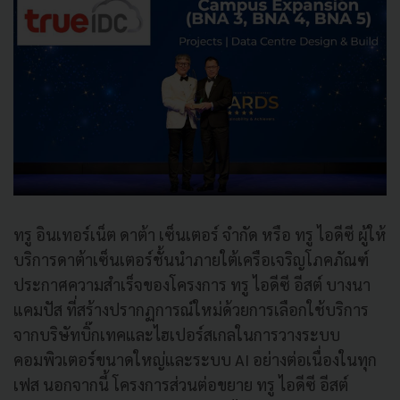
ทรู อินเทอร์เน็ต ดาต้า เซ็นเตอร์ จำกัด หรือ ทรู ไอดีซี ผู้ให้
บริการดาต้าเซ็นเตอร์ชั้นนำภายใต้เครือเจริญโภคภัณฑ์
ประกาศความสำเร็จของโครงการ ทรู ไอดีซี อีสต์ บางนา
แคมปัส ที่สร้างปรากฏการณ์ใหม่ด้วยการเลือกใช้บริการ
จากบริษัทบิ๊กเทคและไฮเปอร์สเกลในการวางระบบ
คอมพิวเตอร์ขนาดใหญ่และระบบ AI อย่างต่อเนื่องในทุก
เฟส นอกจากนี้ โครงการส่วนต่อขยาย ทรู ไอดีซี อีสต์