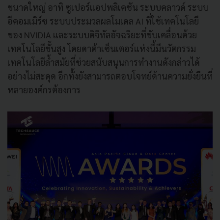
ขนาดใหญ่ อาทิ ซูเปอร์แอปพลิเคชัน ระบบคลาวด์ ระบบ
อีคอมเมิร์ซ ระบบประมวลผลโมเดล AI ที่ใช้เทคโนโลยี
ของ NVIDIA และระบบดิจิทัลอัจฉริยะที่ขับเคลื่อนด้วย
เทคโนโลยีขั้นสูง โดยดาต้าเซ็นเตอร์แห่งนี้มีนวัตกรรม
เทคโนโลยีล้ำสมัยที่ช่วยสนับสนุนการทำงานดังกล่าวได้
อย่างไม่สะดุด อีกทั้งยังสามารถตอบโจทย์ด้านความยั่งยืนที่
หลายองค์กรต้องการ