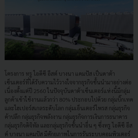
โครงการ ทรู ไอดีซี อีสต์ บางนา แคมปัส เป็นดาต้า
เซ็นเตอร์ที่ได้รับความไว้วางใจจากธุรกิจชั้นนำมาอย่างต่อ
เนื่องตั้งแต่ปี 2560 ในปัจจุบันดาต้าเซ็นเตอร์แห่งนี้มีกลุ่ม
ลูกค้าเข้าใช้งานแล้วกว่า 80% ประกอบไปด้วย กลุ่มบิ๊กเทค
และไฮเปอร์สเกลระดับโลก กลุ่มเอ็นเตอร์ไพรส กลุ่มธุรกิจ
ค้าปลีก กลุ่มธุรกิจพลังงาน กลุ่มธุรกิจการเงินการธนาคาร
กลุ่มธุรกิจดิจิทัล และกลุ่มธุรกิจชั้นนำอื่น ๆ ซึ่งทรู ไอดีซี อีส
ต์ บางนา แคมปัส มีศักยภาพในการรันระบบคอมพิวเตอร์