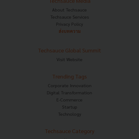
Techsauce Media
About Techsauce
Techsauce Services
Privacy Policy
ส่งบทความ
Techsauce Global Summit
Visit Website
Trending Tags
Corporate Innovation
Digital Transformation
E-Commerce
Startup
Technology
Techsauce Category