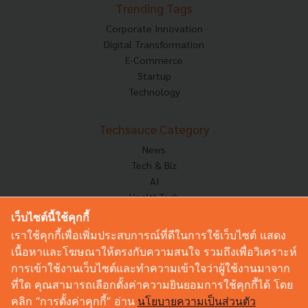
Trending Tags
Corporate Innovation
Digital Transformation
E-Commerce
Startup
Technology
Techsauce Category
News
Tech & Biz
AI
HealthTech
Exec Insight
เว็บไซต์นี้ใช้คุกกี้
Corp Innov
เราใช้คุกกี้เพื่อเพิ่มประสบการณ์ที่ดีในการใช้เว็บไซต์ แสดง
Saucy Thoughts
เนื้อหาและโฆษณาให้ตรงกับความสนใจ รวมถึงเพื่อวิเคราะห์
Based On
การเข้าใช้งานเว็บไซต์และทำความเข้าใจว่าผู้ใช้งานมาจาก
Sustainable
ที่ใด คุณสามารถเลือกตั้งค่าความยินยอมการใช้คุกกี้ได้ โดย
Videos
คลิก “การตั้งค่าคุกกี้” อ่าน
นโยบายความเป็นส่วนตัว
Podcast