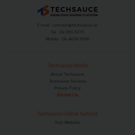
E-mail :
contact@techsauce.co
Tel : 02-001-5375
Mobile : 06-4658-9500
Techsauce Media
About Techsauce
Techsauce Services
Privacy Policy
ส่งบทความ
Techsauce Global Summit
Visit Website