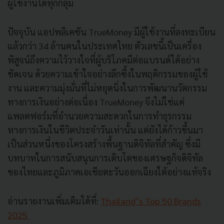
ผู้ใช้งานได้ทุกกลุ่ม
ปัจจุบัน แอปพลิเคชัน TrueMoney มีผู้ใช้งานที่ลงทะเบียน
แล้วกว่า 34 ล้านคนในประเทศไทย ตัวเลขนี้เป็นเครื่อง
พิสูจน์ถึงความไว้วางใจที่ผู้บริโภคมีต่อแบรนด์ได้อย่าง
ชัดเจน ด้วยความเข้าใจอย่างลึกซึ้งในพฤติกรรมของผู้ใช้
งาน และความมุ่งมั่นที่ไม่หยุดนิ่งในการพัฒนานวัตกรรม
ทางการเงินอย่างต่อเนื่อง TrueMoney จึงไม่ใช่แค่
แพลตฟอร์มที่อำนวยความสะดวกในการทำธุรกรรม
ทางการเงินในชีวิตประจำวันเท่านั้น แต่ยังได้ก้าวขึ้นมา
เป็นส่วนหนึ่งของโครงสร้างพื้นฐานดิจิทัลที่สำคัญ ซึ่งมี
บทบาทในการสนับสนุนการเติบโตของเศรษฐกิจดิจิทัล
ของไทยและภูมิภาคเอเชียตะวันออกเฉียงใต้อย่างแท้จริง
อ่านรายงานเพิ่มเติมได้ที่:
Thailand’s Top 50 Brands
2025