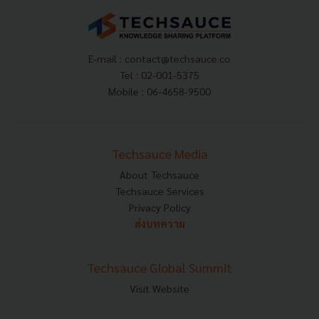
E-mail :
contact@techsauce.co
Tel : 02-001-5375
Mobile : 06-4658-9500
Techsauce Media
About Techsauce
Techsauce Services
Privacy Policy
ส่งบทความ
Techsauce Global Summit
Visit Website