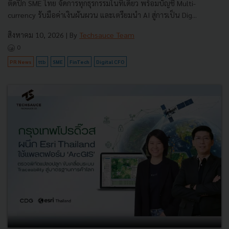
ติดปีก SME ไทย จัดการทุกธุรกรรมในที่เดียว พร้อมบัญชี Multi-
currency รับมือค่าเงินผันผวน และเตรียมนำ AI สู่การเป็น Dig...
สิงหาคม 10, 2026
| By
Techsauce Team
0
PR News
ttb
SME
FinTech
Digital CFO