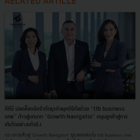
RELATED ARTICLE
ทีทีบี ปลดล็อกข้อจำกัดธุรกิจยุคดิจิทัลด้วย “ttb business
one” ก้าวสู่บทบาท “Growth Navigator” หนุนลูกค้าสู่การ
เติบโตอย่างแท้จริง
ttb ยกระดับสู่ 'Growth Navigator' ชูแพลตฟอร์ม ttb business one