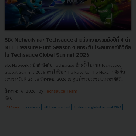
SIX Network และ Techsauce สานต่อความร่วมมือปีที่ 4 นำ
NFT Treasure Hunt Season 4 ยกระดับประสบการณ์ดิจิทัล
ใน Techsauce Global Summit 2026
SIX Network ผนึกกำลังกับ Techsauce อีกครั้งในงาน Techsauce
Global Summit 2026 ภายใต้ธีม "The Race to The Next…" จัดขึ้น
ระหว่างวันที่ 26-28 สิงหาคม 2026 ณ ศูนย์การประชุมแห่งชาติสิริ...
สิงหาคม 6, 2026
| By
Techsauce Team
0
PR News
six-network
nft-treasure-hunt
techsauce-global-summit-2026