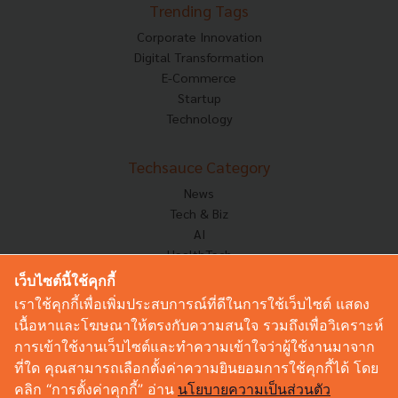
Trending Tags
Corporate Innovation
Digital Transformation
E-Commerce
Startup
Technology
Techsauce Category
News
Tech & Biz
AI
HealthTech
Exec Insight
เว็บไซต์นี้ใช้คุกกี้
Corp Innov
เราใช้คุกกี้เพื่อเพิ่มประสบการณ์ที่ดีในการใช้เว็บไซต์ แสดง
Saucy Thoughts
เนื้อหาและโฆษณาให้ตรงกับความสนใจ รวมถึงเพื่อวิเคราะห์
Based On
การเข้าใช้งานเว็บไซต์และทำความเข้าใจว่าผู้ใช้งานมาจาก
Sustainable
ที่ใด คุณสามารถเลือกตั้งค่าความยินยอมการใช้คุกกี้ได้ โดย
Videos
คลิก “การตั้งค่าคุกกี้” อ่าน
นโยบายความเป็นส่วนตัว
Podcast