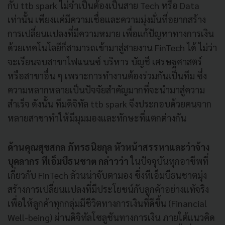
กับ ttb spark ไม่จำเป็นต้องเป็นสาย Tech หรือ Data
เท่านั้น เพียงแค่มีความเชื่อและความมุ่งมั่นที่อยากสร้าง
การเปลี่ยนแปลงที่มีความหมาย เพื่อแก้ปัญหาทางการเงิน
ด้วยเทคโนโลยีก็สามารถเข้ามาสู่สายงาน FinTech ได้ ไม่ว่า
จะเรียนจบสาขาไฟแนนซ์ บริหาร บัญชี เศรษฐศาสตร์
หรือสาขาอื่น ๆ เพราะการทำงานต้องร่วมกันเป็นทีม ซึ่ง
ความหลากหลายเป็นปัจจัยสำคัญมากที่จะนำมาสู่ความ
สำเร็จ ดังนั้น ทีมดิจิทัล ttb spark จึงประกอบด้วยคนจาก
หลายสาขาทำให้มีมุมมองและทักษะที่แตกต่างกัน
ด้านคุณสุขสกล ภัทรธนิยกุล หัวหน้าสรรหาและว่าจ้าง
บุคลากร ทีเอ็มบีธนชาต กล่าวว่า
ในปัจจุบันทุกอาชีพที่
เกี่ยวกับ FinTech ล้วนน่าจับตามอง ซึ่งทีเอ็มบีธนชาตมุ่ง
สร้างการเปลี่ยนแปลงที่มีประโยชน์กับลูกค้าอย่างแท้จริง
เพื่อให้ลูกค้าทุกกลุ่มมีชีวิตทางการเงินที่ดีขึ้น (Financial
Well-being) ผ่านดิจิทัลโซลูชันทางการเงิน ภายใต้แนวคิด