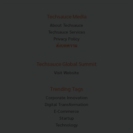
Techsauce Media
About Techsauce
Techsauce Services
Privacy Policy
ส่งบทความ
Techsauce Global Summit
Visit Website
Trending Tags
Corporate Innovation
Digital Transformation
E-Commerce
Startup
Technology