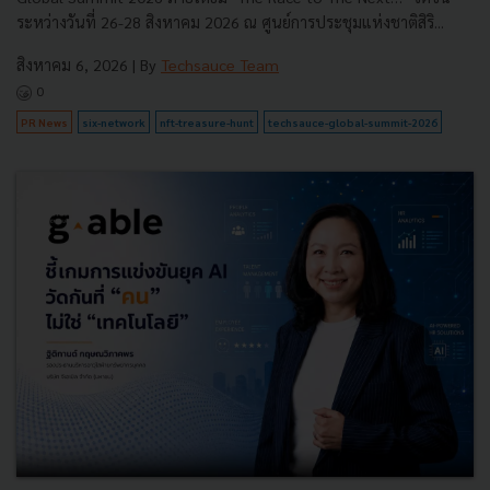
ระหว่างวันที่ 26-28 สิงหาคม 2026 ณ ศูนย์การประชุมแห่งชาติสิริ...
สิงหาคม 6, 2026
| By
Techsauce Team
0
PR News
six-network
nft-treasure-hunt
techsauce-global-summit-2026