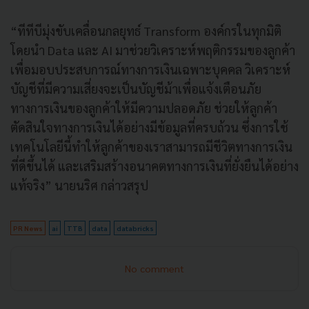
“ทีทีบีมุ่งขับเคลื่อนกลยุทธ์ Transform องค์กรในทุกมิติ
โดยนำ Data และ AI มาช่วยวิเคราะห์พฤติกรรมของลูกค้า
เพื่อมอบประสบการณ์ทางการเงินเฉพาะบุคคล วิเคราะห์
บัญชีที่มีความเสี่ยงจะเป็นบัญชีม้าเพื่อแจ้งเตือนภัย
ทางการเงินของลูกค้าให้มีความปลอดภัย ช่วยให้ลูกค้า
ตัดสินใจทางการเงินได้อย่างมีข้อมูลที่ครบถ้วน ซึ่งการใช้
เทคโนโลยีนี้ทำให้ลูกค้าของเราสามารถมีชีวิตทางการเงิน
ที่ดีขึ้นได้ และเสริมสร้างอนาคตทางการเงินที่ยั่งยืนได้อย่าง
แท้จริง” นายนริศ กล่าวสรุป
PR News
ai
TTB
data
databricks
No comment