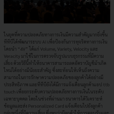
ในยุคที่ความปลอดภัยทางการเงินมีความสำคัญมากยิ่งขึ้น
ทีทีบีได้พัฒนาระบบ AI เพื่อป้องกันการทุจริตทางการเงิน
โดยนำ “4V” ได้แก่ Volume, Variety, Velocity และ
Veracity มาใช้ในการตรวจจับรูปแบบธุรกรรมที่มีความ
เสี่ยง ด้วยวิธีนี้ทำให้ธนาคารสามารถลดอัตราบัญชีม้าเกิด
ใหม่ได้อย่างมีนัยยะสำคัญ ซึ่งสะท้อนให้เห็นถึงความ
สามารถในการรักษาความปลอดภัยของลูกค้าได้อย่างมี
ประสิทธิภาพ และทีทีบียังได้มีการแจ้งเตือนลูกค้าแอป ttb
touch เพื่อยกระดับความปลอดภัยทางการเงินในระดับ
เฉพาะบุคคล โดยในช่วงที่ผ่านมา ธนาคารได้วิเคราะห์
ข้อมูลและส่ง Personalized Card แจ้งเตือนไปยังลูกค้า
กลุ่มหนึ่งที่มีความเสี่ยง ซึ่งพบว่ามีลูกค้าให้การตอบรับและ