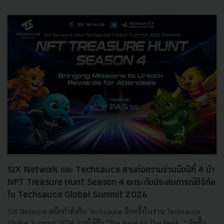
SIX Network และ Techsauce สานต่อความร่วมมือปีที่ 4 นำ
NFT Treasure Hunt Season 4 ยกระดับประสบการณ์ดิจิทัล
ใน Techsauce Global Summit 2026
SIX Network ผนึกกำลังกับ Techsauce อีกครั้งในงาน Techsauce
Global Summit 2026 ภายใต้ธีม "The Race to The Next…" จัดขึ้น