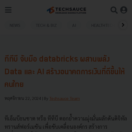
NEWS
TECH & BIZ
AI
HEALTHTECH
ทีทีบี จับมือ databricks ผสานพลัง
Data และ AI สร้างอนาคตการเงินที่ดีขึ้นให้
คนไทย
พฤศจิกายน 22, 2024
| By
Techsauce Team
ทีเอ็มบีธนชาต หรือ ทีทีบี ตอกย้ำความมุ่งมั่นผลักดันดิจิทัล
ทรานส์ฟอร์เมชัน เพื่อขับเคลื่อนองค์กร สร้างการ