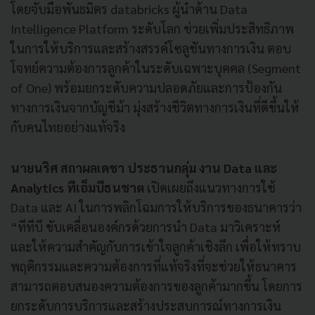
โดยจับมือพันธมิตร databricks ผู้นำด้าน Data
Intelligence Platform ระดับโลก ช่วยเพิ่มประสิทธิภาพ
ในการให้บริการและสร้างสรรค์โซลูชันทางการเงิน ตอบ
โจทย์ความต้องการลูกค้าในระดับเฉพาะบุคคล (Segment
of One) พร้อมยกระดับความปลอดภัยและการป้องกัน
ทางการเงินจากบัญชีม้า มุ่งสร้างชีวิตทางการเงินที่ดีขึ้นให้
กับคนไทยอย่างแท้จริง
นายนริศ สถาผลเดชา ประธานกลุ่ม งาน Data และ
Analytics ทีเอ็มบีธนชาต
เปิดเผยถึงแนวทางการใช้
Data และ AI ในการพลิกโฉมการให้บริการของธนาคารว่า
“ทีทีบี ขับเคลื่อนองค์กรด้วยการนำ Data มาวิเคราะห์
และให้ความสำคัญกับการเข้าใจลูกค้าเชิงลึก เพื่อให้ทราบ
พฤติกรรมและความต้องการที่แท้จริงที่จะช่วยให้ธนาคาร
สามารถตอบสนองความต้องการของลูกค้ามากขึ้น โดยการ
ยกระดับการบริการและสร้างประสบการณ์ทางการเงิน