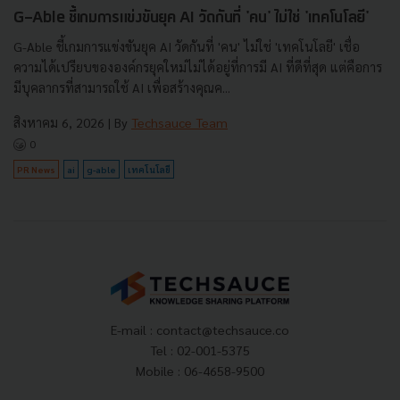
G-Able ชี้เกมการแข่งขันยุค AI วัดกันที่ 'คน' ไม่ใช่ 'เทคโนโลยี'
G-Able ชี้เกมการแข่งขันยุค AI วัดกันที่ 'คน' ไม่ใช่ 'เทคโนโลยี' เชื่อ
ความได้เปรียบขององค์กรยุคใหม่ไม่ได้อยู่ที่การมี AI ที่ดีที่สุด แต่คือการ
มีบุคลากรที่สามารถใช้ AI เพื่อสร้างคุณค...
สิงหาคม 6, 2026
| By
Techsauce Team
0
PR News
ai
g-able
เทคโนโลยี
E-mail :
contact@techsauce.co
Tel : 02-001-5375
Mobile : 06-4658-9500