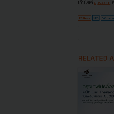
เว็บไซต์
ups.com
ห
PR News
UPS
E-Comme
RELATED A