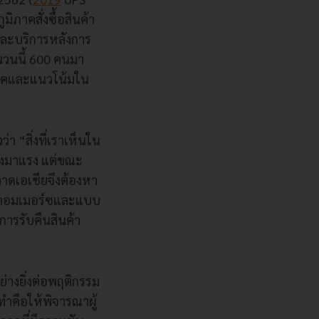
มิภาคสั่งซื้อสินค้า
และบริการหลังการ
นวนนี้ 600 คนมา
มิภาคและแนวโน้มใน
ว่า “สิ่งที่เราเห็นใน
ลังมาแรง แต่ขณะ
ตลาดเอเชียจึงต้องหา
อีคอมเมอร์ซและแบบ
การรับคืนสินค้า
่างยิ่งต่อพฤติกรรม
ำคือให้พิจารณาผู้