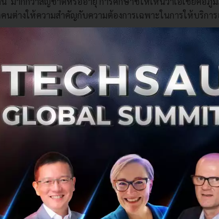
าน มากกว่าสัญชาติหรืออายุ การศึกษาชี้ให้เห็นว่าเอเชียคือภูม
อทุกคนต่างให้ความสำคัญกับความต้องการเฉพาะในการให้บริกา
องค์กรกำลังเปลี่ยนไป
ซื้อสินค้าออนไลน์มีแนวโน้มเพิ่มสูงขึ้น โดยผู้ซื้อในเอเชีย
้นในห้าปีข้างหน้า ในกลุ่มผู้ที่ตอบว่าชื่นชอบช่องทางออนไลน์ ผ
ส่วน 31% ซึ่งสูงกว่าผู้ซื้อในจีนและประเทศไทย ที่มีสัดส่วน 14
ไทย บริษัทที่มีงบจัดซื้อสูงกว่าตอบว่าตนมีแนวโน้มจะหันไปซื
งห้าปีข้างหน้า ส่วนในจีน การสั่งซื้อออนไลน์ผ่านโทรศัพท์มือ
 ในเอเชีย
ียมีแนวโน้มที่จะซื้อสินค้าออนไลน์เพิ่มมากขึ้น การศึกษายังพบว
ะกับตัวแทนของผู้ขายสินค้าเป็นสิ่งที่เกิดขึ้นบ่อยกว่าในสหรั
ความสำคัญกับการทำความรู้จักและสร้างความสัมพันธ์กับผู้ขายก่อ