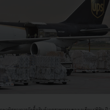
ึกษาทิศทางการจัดซื้อสินค้าอุตสาหกรรมของเอเชียแปซิฟิก ปี 