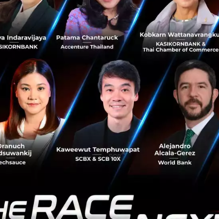
ปัจจัยเสริมสร้างประสบการณ์ลูกค้า
่วโลก บริการหลังการขายยังคงเป็นส่วนสำคัญสำหรับการจัดซื้อ
ละทุกภาคอุตสาหกรรม อย่างไรก็ตาม การศึกษาพบว่าผู้ซื้อใน
ริการหลังการขายมากกว่าผู้ซื้อในภูมิภาคอื่น ๆ ซึ่งบริการเหล่าน
งถึงที่สำหรับสินค้าที่ยากต่อการขนส่ง รวมทั้งบริการบรรจุภัณฑ์
จีนและญี่ปุ่น บริการหลังการขายที่สำคัญที่สุดคือการบำรุงรักษ
ารรับคืนสินค้าคือประเด็นสำคัญที่สุด
ารผู้จัดการ ยูพีเอส ประเทศไทย
กล่าวว่า “การที่รัฐบาลไทยให
ทคโนโลยีส่งผลให้ประเทศไทยมุ่งสู่แนวทางเศรษฐกิจแห่งการสร้
ปลี่ยนแปลงในภาคการผลิตของไทย การเติบโตของอุตสาหกรรมที่
น่ายจำเป็นต้องให้ความสำคัญมากขึ้นกับบริการที่สร้างมูลค่าเพิ่ม
ห็นว่าผู้จัดซื้อไทยในภาคธุรกิจให้ความสำคัญมากกับการคืนสินค้า 
ซลูชั่นที่ยูพีเอสมีรองรับ เพื่อช่วยให้ลูกค้าสร้างจุดแข็งที่แตกต