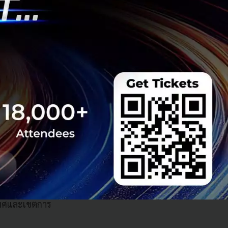
สำหรับผู้ผลิตใน
”
ในกลุ่มผู้ตอบ
งใช้ในสำนักงาน ใน
ย
บวงจรสำหรับการจัด
งประเทศ ตลอดจน
 ยูพีเอสมีสำนักงาน
ะเทศและเขตการ