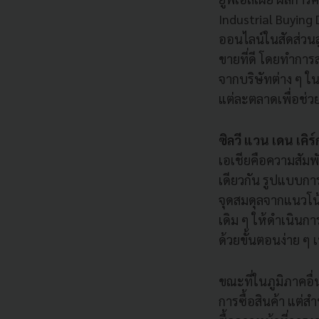
Industrial Buying D
ออนไลน์ในสัดส่วนส
ขายที่ดี โดยทำการ
จากบริษัทต่าง ๆ ใน
แต่ละตลาดเพื่อช่วยให
ซิลวี แวน เดน เค
เอเชียคือความสัมพ
เดียวกัน รูปแบบการซ
จุดสมดุลจากแนวโน
เดิม ๆ ให้ดำเนินกา
ด้วยขั้นตอนง่าย ๆ 
ขณะที่ในภูมิภาคอื
การซื้อสินค้า แต่