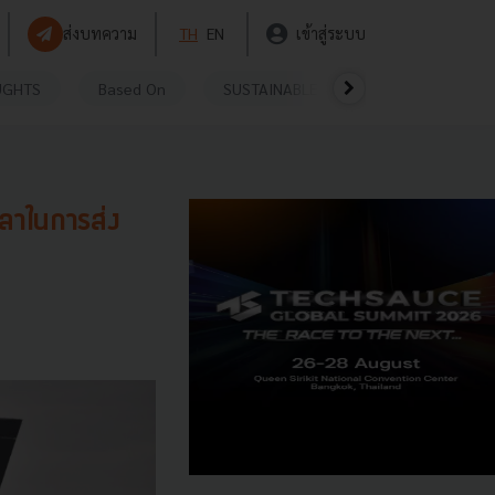
ส่งบทความ
TH
EN
เข้าสู่ระบบ
UGHTS
Based On
SUSTAINABLE
VIDEOS
P
วลาในการส่ง