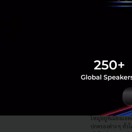
ข้อมูลเชิงลึกจากก
ประเทศไทยที่ต้อ
เกี่ยวกับผลการศึ
การศึกษาประจำปี 
แบบสอบถามซึ่งเป็น
15 อุตสาหกรรม จำน
เกี่ยวกับยูพีเอส
ยูพีเอส เป็นผู้นำร
ส่งพัสดุภัณฑ์แล
การมุ่งใช้เทคโนโลย
ใหญ่อยู่ที่เมือง
ปกครองต่าง ๆ ทั่วโล