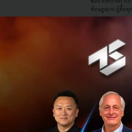
ซื้อจากหน้าที่การง
ซ้อนสูงมาก ผู้ซื้
อยู่
รูปแบบการจัดซื้อของ
ผลการศึกษาพบว่าการ
ช่องทางออนไลน์มากขึ
สินค้าออนไลน์ในสัด
เดียวกัน ในประเทศ
มากขึ้นในช่วงสามถึ
สูงกว่าประเทศอื่นๆ
แม้ว่าผู้ซื้อในเอเช
โทรศัพท์คุยหรือพบป
ผู้ซื้อในเอเชียให้