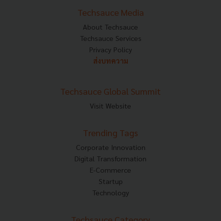
Techsauce Media
About Techsauce
Techsauce Services
Privacy Policy
ส่งบทความ
Techsauce Global Summit
Visit Website
Trending Tags
Corporate Innovation
Digital Transformation
E-Commerce
Startup
Technology
Techsauce Category