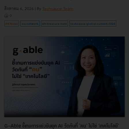
สิงหาคม 6, 2026
| By
Techsauce Team
0
PR News
six-network
nft-treasure-hunt
techsauce-global-summit-2026
G-Able ชี้เกมการแข่งขันยุค AI วัดกันที่ 'คน' ไม่ใช่ 'เทคโนโลยี'