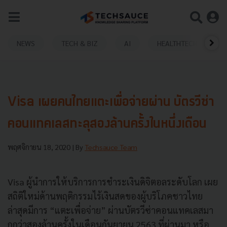
NEWS
TECH & BIZ
AI
HEALTHTECH
Visa เผยคนไทยแตะเพื่อจ่ายผ่าน บัตรวีซ่า
คอนแทคเลสทะลุสองล้านครั้งในหนึ่งเดือน
พฤศจิกายน 18, 2020
| By
Techsauce Team
Visa ผู้นำการให้บริการการชำระเงินดิจิตอลระดับโลก เผย
สถิติใหม่ด้านพฤติกรรมไร้เงินสดของผู้บริโภคชาวไทย
ล่าสุดมีการ “แตะเพื่อจ่าย” ผ่านบัตรวีซ่าคอนแทคเลสมา
กกว่าสองล้านครั้งในเดือนกันยายน 2563 ที่ผ่านมา หรือ