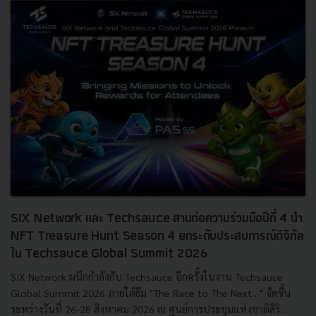
SIX Network และ Techsauce สานต่อความร่วมมือปีที่ 4 นำ
NFT Treasure Hunt Season 4 ยกระดับประสบการณ์ดิจิทัล
ใน Techsauce Global Summit 2026
SIX Network ผนึกกำลังกับ Techsauce อีกครั้งในงาน Techsauce
Global Summit 2026 ภายใต้ธีม "The Race to The Next…" จัดขึ้น
ระหว่างวันที่ 26-28 สิงหาคม 2026 ณ ศูนย์การประชุมแห่งชาติสิริ...