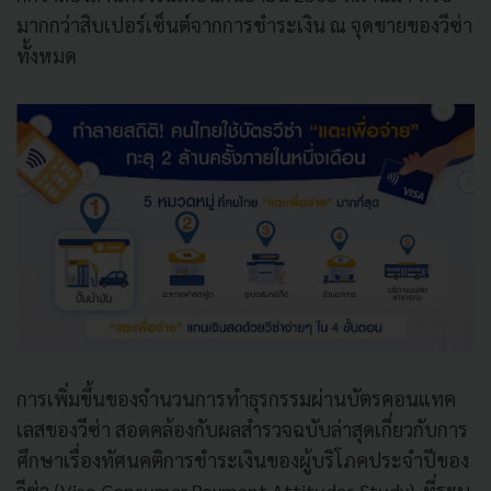
มากกว่าสิบเปอร์เซ็นต์จากการชำระเงิน ณ จุดขายของวีซ่า
ทั้งหมด
การเพิ่มขึ้นของจำนวนการทำธุรกรรมผ่านบัตรคอนแทค
เลสของวีซ่า สอดคล้องกับผลสำรวจฉบับล่าสุดเกี่ยวกับการ
ศึกษาเรื่องทัศนคติการชำระเงินของผู้บริโภคประจำปีของ
วีซ่า (Visa Consumer Payment Attitudes Study) ที่ระบุ