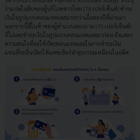
ว่าแปดในสิบของผู้บริโภคชาวไทย (79 เปอร์เซ็นต์) ชำระ
เงินในรูปแบบคอนแทคเลสมากกว่าเมื่อสองปีที่ผ่านมา
นอกจากนี้สี่ในห้าของผู้ทำแบบสอบถาม (75 เปอร์เซ็นต์)
ที่ไม่เคยชำระเงินในรูปแบบคอนแทคเลสมาก่อน ยังแสดง
ความสนใจที่จะใช้บัตรคอนแทคเลสในการชำระเงิน
แทนที่จะยื่นบัตรให้แคชเชียร์ทำธุรกรรมเหมือนในอดีต