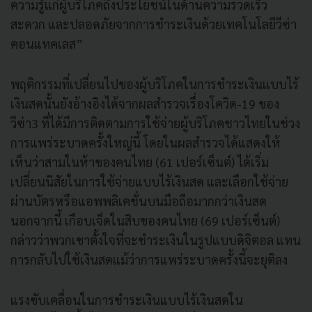
ความรู้แก่ผู้บริโภคถึงประโยชน์ในด้านความรวดเร็ว
สะดวก และปลอดภัยจากการชำระเงินด้วยเทคโนโลยีวีซ่า
คอนแทคเลส”
พฤติกรรมที่เปลี่ยนไปของผู้บริโภคในการชำระเงินแบบไร้
เงินสดนั้นยังอ้างอิงได้จากผลสำรวจเรื่องโควิด-19 ของ
วีซ่า3 ที่ได้มีการติดตามการใช้จ่ายผู้บริโภคชาวไทยในช่วง
การแพร่ระบาดครั้งใหญ่นี้ โดยในผลสำรวจได้แสดงให้
เห็นว่าสามในห้าของคนไทย (61 เปอร์เซ็นต์) ได้เริ่ม
เปลี่ยนนิสัยในการใช้จ่ายแบบไร้เงินสด และเลือกใช้จ่าย
ผ่านบัตรหรือแอพพลิเคชั่นบนมือถือมากกว่าเงินสด
นอกจากนี้ เกือบเจ็ดในสิบของคนไทย (69 เปอร์เซ็นต์)
กล่าวว่าพวกเขาตั้งใจที่จะชำระเงินในรูปแบบดิจิตอล แทน
การกลับไปใช้เงินสดแม้ว่าการแพร่ระบาดครั้งนี้จะยุติลง
แรงขับเคลื่อนในการชำระเงินแบบไร้เงินสดใน