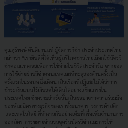
คุณสุริพงษ์ ตันติยานนท์ ผู้จัดการวีซ่า ประจำประเทศไทย
กล่าวว่า “เรายินดีที่ได้เห็นผู้บริโภคชาวไทยเลือกใช้บัตรวี
ซ่าคอนแทคเลสเพื่อการใช้จ่ายในชีวิตประจำวัน จากยอด
การใช้จ่ายผ่านวีซ่าคอนแทคเลสที่ทะลุสองล้านครั้งเป็น
ครั้งแรกในรอบหนึ่งเดือน เป็นเรื่องที่ปฏิเสธไม่ได้ว่าการ
ชำระเงินแบบไร้เงินสดได้เติบโตอย่างแข็งแกร่งใน
ประเทศไทย ซึ่งความสำเร็จนั้นเป็นผลมาจากความร่วมมือ
ของพันธมิตรทางธุรกิจของเราทั้งธนาคาร วงการค้าปลีก
และเทคโนโลยี ที่ทำงานกันอย่างเต็มที่เพื่อเพิ่มจำนวนการ
ออกบัตร การขยายจำนวนจุดรับบัตรวีซ่า และการให้