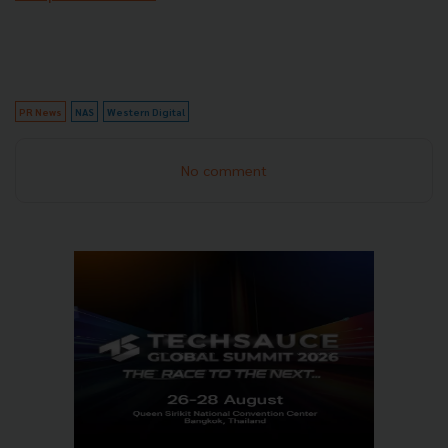
PR News
NAS
Western Digital
No comment