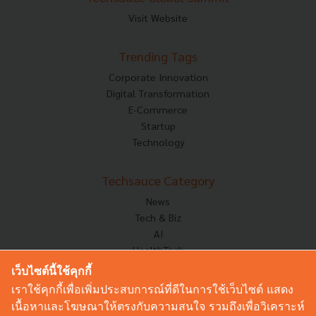
Visit Website
Trending Tags
Corporate Innovation
Digital Transformation
E-Commerce
Startup
Technology
Techsauce Category
News
Tech & Biz
AI
HealthTech
Exec Insight
เว็บไซต์นี้ใช้คุกกี้
Corp Innov
เราใช้คุกกี้เพื่อเพิ่มประสบการณ์ที่ดีในการใช้เว็บไซต์ แสดง
Saucy Thoughts
เนื้อหาและโฆษณาให้ตรงกับความสนใจ รวมถึงเพื่อวิเคราะห์
Based On