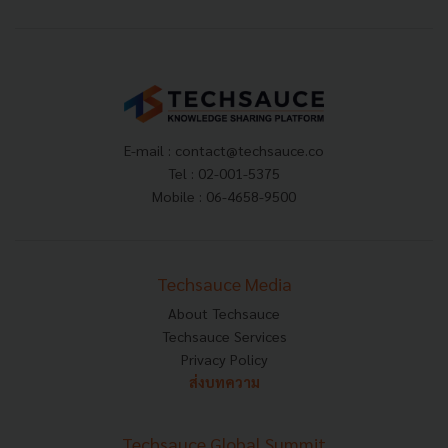
E-mail :
contact@techsauce.co
Tel : 02-001-5375
Mobile : 06-4658-9500
Techsauce Media
About Techsauce
Techsauce Services
Privacy Policy
ส่งบทความ
Techsauce Global Summit