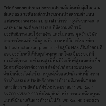
Eric Spanneut รองประธานฝ่ายผลิตภัณฑ์กลุ่มไคลเอน
ต์และ SSD ระดับองค์กรประเภทหน่วยความจำแบบ
แฟลชของ Western Digital
กล่าวว่า “ธุรกิจขนาดกลาง
และขนาดย่อมต้องการระบบที่มีความเสถียร มี
ประสิทธิภาพและใช้งานง่าย และในหลาย ๆ ครั้ง บริษัท
ต้องการโครงสร้างพื้นฐานที่วางระบบไว้ภายในองค์กร
(Infrastructure on-premises) โซลูชัน NAS เป็นคำตอบที่
มอบประโยชน์ให้กับธุรกิจทุกขนาด โดยเป็นระบบที่มี
ประสิทธิภาพการทำงานสูง มีพื้นที่จัดเก็บที่สูง และน่าเชื่อ
ถือตามที่องค์กรต้องการ แต่อย่างไรก็ตาม ระบบ NAS
จำเป็นที่จะต้องได้รับการบูสต์เพื่อแอปพลิเคชันที่มีความ
ก้าวล้ำและเน้นประสิทธิภาพการทำงานที่มากขึ้น” และ
กล่าวอีกว่า “ผลิตภันฑ์ตัวใหม่ของเราอย่าง WD Red™
SN700 NVMe™ SSD คือโซลูชันสำหรับการแคชที่สมบูรณ์
แบบที่นำมาเสริมการทำงานให้กับ WD Red HDD ของเรา