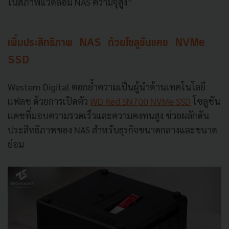
ในสภาพแวดล้อม NAS ความจุสูง”
เพิ่มประสิทธิภาพ
NAS
ด้วยโซลูชันแคช
NVMe
SSD
Western Digital ตอกย้ำความเป็นผู้นำด้านเทคโนโลยี
แฟลช ด้วยการเปิดตัว
WD Red SN700 NVMe SSD
โซลูชัน
แคชที่มอบความรวดเร็วและความคงทนสูง ช่วยผลักดัน
ประสิทธิภาพของ NAS สำหรับธุรกิจขนาดกลางและขนาด
ย่อม